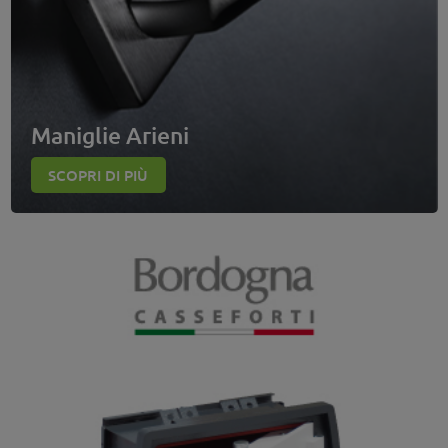
Maniglie Arieni
SCOPRI DI PIÙ