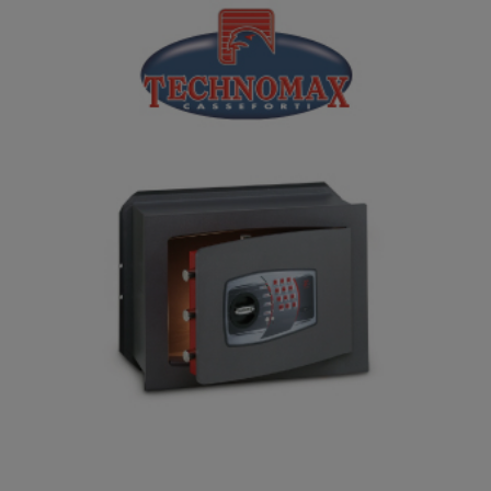
Casseforti Technomax