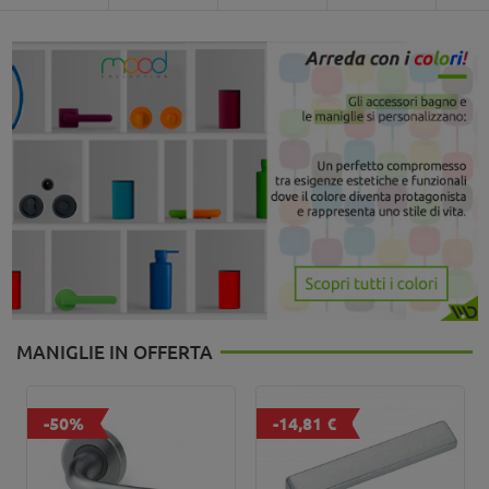
MANIGLIE IN OFFERTA
-50%
-14,81 €