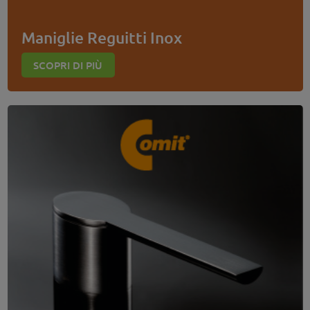
Maniglie Reguitti Inox
SCOPRI DI PIÙ