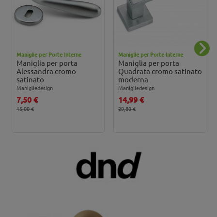
Maniglie per Porte Interne
Maniglie per Porte Interne
Maniglia per porta
Maniglia per porta
Alessandra cromo
Quadrata cromo satinato
satinato
moderna
Manigliedesign
Manigliedesign
7,50 €
14,99 €
15,00 €
29,80 €