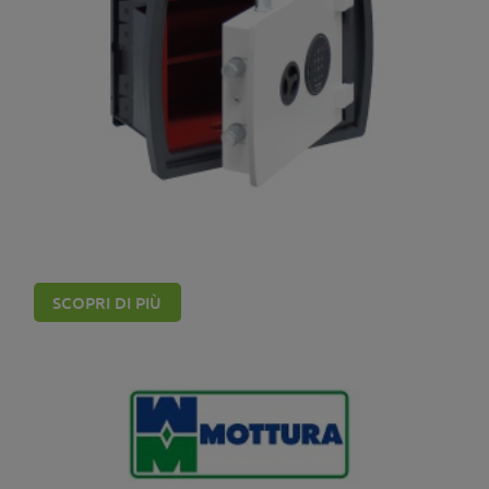
Casseforti Bordogna
SCOPRI DI PIÙ