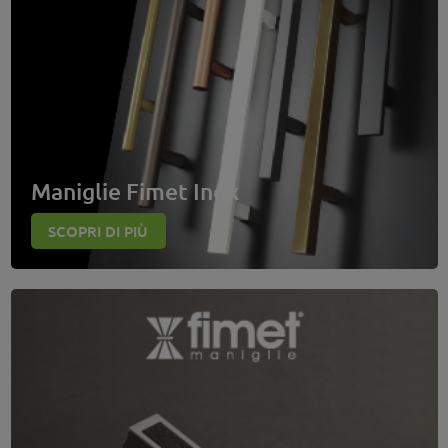
Maniglie Fimet Inox
SCOPRI DI PIÙ