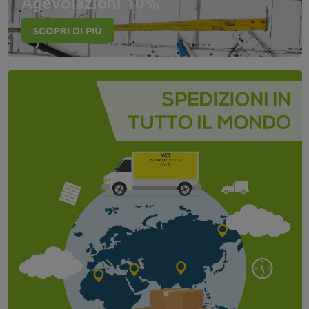
Agevolazioni 10%
SCOPRI DI PIÙ