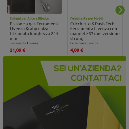
Sistemi per Ante a Ribalta
Ferramenta per Mobili
Pistone a gas Ferramenta
Cricchetto K-Push Tech
Livenza Kraby rialza
Ferramenta Livenza con
frizionata lunghezza 244
magnete 37 mm versione
mm
strong
Ferramenta Livenza
Ferramenta Livenza
21,09 €
4,09 €