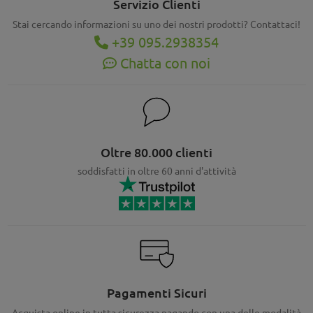
Servizio Clienti
Stai cercando informazioni su uno dei nostri prodotti? Contattaci!
+39 095.2938354
Chatta con noi
Oltre 80.000 clienti
soddisfatti in oltre 60 anni d'attività
Pagamenti Sicuri
Acquista online in tutta sicurezza pagando con una delle modalità