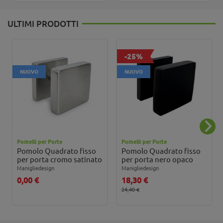
ULTIMI PRODOTTI
-25%
NUOVO
NUOVO
Pomelli per Porte
Pomelli per Porte
Pomolo Quadrato fisso
Pomolo Quadrato fisso
per porta cromo satinato
per porta nero opaco
Manigliedesign
Manigliedesign
0,00 €
18,30 €
24,40 €