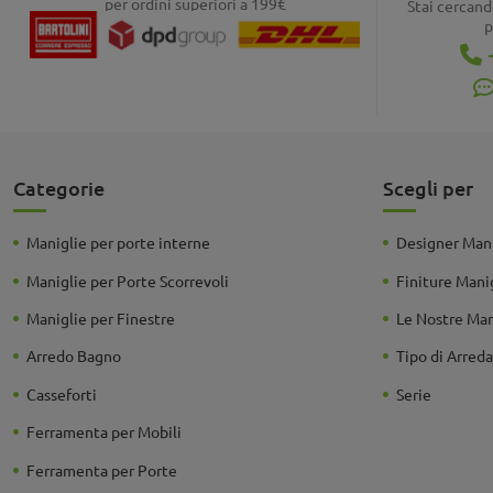
per ordini superiori a 199€
Stai cercand
p
Categorie
Scegli per
Maniglie per porte interne
Designer Mani
Maniglie per Porte Scorrevoli
Finiture Mani
Maniglie per Finestre
Le Nostre Ma
Arredo Bagno
Tipo di Arre
Casseforti
Serie
Ferramenta per Mobili
Ferramenta per Porte