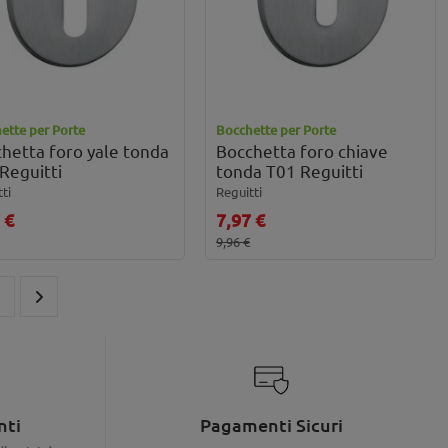
ette per Porte
Bocchette per Porte
hetta foro yale tonda
Bocchetta foro chiave
Reguitti
tonda T01 Reguitti
ti
Reguitti
 €
7,97 €
9,96 €
9
nti
Pagamenti Sicuri