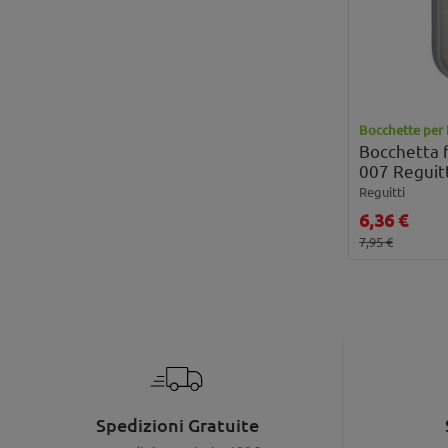
Bocchette per 
Bocchetta f
007 Reguitt
Reguitti
6,36 €
7,95 €
Spedizioni Gratuite