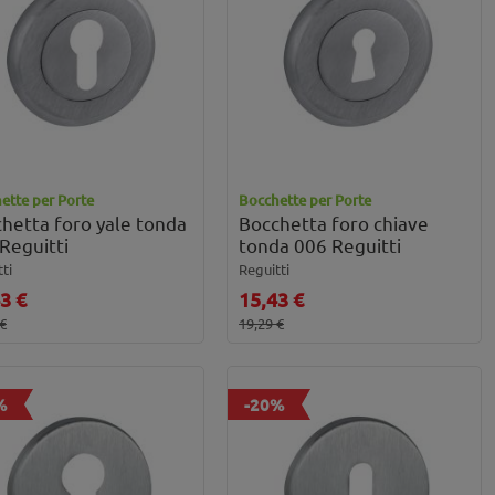
ette per Porte
Bocchette per Porte
hetta foro yale tonda
Bocchetta foro chiave
Reguitti
tonda 006 Reguitti
ti
Reguitti
3 €
15,43 €
 €
19,29 €
%
-20%