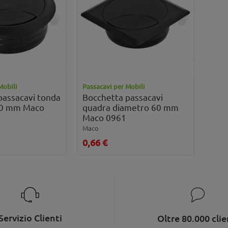
Mobili
Passacavi per Mobili
passacavi tonda
Bocchetta passacavi
60 mm Maco
quadra diametro 60 mm
Maco 0961
Maco
0,66 €
Servizio Clienti
Oltre 80.000 clie