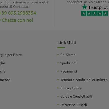
soddisfatti in oltre 60 anni 
o informazioni su uno dei nostri
rodotti? Contattaci!
+39 095.2938354
Chatta con noi
Link Utili
glie per Porte
Chi Siamo
glie
Spedizioni
rche
Pagamenti
damento
Termini e condizioni di utilizzo
Privacy Policy
Guide e Consigli utili
Detrazioni Fiscali