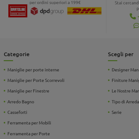
per ordini superiori a 199€
Stai cercand
p
Categorie
Scegli per
Maniglie per porte interne
Designer Mani
Maniglie per Porte Scorrevoli
Finiture Mani
Maniglie per Finestre
Le Nostre Ma
Arredo Bagno
Tipo di Arre
Casseforti
Serie
Ferramenta per Mobili
Ferramenta per Porte