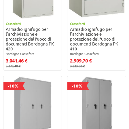
Casseforti
Casseforti
Armadio ignifugo per
Armadio ignifugo per
l'archiviazione e
l'archiviazione e
protezione dal fuoco di
protezione dal fuoco di
documenti Bordogna PK
documenti Bordogna PK
420
410
Bordogna Casseforti
Bordogna Casseforti
3.041,46 €
2.909,70 €
3.379,40 €
3.233,00 €
-10%
-10%