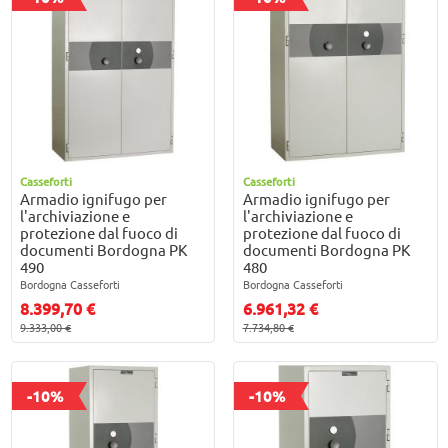
Casseforti
Casseforti
Armadio ignifugo per
Armadio ignifugo per
l'archiviazione e
l'archiviazione e
protezione dal fuoco di
protezione dal fuoco di
documenti Bordogna PK
documenti Bordogna PK
490
480
Bordogna Casseforti
Bordogna Casseforti
8.399,70 €
6.961,32 €
9.333,00 €
7.734,80 €
-10%
-10%