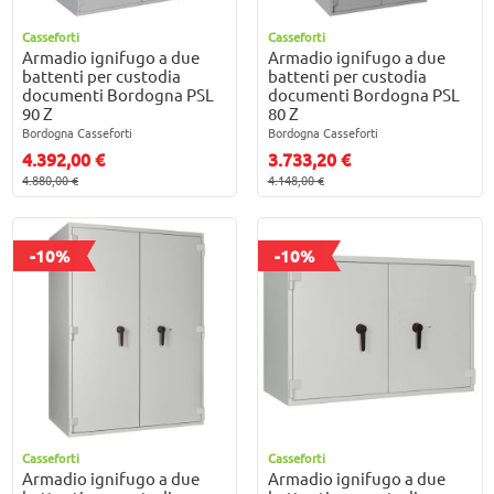
Casseforti
Casseforti
Armadio ignifugo a due
Armadio ignifugo a due
battenti per custodia
battenti per custodia
documenti Bordogna PSL
documenti Bordogna PSL
90 Z
80 Z
Bordogna Casseforti
Bordogna Casseforti
4.392,00 €
3.733,20 €
4.880,00 €
4.148,00 €
-10%
-10%
Casseforti
Casseforti
Armadio ignifugo a due
Armadio ignifugo a due