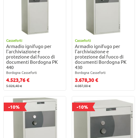
Casseforti
Casseforti
Armadio ignifugo per
Armadio ignifugo per
l'archiviazione e
l'archiviazione e
protezione dal fuoco di
protezione dal fuoco di
documenti Bordogna PK
documenti Bordogna PK
440
430
Bordogna Casseforti
Bordogna Casseforti
4.523,76 €
3.678,30 €
5.026,40 €
4.087,00 €
-10%
-10%