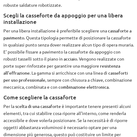
robuste saldature robotizzate.
Scegli la casseforte da appoggio per una libera
installazione
Per una libera installazione è preferibile scegliere una
cassaforte a
pavimento
. Questa tipologia permette di posizionare la cassaforte
in qualsiasi punto senza dover realizzare alcun tipo di opera muraria.
E' possibile fissare a pavimento la cassaforte da appoggio con
robusti tasselli sotto il piano in
acciaio
. Vengono realizzate con
porte super rinforzate per garantire una maggiore
resistenza
all'effrazione
. La gamma si arricchisce con una linea di
casseforti
per uso professionale
, sempre con chiusura a chiave, combinazione
meccanica, combinata e con
combinazione elettronica
.
Come scegliere la cassaforte
Per la
scelta di una cassaforte
è importante tenere presenti alcuni
elementi, tra cui stabilire cosa riporre all'interno, come renderla
accessibile e dove volerla posizionare. Se la necessità è di riporre
oggetti abbastanza voluminosi è necessario optare per una
dimensione più generosa, questo può costituire un limite per