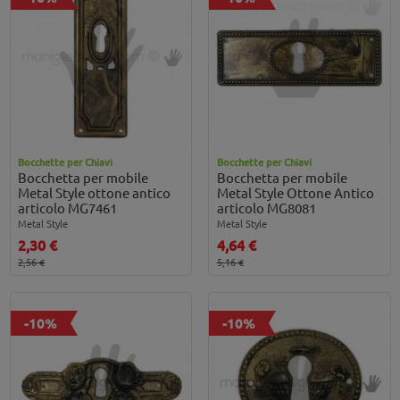
Bocchette per Chiavi
Bocchette per Chiavi
Bocchetta per mobile
Bocchetta per mobile
Metal Style ottone antico
Metal Style Ottone Antico
articolo MG7461
articolo MG8081
Metal Style
Metal Style
2,30 €
4,64 €
2,56 €
5,16 €
-10%
-10%