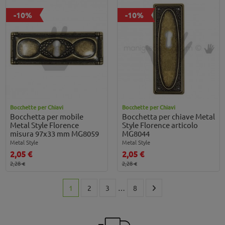
-10%
-10%
Bocchette per Chiavi
Bocchette per Chiavi
Bocchetta per mobile
Bocchetta per chiave Metal
Metal Style Florence
Style Florence articolo
misura 97x33 mm MG8059
MG8044
Metal Style
Metal Style
2,05 €
2,05 €
2,28 €
2,28 €
1
2
3
…
8