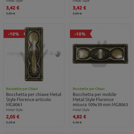
Metal Style
Metal Style
3,42 €
3,42 €
3,80 €
3,80 €
-10%
-10%
Bocchette per Chiavi
Bocchette per Chiavi
Bocchetta per chiave Metal
Bocchetta per mobile
Style Florence articolo
Metal Style Florence
MG8061
misura 109x39 mm MG8063
Metal Style
Metal Style
2,05 €
4,82 €
2,28 €
5,36 €