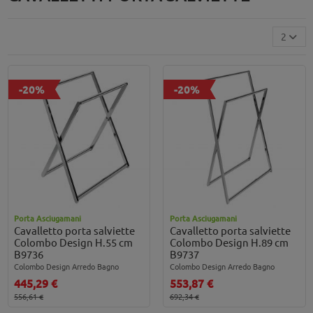
2
-20%
-20%
Porta Asciugamani
Porta Asciugamani
Cavalletto porta salviette
Cavalletto porta salviette
Colombo Design H.55 cm
Colombo Design H.89 cm
B9736
B9737
Colombo Design Arredo Bagno
Colombo Design Arredo Bagno
445,29 €
553,87 €
556,61 €
692,34 €