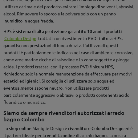
utilizzo ottimale del prodotto evitare l'impiego di solventi, abrasivi,
alcool. Rimuovere lo sporco e la polvere solo con un panno
inumidito in acqua fredda.
HPS è sistema di alta protezione garantito 10 anni.
I prodotti
Colombo Design
trattati con rivestimento PVD
finitura HPS
,
garantiscono prestazioni di lunga durata. L'utilizzo di questi
prodotti è particolarmente indicato nel caso di ambiente corrosivo,
come aree marine ricche di salsedine o in zone soggette a piogge
acide. I prodotti trattati con il processo PVD finitura HPS,
richiedono solo la normale manutenzione da effettuare per motivi
estetici ed igienici. Si consiglia di utilizzare solo acqua ed
eventualmente sapone neutro. Non utilizzare prodotti
particolarmente aggressivi o abrasivi o prodotti contenenti acido
fluoridico o muriatico.
Siamo da sempre rivenditori autorizzati arredo
bagno Colombo
Lo
shop online
Maniglie Design è
rivenditore Colombo Design
ed è
il partner ideale per la
vendita online di arredo bagno
. La nostra