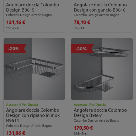
Angolare doccia Colombo
Angolare doccia Colombo
Design B9615
Design con gancio B9616
Colombo Design Arredo Bagno
Colombo Design Arredo Bagno
121,16 €
78,10 €
151,45 €
97,63 €
-20%
-20%
Accessori Per Doccia
Accessori Per Doccia
Angolare doccia Colombo
Angolare doccia Colombo
Design con ripiano in inox
Design B9607
B9614
Colombo Design Arredo Bagno
Colombo Design Arredo Bagno
170,50 €
131,06 €
213,13 €