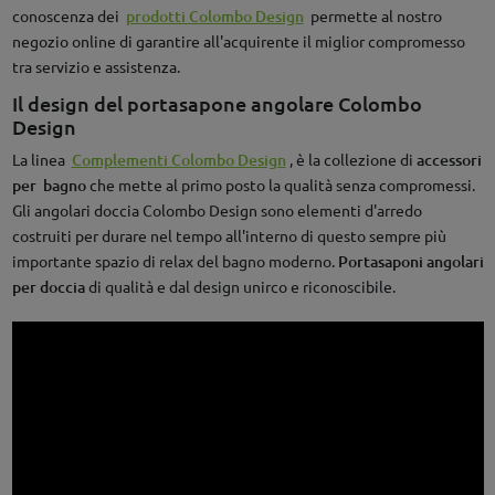
conoscenza dei
prodotti Colombo Design
permette al nostro
negozio online di garantire all'acquirente il miglior compromesso
tra servizio e assistenza.
Il design del portasapone angolare Colombo
Design
La linea
Complementi Colombo Design
, è la collezione di
accessori
per bagno
che mette al primo posto la qualità senza compromessi.
Gli angolari doccia Colombo Design sono elementi d'arredo
costruiti per durare nel tempo all'interno di questo sempre più
importante spazio di relax del bagno moderno.
Portasaponi angolari
per doccia
di qualità e dal design unirco e riconoscibile.