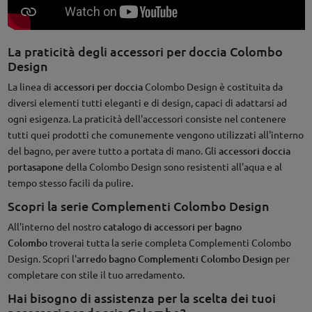
La praticità degli accessori per doccia Colombo
Design
La linea di
accessori per
doccia
Colombo Design è costituita da
diversi elementi tutti eleganti e di design, capaci di adattarsi ad
ogni esigenza. La praticità dell'accessori consiste nel contenere
tutti quei prodotti che comunemente vengono utilizzati all'interno
del bagno, per avere tutto a portata di mano. Gli
accessori doccia
portasapone
della Colombo Design sono resistenti all'aqua e al
tempo stesso facili da pulire.
Scopri la serie Complementi Colombo Design
All'interno del nostro
catalogo di accessori per bagno
Colombo
troverai tutta la serie completa Complementi Colombo
Design. Scopri l'
arredo bagno Complementi Colombo Design
per
completare con stile il tuo arredamento.
Hai bisogno di assistenza per la scelta dei tuoi