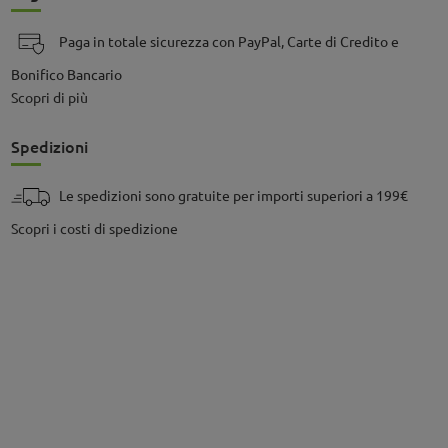
Paga in totale sicurezza con PayPal, Carte di Credito e
Bonifico Bancario
Scopri di più
Spedizioni
Le spedizioni sono gratuite per importi superiori a 199€
Scopri i costi di spedizione