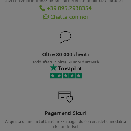
Stai cercando informazioni su uno dei nostri prodotti? Contattaci!
+39 095.2938354
Chatta con noi
Oltre 80.000 clienti
soddisfatti in oltre 60 anni d'attività
Pagamenti Sicuri
Acquista online in tutta sicurezza pagando con una delle modalità
che preferisci