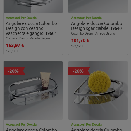
Accessori Per Doccia
Accessori Per Doccia
Angolare doccia Colombo
Angolare doccia Colombo
Design con cestino,
Design sganciabile B9640
vaschetta e gangio B9601
Colombo Design Arredo Bagno
Colombo Design Arredo Bagno
101,70 €
153,97 €
127,12 €
192,46 €
-20%
-20%
Accessori Per Doccia
Accessori Per Doccia
Angolare doccia Colombo
Angolare doccia Colombo