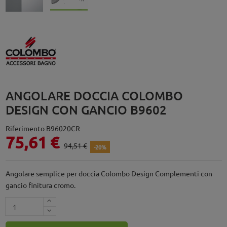
ANGOLARE DOCCIA COLOMBO
DESIGN CON GANCIO B9602
Riferimento
B96020CR
75,61 €
94,51 €
-20%
Angolare semplice per doccia Colombo Design Complementi con
gancio finitura cromo.