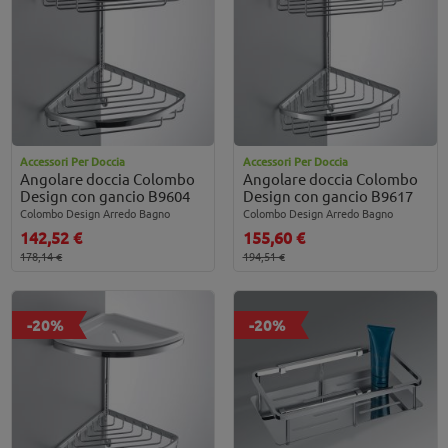
Accessori Per Doccia
Accessori Per Doccia
Angolare doccia Colombo
Angolare doccia Colombo
Design con gancio B9604
Design con gancio B9617
Colombo Design Arredo Bagno
Colombo Design Arredo Bagno
142,52 €
155,60 €
178,14 €
194,51 €
-20%
-20%