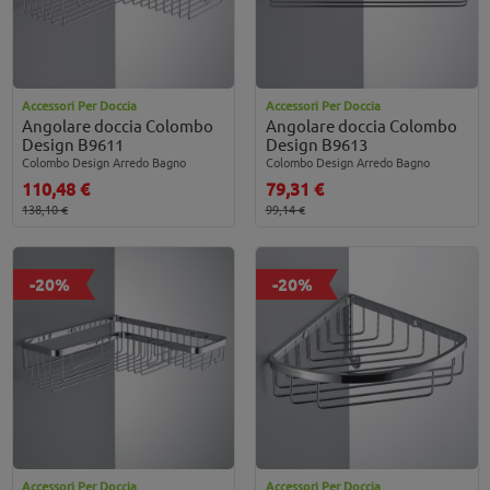
Accessori Per Doccia
Accessori Per Doccia
Angolare doccia Colombo
Angolare doccia Colombo
Design B9611
Design B9613
Colombo Design Arredo Bagno
Colombo Design Arredo Bagno
110,48 €
79,31 €
138,10 €
99,14 €
-20%
-20%
Accessori Per Doccia
Accessori Per Doccia