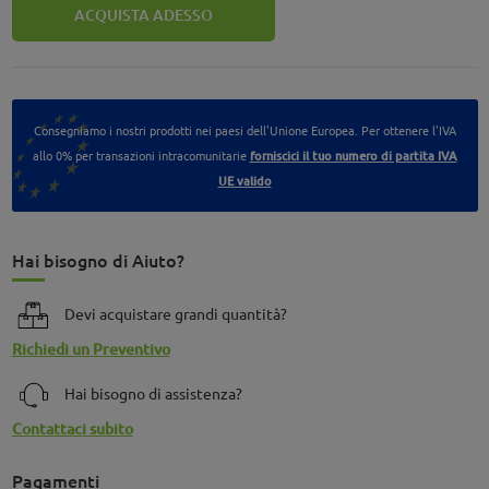
ACQUISTA ADESSO
Consegniamo i nostri prodotti nei paesi dell'Unione Europea. Per ottenere l'IVA
allo 0% per transazioni intracomunitarie
forniscici il tuo numero di partita IVA
UE valido
Hai bisogno di Aiuto?
Devi acquistare grandi quantità?
Richiedi un Preventivo
Hai bisogno di assistenza?
Contattaci subito
Pagamenti