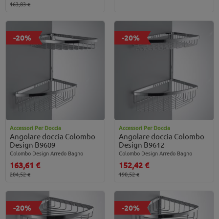
163,83 €
-20%
-20%
Accessori Per Doccia
Accessori Per Doccia
Angolare doccia Colombo
Angolare doccia Colombo
Design B9609
Design B9612
Colombo Design Arredo Bagno
Colombo Design Arredo Bagno
163,61 €
152,42 €
204,52 €
190,52 €
-20%
-20%