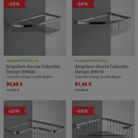
-20%
-20%
Accessori Per Doccia
Accessori Per Doccia
Angolare doccia Colombo
Angolare doccia Colombo
Design B9608
Design B9610
Colombo Design Arredo Bagno
Colombo Design Arredo Bagno
90,68 €
81,46 €
113,34 €
101,83 €
-20%
-20%