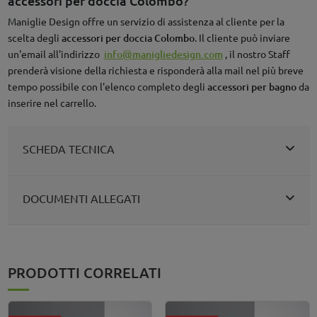
accessori per doccia Colombo?
Maniglie Design offre un servizio di assistenza al cliente per la
scelta degli
accessori per doccia Colombo
. Il cliente può inviare
un'email all'indirizzo
info@manigliedesign.com
, il nostro Staff
prenderà visione della richiesta e risponderà alla mail nel più breve
tempo possibile con l'elenco completo degli
accessori per bagno
da
inserire nel carrello.
SCHEDA TECNICA
DOCUMENTI ALLEGATI
PRODOTTI CORRELATI