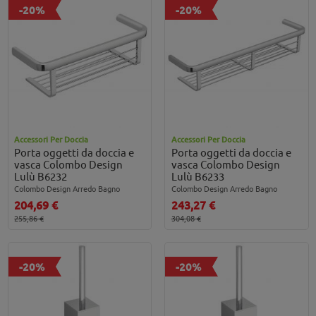
-20%
-20%
Accessori Per Doccia
Accessori Per Doccia
Porta oggetti da doccia e
Porta oggetti da doccia e
vasca Colombo Design
vasca Colombo Design
Lulù B6232
Lulù B6233
Colombo Design Arredo Bagno
Colombo Design Arredo Bagno
204,69 €
243,27 €
255,86 €
304,08 €
-20%
-20%