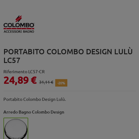
PORTABITO COLOMBO DESIGN LULÙ
LC57
Riferimento
LC57-CR
24,89 €
31,11 €
-20%
Portabito Colombo Design Lulù.
Arredo Bagno Colombo Design
Cromo - CR