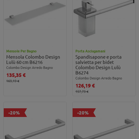
Mensole Per Bagno
Porta Asciugamani
Mensola Colombo Design
Spandisapone e porta
Lulù 60 cm B6216
salvietta per bidet
Colombo Design Lulù
Colombo Design Arredo Bagno
B6274
135,35 €
Colombo Design Arredo Bagno
169,19 €
126,19 €
157,73 €
-20%
-20%