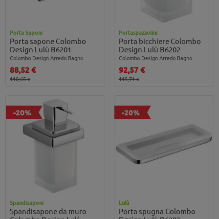
Porta Saponi
Portaspazzolini
Porta sapone Colombo
Porta bicchiere Colombo
Design Lulù B6201
Design Lulù B6202
Colombo Design Arredo Bagno
Colombo Design Arredo Bagno
88,52 €
92,57 €
110,65 €
115,71 €
-20%
-20%
Spandisaponi
Lulù
Spandisapone da muro
Porta spugna Colombo