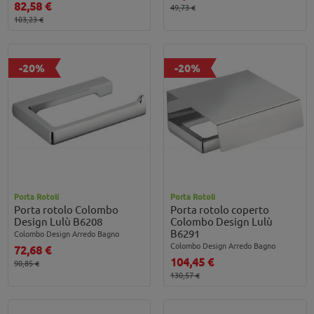
82,58 €
49,73 €
103,23 €
-20%
-20%
Porta Rotoli
Porta Rotoli
Porta rotolo Colombo
Porta rotolo coperto
Design Lulù B6208
Colombo Design Lulù
B6291
Colombo Design Arredo Bagno
Colombo Design Arredo Bagno
72,68 €
104,45 €
90,85 €
130,57 €