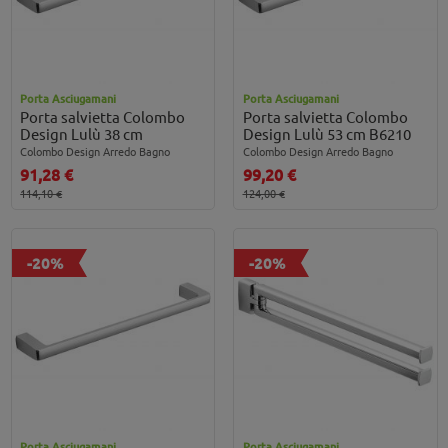
Porta Asciugamani
Porta Asciugamani
Porta salvietta Colombo
Porta salvietta Colombo
Design Lulù 38 cm
Design Lulù 53 cm B6210
Colombo Design Arredo Bagno
Colombo Design Arredo Bagno
91,28 €
99,20 €
114,10 €
124,00 €
-20%
-20%
Porta Asciugamani
Porta Asciugamani