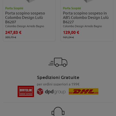
Porta Scopini
Porta Scopini
Porta scopino sospeso
Porta scopino sospeso in
Colombo Design Lulù
ABS Colombo Design Lulù
B6207
B6227
Colombo Design Arredo Bagno
Colombo Design Arredo Bagno
247,83 €
129,00 €
309,79 €
161,24 €
Spedizioni Gratuite
per ordini superiori a 199€