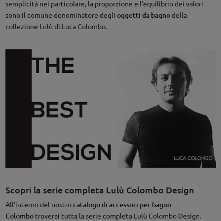
semplicità nei particolare, la proporzione e l'equilibrio dei valori
sono il comune denominatore degli
oggetti da bagno
della
collezione Lulù di Luca Colombo.
Scopri la serie completa Lulù Colombo Design
All'interno del nostro
catalogo di accessori per bagno
Colombo
troverai tutta la serie completa Lulù Colombo Design.