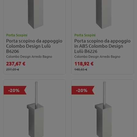
Porta Scopini
Porta Scopini
Porta scopino da appoggio
Porta scopino da appoggio
Colombo Design Lulù
in ABS Colombo Design
B6206
Lulù B6226
Colombo Design Arredo Bagno
Colombo Design Arredo Bagno
237,67 €
118,92 €
297,09 €
148,65 €
-20%
-20%