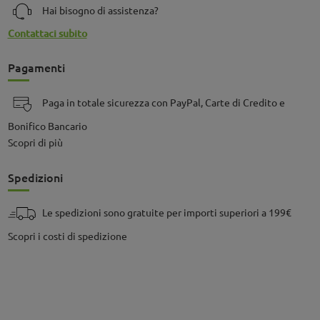
Hai bisogno di assistenza?
Contattaci subito
Pagamenti
Paga in totale sicurezza con PayPal, Carte di Credito e
Bonifico Bancario
Scopri di più
Spedizioni
Le spedizioni sono gratuite per importi superiori a 199€
Scopri i costi di spedizione