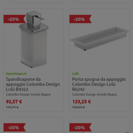
-20%
-20%
Spandisaponi
Lulù
Spandisapone da
Porta spugna da appoggio
appoggio Colombo Design
Colombo Design Lulù
Lulù B9322
B6242
Colombo Design Arredo Bagno
Colombo Design Arredo Bagno
92,57 €
123,23 €
115,71 €
154,03 €
-20%
-20%