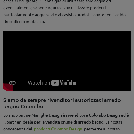
estetici ed igienici. Si consiglia di utilizzare solo acqua ed
eventualmente sapone neutro. Non utilizzare prodotti
particolarmente aggressivi o abrasivi o prodotti contenenti acido
fluoridico o muriatico.
Siamo da sempre rivenditori autorizzati arredo
bagno Colombo
Lo
shop online
Maniglie Design è
rivenditore Colombo Design
ed è
il partner ideale per la
vendita online di arredo bagno
. La nostra
conoscenza dei
prodotti Colombo Design
permette al nostro