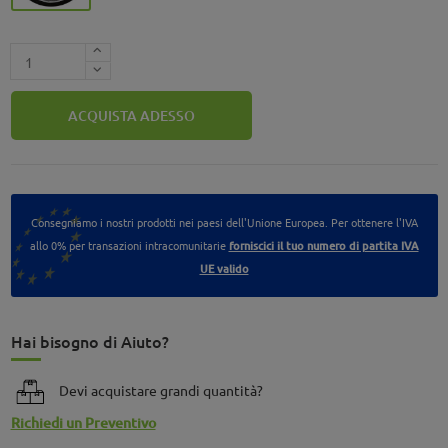
ACQUISTA ADESSO
Consegniamo i nostri prodotti nei paesi dell'Unione Europea. Per ottenere l'IVA
allo 0% per transazioni intracomunitarie
forniscici il tuo numero di partita IVA
UE valido
Hai bisogno di Aiuto?
Devi acquistare grandi quantità?
Richiedi un Preventivo