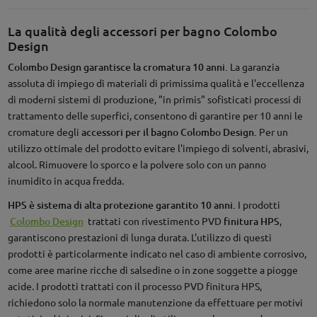
La qualità degli accessori per bagno Colombo
Design
Colombo Design garantisce la cromatura 10 anni.
La garanzia
assoluta di impiego di materiali di primissima qualità e l'eccellenza
di moderni sistemi di produzione, "in primis" sofisticati processi di
trattamento delle superfici, consentono di garantire per 10 anni le
cromature degli
accessori per il bagno Colombo Design.
Per un
utilizzo ottimale del prodotto evitare l'impiego di solventi, abrasivi,
alcool. Rimuovere lo sporco e la polvere solo con un panno
inumidito in acqua fredda.
HPS è sistema di alta protezione garantito 10 anni.
I prodotti
Colombo Design
trattati con rivestimento PVD
finitura HPS
,
garantiscono prestazioni di lunga durata. L'utilizzo di questi
prodotti è particolarmente indicato nel caso di ambiente corrosivo,
come aree marine ricche di salsedine o in zone soggette a piogge
acide. I prodotti trattati con il processo PVD finitura HPS,
richiedono solo la normale manutenzione da effettuare per motivi