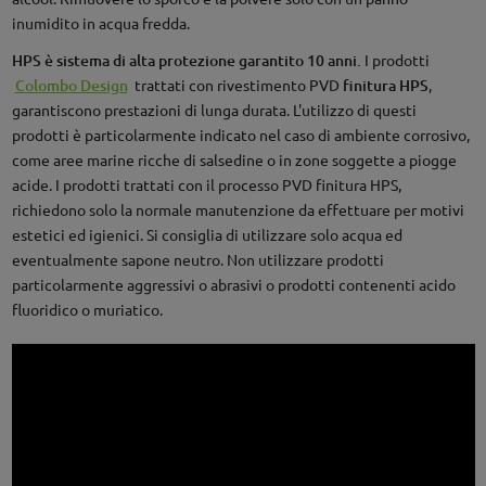
inumidito in acqua fredda.
HPS è sistema di alta protezione garantito 10 anni.
I prodotti
Colombo Design
trattati con rivestimento PVD
finitura HPS
,
garantiscono prestazioni di lunga durata. L'utilizzo di questi
prodotti è particolarmente indicato nel caso di ambiente corrosivo,
come aree marine ricche di salsedine o in zone soggette a piogge
acide. I prodotti trattati con il processo PVD finitura HPS,
richiedono solo la normale manutenzione da effettuare per motivi
estetici ed igienici. Si consiglia di utilizzare solo acqua ed
eventualmente sapone neutro. Non utilizzare prodotti
particolarmente aggressivi o abrasivi o prodotti contenenti acido
fluoridico o muriatico.