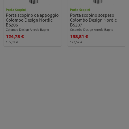
Porta Scopini
Porta Scopini
Porta scopino da appoggio
Porta scopino sospeso
Colombo Design Nordic
Colombo Design Nordic
B5206
B5207
Colombo Design Arredo Bagno
Colombo Design Arredo Bagno
124,78 €
138,81 €
155,97 €
173,52 €