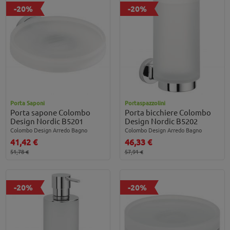
-20%
-20%
Porta Saponi
Portaspazzolini
Porta sapone Colombo
Porta bicchiere Colombo
Design Nordic B5201
Design Nordic B5202
Colombo Design Arredo Bagno
Colombo Design Arredo Bagno
41,42 €
46,33 €
51,78 €
57,91 €
-20%
-20%