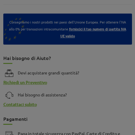
Consegniamo i nostri prodotti nei paesi dell'Unione Europea. Per ottenere l'IVA
allo 0% per transazioni intracomunitarie
forniscici il tuo numero di partita IVA
UE valido
Hai bisogno di Aiuto?
Devi acquistare grandi quantità?
Richiedi un Preventivo
Hai bisogno di assistenza?
Contattaci subito
Pagamenti
Paga in totale sicurezza con PayPal, Carte di Credito e