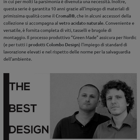
in cui per molti la parsimonia è divenuta una necessità. Inoltre,
questa serie è garantita 10 anni grazie all’impiego di materiali di
primissima qualità come il
Cromall®
, che in alcuni accessori della
collezione si accompagna al
vetro acidato naturale
. Conveniente e
versatile, è fornita completa di viti, tasselli e brugole di
montaggio. Il processo produttivo “Green Made” assicura per Nordic
(e per tutti i
prodotti Colombo Design
) l’impiego di standard di
lavorazione elevati e nel rispetto delle norme per la salvaguardia
dell’ambiente.