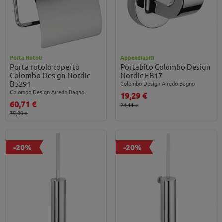
Porta Rotoli
Appendiabiti
Porta rotolo coperto
Portabito Colombo Design
Colombo Design Nordic
Nordic EB17
B5291
Colombo Design Arredo Bagno
Colombo Design Arredo Bagno
19,29 €
60,71 €
24,11 €
75,89 €
-20%
-20%