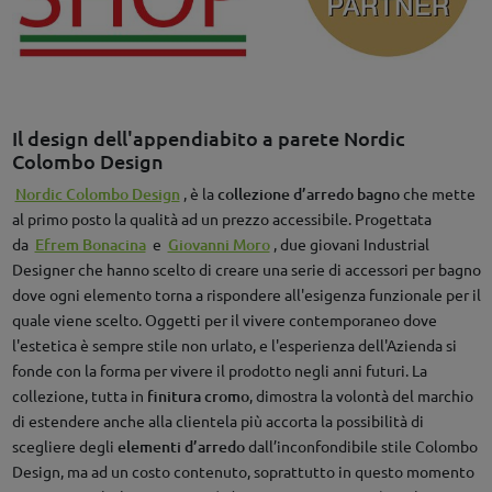
Il design dell'appendiabito a parete Nordic
Colombo Design
Nordic Colombo Design
, è la
collezione d’arredo bagno
che mette
al primo posto la qualità ad un prezzo accessibile. Progettata
da
Efrem Bonacina
e
Giovanni Moro
, due giovani Industrial
Designer che hanno scelto di creare una serie di accessori per bagno
dove ogni elemento torna a rispondere all'esigenza funzionale per il
quale viene scelto. Oggetti per il vivere contemporaneo dove
l'estetica è sempre stile non urlato, e l'esperienza dell'Azienda si
fonde con la forma per vivere il prodotto negli anni futuri. La
collezione, tutta in
finitura cromo
, dimostra la volontà del marchio
di estendere anche alla clientela più accorta la possibilità di
scegliere degli
elementi d’arredo
dall’inconfondibile stile Colombo
Design, ma ad un costo contenuto, soprattutto in questo momento