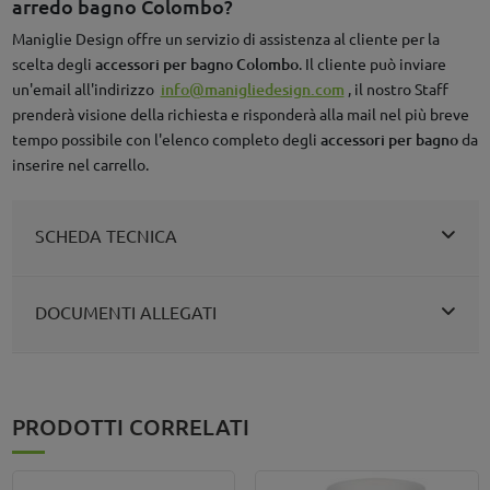
arredo bagno Colombo?
Maniglie Design offre un servizio di assistenza al cliente per la
scelta degli
accessori per bagno Colombo
. Il cliente può inviare
un'email all'indirizzo
info@manigliedesign.com
, il nostro Staff
prenderà visione della richiesta e risponderà alla mail nel più breve
tempo possibile con l'elenco completo degli
accessori per bagno
da
inserire nel carrello.
SCHEDA TECNICA
DOCUMENTI ALLEGATI
PRODOTTI CORRELATI