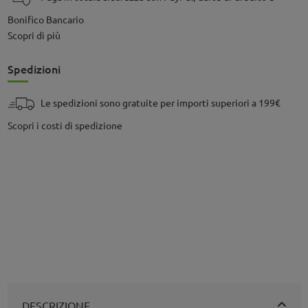
Bonifico Bancario
Scopri di più
Spedizioni
Le spedizioni sono gratuite per importi superiori a 199€
Scopri i costi di spedizione
DESCRIZIONE