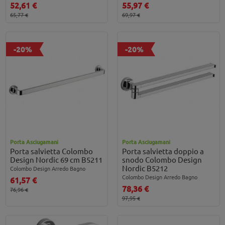
52,61 €
55,97 €
65,77 €
69,97 €
-20%
-20%
Porta Asciugamani
Porta Asciugamani
Porta salvietta Colombo
Porta salvietta doppio a
Design Nordic 69 cm B5211
snodo Colombo Design
Nordic B5212
Colombo Design Arredo Bagno
Colombo Design Arredo Bagno
61,57 €
78,36 €
76,96 €
97,95 €