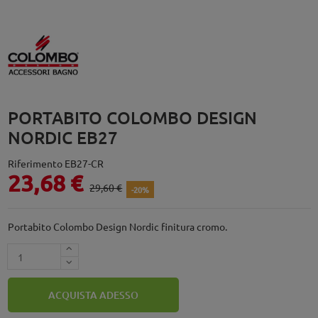
PORTABITO COLOMBO DESIGN
NORDIC EB27
Riferimento
EB27-CR
23,68 €
29,60 €
-20%
Portabito Colombo Design Nordic finitura cromo.
ACQUISTA ADESSO