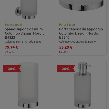
Spandisaponi
Porta Saponi
Spandisapone da muro
Porta sapone da appoggio
Colombo Design Nordic
Colombo Design Nordic
B9323
B5240
Colombo Design Arredo Bagno
Colombo Design Arredo Bagno
79,74 €
55,20 €
99,67 €
69,00 €
-20%
-20%