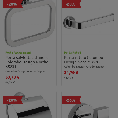
-20%
-20%
Porta Asciugamani
Porta Rotoli
Porta salvietta ad anello
Porta rotolo Colombo
Colombo Design Nordic
Design Nordic B5208
B5231
Colombo Design Arredo Bagno
Colombo Design Arredo Bagno
34,79 €
53,73 €
43,49 €
67,17 €
-20%
-20%