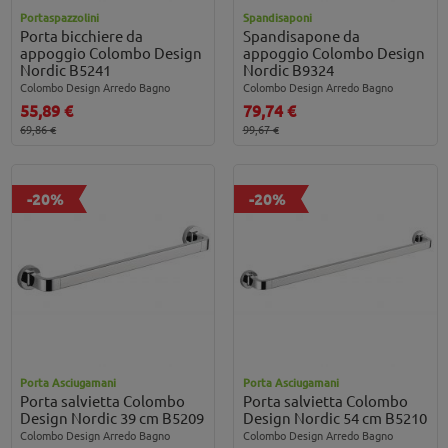
Portaspazzolini
Spandisaponi
Porta bicchiere da
Spandisapone da
appoggio Colombo Design
appoggio Colombo Design
Nordic B5241
Nordic B9324
Colombo Design Arredo Bagno
Colombo Design Arredo Bagno
55,89 €
79,74 €
69,86 €
99,67 €
-20%
-20%
Porta Asciugamani
Porta Asciugamani
Porta salvietta Colombo
Porta salvietta Colombo
Design Nordic 39 cm B5209
Design Nordic 54 cm B5210
Colombo Design Arredo Bagno
Colombo Design Arredo Bagno