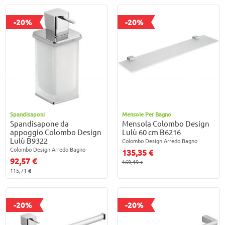
-20%
-20%
Spandisaponi
Mensole Per Bagno
Spandisapone da
Mensola Colombo Design
appoggio Colombo Design
Lulù 60 cm B6216
Lulù B9322
Colombo Design Arredo Bagno
Colombo Design Arredo Bagno
135,35 €
92,57 €
169,19 €
115,71 €
-20%
-20%