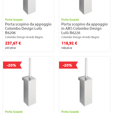
Porta Scopini
Porta Scopini
Porta scopino da appoggio
Porta scopino da appoggio
Colombo Design Lulù
in ABS Colombo Design
B6206
Lulù B6226
Colombo Design Arredo Bagno
Colombo Design Arredo Bagno
237,67 €
118,92 €
297,09 €
148,65 €
-20%
-20%
Porta Scopini
Porta Scopini