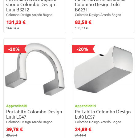
snodo Colombo Design
Colombo Design Lulù
Lulù B6212
B6231
Colombo Design Arredo Bagno
Colombo Design Arredo Bagno
131,23 €
82,58 €
164,04 €
103,23 €
-20%
-20%
Appendiabiti
Appendiabiti
Portabito Colombo Design
Portabito Colombo Design
Lulù LC47
Lulù LC57
Colombo Design Arredo Bagno
Colombo Design Arredo Bagno
39,78 €
24,89 €
49,73 €
31,11 €