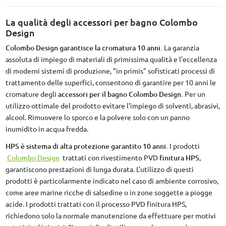
La qualità degli accessori per bagno Colombo
Design
Colombo Design garantisce la cromatura 10 anni.
La garanzia
assoluta di impiego di materiali di primissima qualità e l'eccellenza
di moderni sistemi di produzione, "in primis" sofisticati processi di
trattamento delle superfici, consentono di garantire per 10 anni le
cromature degli
accessori per il bagno Colombo Design.
Per un
utilizzo ottimale del prodotto evitare l'impiego di solventi, abrasivi,
alcool. Rimuovere lo sporco e la polvere solo con un panno
inumidito in acqua fredda.
HPS è sistema di alta protezione garantito 10 anni.
I prodotti
Colombo Design
trattati con rivestimento PVD
finitura HPS
,
garantiscono prestazioni di lunga durata. L'utilizzo di questi
prodotti è particolarmente indicato nel caso di ambiente corrosivo,
come aree marine ricche di salsedine o in zone soggette a piogge
acide. I prodotti trattati con il processo PVD finitura HPS,
richiedono solo la normale manutenzione da effettuare per motivi