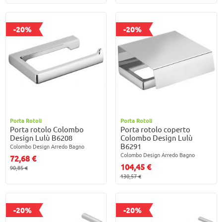
-20%
-20%
Porta Rotoli
Porta Rotoli
Porta rotolo Colombo
Porta rotolo coperto
Design Lulù B6208
Colombo Design Lulù
B6291
Colombo Design Arredo Bagno
Colombo Design Arredo Bagno
72,68 €
104,45 €
90,85 €
130,57 €
-20%
-20%