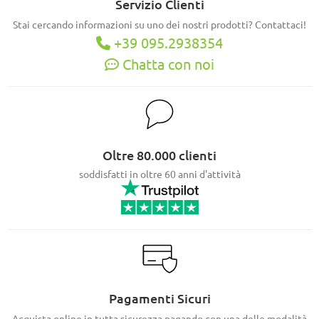
Servizio Clienti
Stai cercando informazioni su uno dei nostri prodotti? Contattaci!
+39 095.2938354
Chatta con noi
Oltre 80.000 clienti
soddisfatti in oltre 60 anni d'attività
Pagamenti Sicuri
Acquista online in tutta sicurezza pagando con una delle modalità