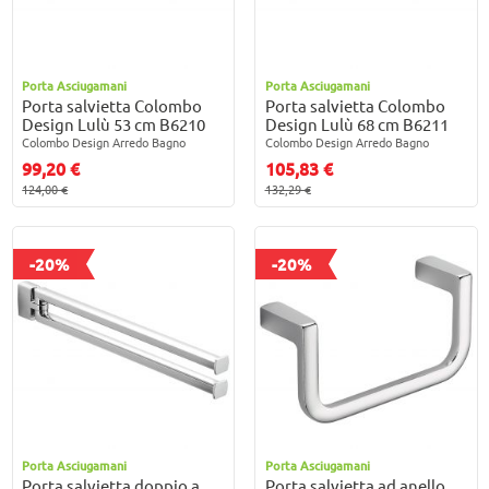
Porta Asciugamani
Porta Asciugamani
Porta salvietta Colombo
Porta salvietta Colombo
Design Lulù 53 cm B6210
Design Lulù 68 cm B6211
Colombo Design Arredo Bagno
Colombo Design Arredo Bagno
99,20 €
105,83 €
124,00 €
132,29 €
-20%
-20%
Porta Asciugamani
Porta Asciugamani
Porta salvietta doppio a
Porta salvietta ad anello