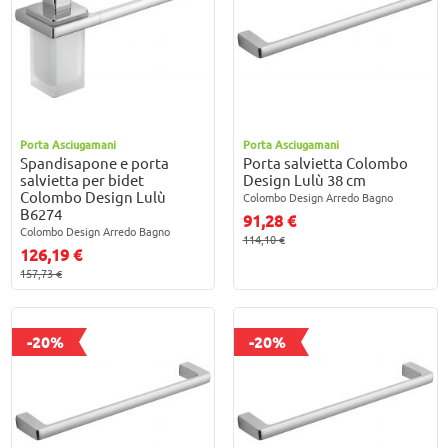
Porta Asciugamani
Porta Asciugamani
Spandisapone e porta
Porta salvietta Colombo
salvietta per bidet
Design Lulù 38 cm
Colombo Design Lulù
Colombo Design Arredo Bagno
B6274
91,28 €
Colombo Design Arredo Bagno
114,10 €
126,19 €
157,73 €
-20%
-20%