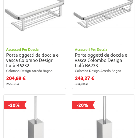
Accessori Per Doccia
Accessori Per Doccia
Porta oggetti da doccia e
Porta oggetti da doccia e
vasca Colombo Design
vasca Colombo Design
Lulù B6232
Lulù B6233
Colombo Design Arredo Bagno
Colombo Design Arredo Bagno
204,69 €
243,27 €
255,86 €
304,08 €
-20%
-20%