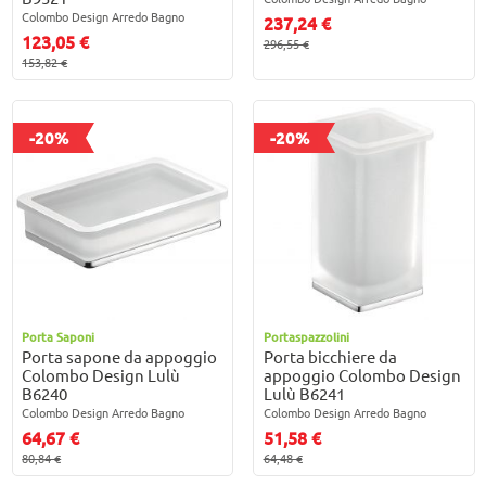
Colombo Design Arredo Bagno
237,24 €
123,05 €
296,55 €
153,82 €
-20%
-20%
Porta Saponi
Portaspazzolini
Porta sapone da appoggio
Porta bicchiere da
Colombo Design Lulù
appoggio Colombo Design
B6240
Lulù B6241
Colombo Design Arredo Bagno
Colombo Design Arredo Bagno
64,67 €
51,58 €
80,84 €
64,48 €