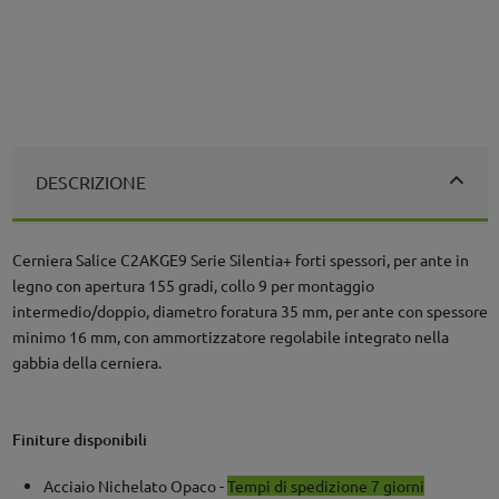
DESCRIZIONE
Cerniera Salice C2AKGE9 Serie Silentia+ forti spessori, per ante in
legno con apertura 155 gradi, collo 9 per montaggio
intermedio/doppio, diametro foratura 35 mm, per ante con spessore
minimo 16 mm, con ammortizzatore regolabile integrato nella
gabbia della cerniera.
Finiture disponibili
Acciaio Nichelato Opaco -
Tempi di spedizione 7 giorni