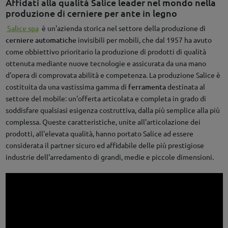
Affidati alla qualità Salice leader nel mondo nella
produzione di cerniere per ante in legno
Salice spa
è un'azienda storica nel settore della produzione di
cerniere automatiche
invisibili per mobili, che dal 1957 ha avuto
come obbiettivo prioritario la produzione di prodotti di qualità
ottenuta mediante nuove tecnologie e assicurata da una mano
d'opera di comprovata abilità e competenza. La produzione Salice è
costituita da una vastissima gamma di
ferramenta
destinata al
settore del mobile: un'offerta articolata e completa in grado di
soddisfare qualsiasi esigenza costruttiva, dalla più semplice alla più
complessa. Queste caratteristiche, unite all'articolazione dei
prodotti, all'elevata qualità, hanno portato Salice ad essere
considerata il partner sicuro ed affidabile delle più prestigiose
industrie dell'arredamento di grandi, medie e piccole dimensioni.