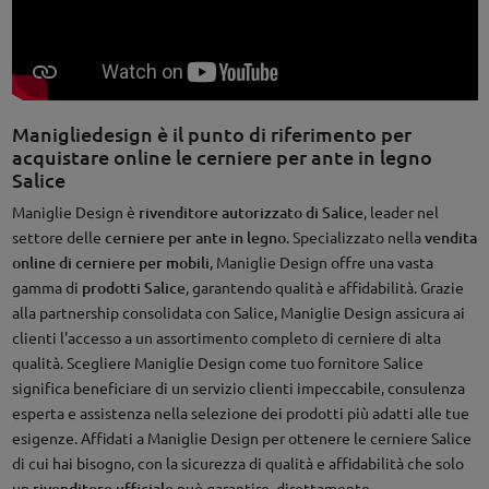
Manigliedesign è il punto di riferimento per
acquistare online le cerniere per ante in legno
Salice
Maniglie Design è
rivenditore autorizzato di Salice
, leader nel
settore delle
cerniere per ante in legno
. Specializzato nella
vendita
online di cerniere per mobili
, Maniglie Design offre una vasta
gamma di
prodotti Salice
, garantendo qualità e affidabilità. Grazie
alla partnership consolidata con Salice, Maniglie Design assicura ai
clienti l'accesso a un assortimento completo di cerniere di alta
qualità. Scegliere Maniglie Design come tuo fornitore Salice
significa beneficiare di un servizio clienti impeccabile, consulenza
esperta e assistenza nella selezione dei prodotti più adatti alle tue
esigenze. Affidati a Maniglie Design per ottenere le cerniere Salice
di cui hai bisogno, con la sicurezza di qualità e affidabilità che solo
un
rivenditore ufficiale
può garantire, direttamente