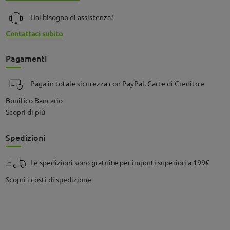
Hai bisogno di assistenza?
Contattaci subito
Pagamenti
Paga in totale sicurezza con PayPal, Carte di Credito e
Bonifico Bancario
Scopri di più
Spedizioni
Le spedizioni sono gratuite per importi superiori a 199€
Scopri i costi di spedizione