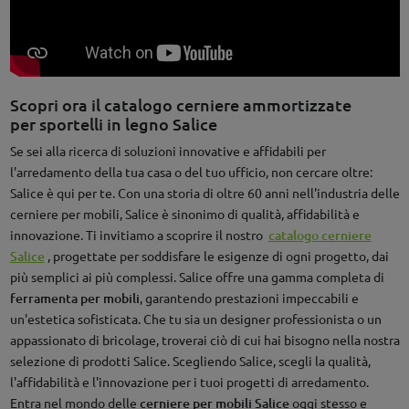
Scopri ora il catalogo cerniere ammortizzate
per sportelli in legno Salice
Se sei alla ricerca di soluzioni innovative e affidabili per
l'arredamento della tua casa o del tuo ufficio, non cercare oltre:
Salice è qui per te. Con una storia di oltre 60 anni nell'industria delle
cerniere per mobili, Salice è sinonimo di qualità, affidabilità e
innovazione. Ti invitiamo a scoprire il nostro
catalogo cerniere
Salice
, progettate per soddisfare le esigenze di ogni progetto, dai
più semplici ai più complessi. Salice offre una gamma completa di
ferramenta per mobili
, garantendo prestazioni impeccabili e
un'estetica sofisticata. Che tu sia un designer professionista o un
appassionato di bricolage, troverai ciò di cui hai bisogno nella nostra
selezione di prodotti Salice. Scegliendo Salice, scegli la qualità,
l'affidabilità e l'innovazione per i tuoi progetti di arredamento.
Entra nel mondo delle
cerniere per mobili Salice
oggi stesso e