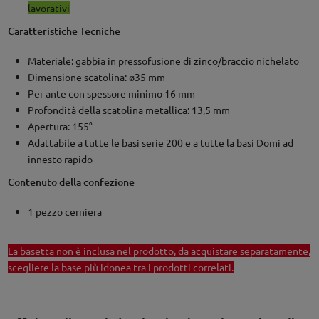
lavorativi
Caratteristiche Tecniche
Materiale: gabbia in pressofusione di zinco/braccio nichelato
Dimensione scatolina: ø35 mm
Per ante con spessore minimo 16 mm
Profondità della scatolina metallica: 13,5 mm
Apertura: 155°
Adattabile a tutte le basi serie 200 e a tutte la basi Domi ad
innesto rapido
Contenuto della confezione
1 pezzo cerniera
La basetta non è inclusa nel prodotto, da acquistare separatamente,
scegliere la base più idonea tra i prodotti correlati.