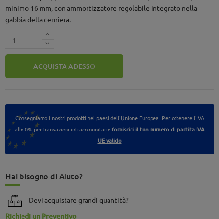
minimo 16 mm, con ammortizzatore regolabile integrato nella
gabbia della cerniera.
ACQUISTA ADESSO
Consegniamo i nostri prodotti nei paesi dell'Unione Europea. Per ottenere l'IVA
allo 0% per transazioni intracomunitarie
forniscici il tuo numero di partita IVA
UE valido
Hai bisogno di Aiuto?
Devi acquistare grandi quantità?
Richiedi un Preventivo