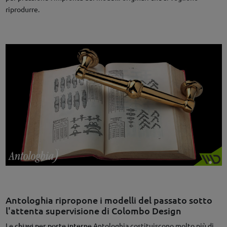
riprodurre.
Antologhia ripropone i modelli del passato sotto
l'attenta supervisione di Colombo Design
Le
chiavi per porte interne
Antologhia costituiscono molto più di