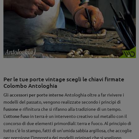
Per le tue porte vintage scegli le chiavi firmate
Colombo Antologhia
Gli
accessori per porte interne
Antologhia oltre a far rivivere i
modelli del passato, vengono realizzate secondo i principi di
fusione
e rifinitura che si rifanno alla tradizione di un tempo.
L'
ottone fuso
in terra è un intervento creativo sul metallo con il
concorso di due elementi primordiali: terra e fuoco. Al principio di
tutto c'è lo stampo, fatti di un'umida sabbia argillosa, che accoglie
per pressione l'impronta dei modelli originari che si vogliono