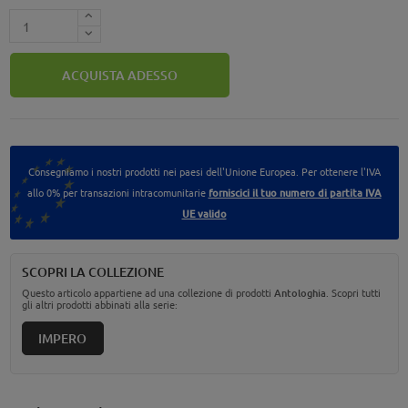
ACQUISTA ADESSO
Consegniamo i nostri prodotti nei paesi dell'Unione Europea. Per ottenere l'IVA
allo 0% per transazioni intracomunitarie
forniscici il tuo numero di partita IVA
UE valido
SCOPRI LA COLLEZIONE
Questo articolo appartiene ad una collezione di prodotti
Antologhia
. Scopri tutti
gli altri prodotti abbinati alla serie:
IMPERO