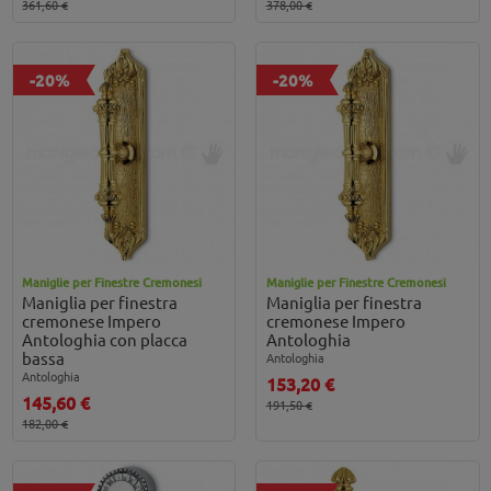
361,60 €
378,00 €
-20%
-20%
Maniglie per Finestre Cremonesi
Maniglie per Finestre Cremonesi
Maniglia per finestra
Maniglia per finestra
cremonese Impero
cremonese Impero
Antologhia con placca
Antologhia
bassa
Antologhia
Antologhia
153,20 €
145,60 €
191,50 €
182,00 €