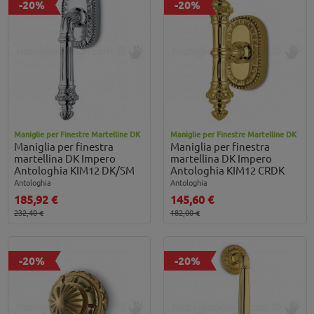
-20%
-20%
Maniglie per Finestre Martelline DK
Maniglie per Finestre Martelline DK
Maniglia per finestra
Maniglia per finestra
martellina DK Impero
martellina DK Impero
Antologhia KIM12 DK/SM
Antologhia KIM12 CRDK
Antologhia
Antologhia
185,92 €
145,60 €
232,40 €
182,00 €
-20%
-20%