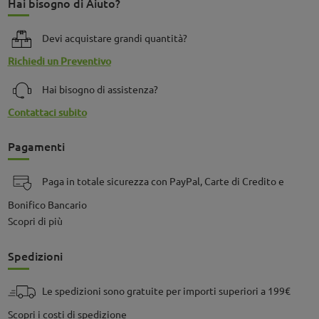
Hai bisogno di Aiuto?
Devi acquistare grandi quantità?
Richiedi un Preventivo
Hai bisogno di assistenza?
Contattaci subito
Pagamenti
Paga in totale sicurezza con PayPal, Carte di Credito e
Bonifico Bancario
Scopri di più
Spedizioni
Le spedizioni sono gratuite per importi superiori a 199€
Scopri i costi di spedizione