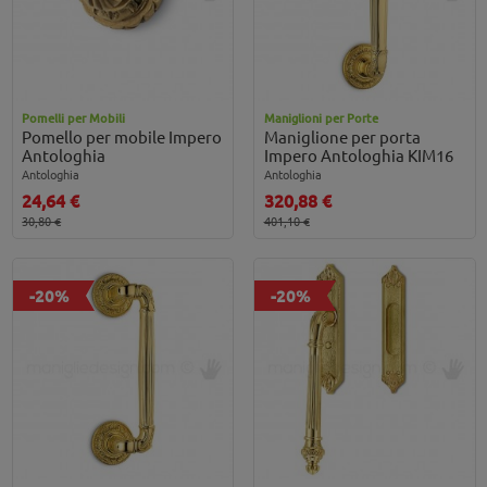
Pomelli per Mobili
Maniglioni per Porte
Pomello per mobile Impero
Maniglione per porta
Antologhia
Impero Antologhia KIM16
Antologhia
Antologhia
24,64 €
320,88 €
30,80 €
401,10 €
-20%
-20%