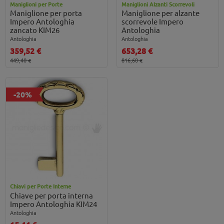
Maniglioni per Porte
Maniglioni Alzanti Scorrevoli
Maniglione per porta
Maniglione per alzante
Impero Antologhia
scorrevole Impero
zancato KIM26
Antologhia
Antologhia
Antologhia
359,52 €
653,28 €
449,40 €
816,60 €
-20%
Chiavi per Porte Interne
Chiave per porta interna
Impero Antologhia KIM24
Antologhia