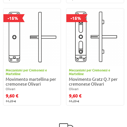
-15%
-15%
Meccanismi per Cremonesi e
Meccanismi per Cremonesi e
Martelline
Martelline
Movimento martellina per
Movimento Gratz Q.7 per
cremonese Olivari
cremonese Olivari
Olivari
Olivari
9,60 €
9,60 €
11,29 €
11,29 €