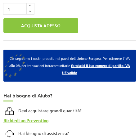
ACQUISTA ADESSO
Consegniamo i nostri prodotti nei paesi dell'Unione Europea. Per ottenere l'IVA
allo 0% per transazioni intracomunitarie
forniscici il tuo numero di partita IVA
UE valido
Hai bisogno di Aiuto?
Devi acquistare grandi quantità?
Richiedi un Preventivo
Hai bisogno di assistenza?