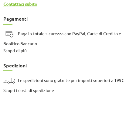
Contattaci subito
Pagamenti
Paga in totale sicurezza con PayPal, Carte di Credito e
Bonifico Bancario
Scopri di più
Spedizioni
Le spedizioni sono gratuite per importi superiori a 199€
Scopri i costi di spedizione