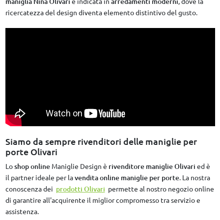
maniglia Nina Olivari
è indicata in
arredamenti moderni
, dove la
ricercatezza del design diventa elemento distintivo del gusto.
Siamo da sempre rivenditori delle maniglie per
porte Olivari
Lo
shop online
Maniglie Design è
rivenditore maniglie Olivari
ed è
il partner ideale per la
vendita online maniglie per porte
. La nostra
conoscenza dei
prodotti Olivari
permette al nostro negozio online
di garantire all'acquirente il miglior compromesso tra servizio e
assistenza.