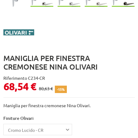
MANIGLIA PER FINESTRA
CREMONESE NINA OLIVARI
Riferimento
C234-CR
68,54 €
80,63 €
-15%
Maniglia per finestra cremonese Nina Olivari.
Finiture Olivari