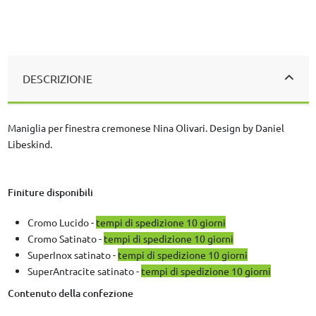
DESCRIZIONE
Maniglia per finestra cremonese Nina Olivari. Design by Daniel
Libeskind.
Finiture disponibili
Cromo Lucido -
tempi di spedizione 10 giorni
Cromo Satinato -
tempi di spedizione 10 giorni
SuperInox satinato -
tempi di spedizione 10 giorni
SuperAntracite satinato -
tempi di spedizione 10 giorni
Contenuto della confezione