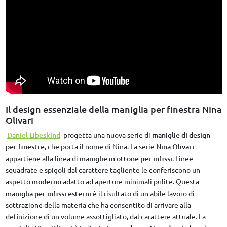
Il design essenziale della maniglia per finestra Nina
Olivari
Daniel Libeskind
progetta una nuova serie di
maniglie di design
per finestre
, che porta il nome di Nina. La serie
Nina Olivari
appartiene alla linea di
maniglie in ottone per infissi
. Linee
squadrate e spigoli dal carattere tagliente le conferiscono un
aspetto
moderno
adatto ad aperture minimali pulite. Questa
maniglia per infissi esterni
è il risultato di un abile lavoro di
sottrazione della materia che ha consentito di arrivare alla
definizione di un volume assottigliato, dal carattere attuale. La