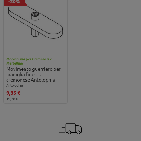
-20%
Meccanismi per Cremonesi e
Martelline
Movimento guerriero per
maniglia finestra
cremonese Antologhia
Antologhia
9,36 €
11,70 €