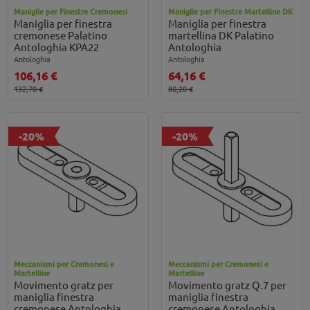
Maniglie per Finestre Cremonesi
Maniglie per Finestre Martelline DK
Maniglia per finestra
Maniglia per finestra
cremonese Palatino
martellina DK Palatino
Antologhia KPA22
Antologhia
Antologhia
Antologhia
106,16 €
64,16 €
132,70 €
80,20 €
-20%
-20%
Meccanismi per Cremonesi e
Meccanismi per Cremonesi e
Martelline
Martelline
Movimento gratz per
Movimento gratz Q.7 per
maniglia finestra
maniglia finestra
cremonese Antologhia
cremonese Antologhia