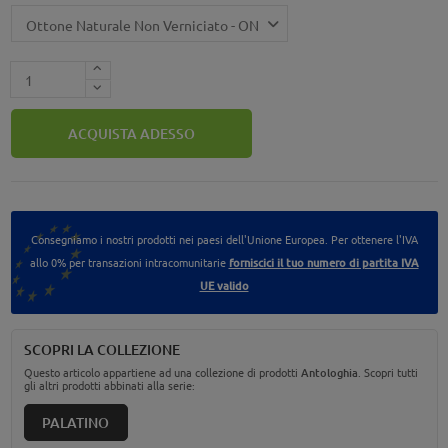
ACQUISTA ADESSO
Consegniamo i nostri prodotti nei paesi dell'Unione Europea. Per ottenere l'IVA
allo 0% per transazioni intracomunitarie
forniscici il tuo numero di partita IVA
UE valido
SCOPRI LA COLLEZIONE
Questo articolo appartiene ad una collezione di prodotti
Antologhia
. Scopri tutti
gli altri prodotti abbinati alla serie:
PALATINO