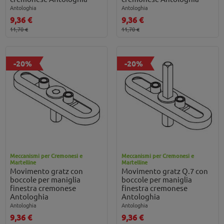
Antologhia
Antologhia
9,36 €
9,36 €
11,70 €
11,70 €
-20%
-20%
Meccanismi per Cremonesi e
Meccanismi per Cremonesi e
Martelline
Martelline
Movimento gratz con
Movimento gratz Q.7 con
boccole per maniglia
boccole per maniglia
finestra cremonese
finestra cremonese
Antologhia
Antologhia
Antologhia
Antologhia
9,36 €
9,36 €