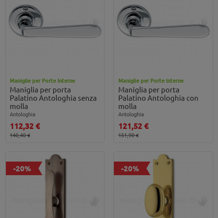
Maniglie per Porte Interne
Maniglie per Porte Interne
Maniglia per porta
Maniglia per porta
Palatino Antologhia senza
Palatino Antologhia con
molla
molla
Antologhia
Antologhia
112,32 €
121,52 €
140,40 €
151,90 €
-20%
-20%