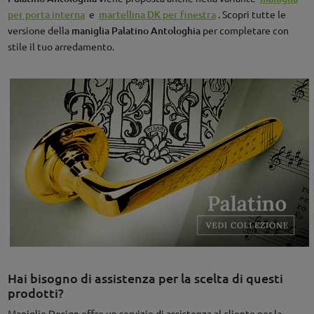
per porta interna
e
martellina DK per finestra
. Scopri tutte le
versione della
maniglia Palatino Antologhia
per completare con
stile il tuo arredamento.
Hai bisogno di assistenza per la scelta di questi
prodotti?
Maniglie Design offre un servizio di assistenza al cliente per la