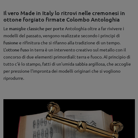
Il vero Made in Italy lo ritrovi nelle cremonesi in
ottone forgiato firmate Colombo Antologhia
Le
maniglie classiche per porte
Antologhia oltre a far rivivere i
modelli del passato, vengono realizzate secondo i principi di
fusione
e rifinitura che si rifanno alla tradizione di un tempo.
L'
ottone fuso
in terra è un intervento creativo sul metallo con il
concorso di due elementi primordiali: terra e fuoco. Al principio di
tutto c'è lo stampo, fatti di un'umida sabbia argillosa, che accoglie
per pressione l'impronta dei modelli originari che si vogliono
riprodurre.