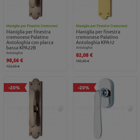
Maniglie per Finestre Cremonesi
Maniglie per Finestre Cremonesi
Maniglia per finestra
Maniglia per finestra
cremonese Palatino
cremonese Palatino
Antologhia con placca
Antologhia KPA12
bassa KPA22B
Antologhia
Antologhia
82,08 €
98,56 €
102,60 €
123,20 €
-20%
-20%