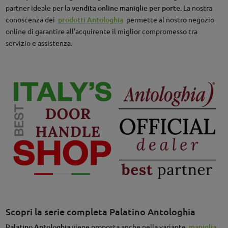
partner ideale per la
vendita online maniglie per porte
. La nostra
conoscenza dei
prodotti Antologhia
permette al nostro negozio
online di garantire all'acquirente il miglior compromesso tra
servizio e assistenza.
Scopri la serie completa Palatino Antologhia
Palatino Antologhia
viene proposta anche nella variante
maniglia