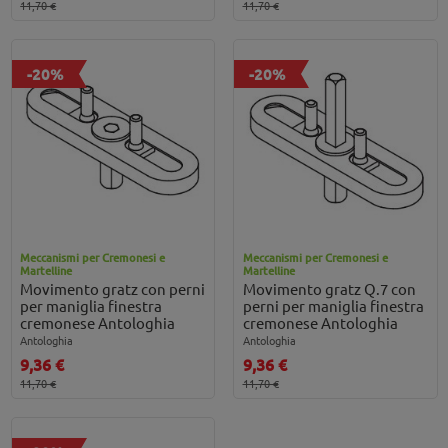
11,70 €
11,70 €
-20%
-20%
Meccanismi per Cremonesi e
Meccanismi per Cremonesi e
Martelline
Martelline
Movimento gratz con perni
Movimento gratz Q.7 con
per maniglia finestra
perni per maniglia finestra
cremonese Antologhia
cremonese Antologhia
Antologhia
Antologhia
9,36 €
9,36 €
11,70 €
11,70 €