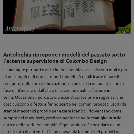
Antologhia ripropone i modelli del passato sotto
l'attenta supervisione di Colombo Design
Le
maniglie per porte antiche
Antologhia costituiscono molto più
di un semplice ritorno a remoti modelli. A qualificarle è pure il
recupero, nella loro fabbricazione, da un lato la manualità sino in
fase di rifinitura e dall'altro di tecniche quali la
fusione in
terra
. Occasionali porosità o tracce di corrosione e rugosità, che
costituiscono difetto e fanno scarto nei comuni prodotti usciti da
stampi meccanici proprio per essere identici, ridiventano come
sempre nei manufatti, preziose aggiunte nelle
maniglie in stile
antico
della serie Antologhia. Ogni prodotto è corredato da un
certificato di autenticità
che convalida la bontà del prodotto.