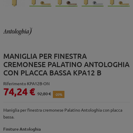
MANIGLIA PER FINESTRA
CREMONESE PALATINO ANTOLOGHIA
CON PLACCA BASSA KPA12 B
Riferimento
KPA12B-ON
74,24 €
92,80 €
-20%
Maniglia per finestra cremonese Palatino Antologhia con placca
bassa.
Finiture Antologhia