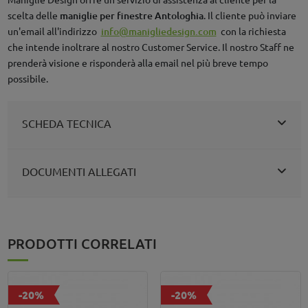
scelta delle
maniglie per finestre Antologhia
. Il cliente può inviare
un'email all'indirizzo
info@manigliedesign.com
con la richiesta
che intende inoltrare al nostro Customer Service. Il nostro Staff ne
prenderà visione e risponderà alla email nel più breve tempo
possibile.
SCHEDA TECNICA
DOCUMENTI ALLEGATI
PRODOTTI CORRELATI
-20%
-20%