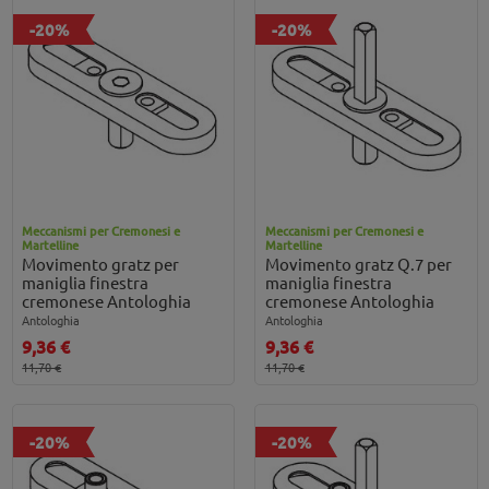
-20%
-20%
Meccanismi per Cremonesi e
Meccanismi per Cremonesi e
Martelline
Martelline
Movimento gratz per
Movimento gratz Q.7 per
maniglia finestra
maniglia finestra
cremonese Antologhia
cremonese Antologhia
Antologhia
Antologhia
9,36 €
9,36 €
11,70 €
11,70 €
-20%
-20%