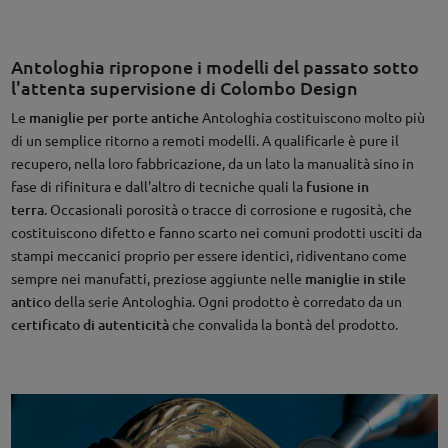
Antologhia ripropone i modelli del passato sotto
l'attenta supervisione di Colombo Design
Le
maniglie per porte antiche
Antologhia costituiscono molto più
di un semplice ritorno a remoti modelli. A qualificarle è pure il
recupero, nella loro fabbricazione, da un lato la manualità sino in
fase di rifinitura e dall'altro di tecniche quali la
fusione in
terra
. Occasionali porosità o tracce di corrosione e rugosità, che
costituiscono difetto e fanno scarto nei comuni prodotti usciti da
stampi meccanici proprio per essere identici, ridiventano come
sempre nei manufatti, preziose aggiunte nelle
maniglie in stile
antico
della serie Antologhia. Ogni prodotto è corredato da un
certificato di autenticità
che convalida la bontà del prodotto.