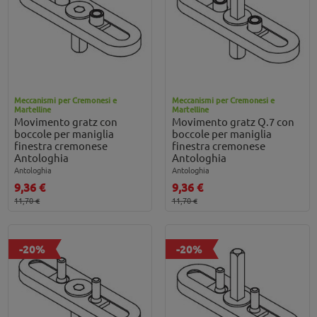
Meccanismi per Cremonesi e
Meccanismi per Cremonesi e
Martelline
Martelline
Movimento gratz con
Movimento gratz Q.7 con
boccole per maniglia
boccole per maniglia
finestra cremonese
finestra cremonese
Antologhia
Antologhia
Antologhia
Antologhia
9,36 €
9,36 €
11,70 €
11,70 €
-20%
-20%