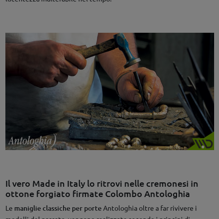
Il vero Made in Italy lo ritrovi nelle cremonesi in
ottone forgiato firmate Colombo Antologhia
Le
maniglie classiche per porte
Antologhia oltre a far rivivere i
modelli del passato, vengono realizzate secondo i principi di