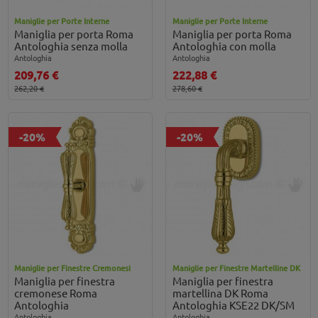
Maniglie per Porte Interne
Maniglie per Porte Interne
Maniglia per porta Roma
Maniglia per porta Roma
Antologhia senza molla
Antologhia con molla
Antologhia
Antologhia
209,76 €
222,88 €
262,20 €
278,60 €
-20%
-20%
Maniglie per Finestre Cremonesi
Maniglie per Finestre Martelline DK
Maniglia per finestra
Maniglia per finestra
cremonese Roma
martellina DK Roma
Antologhia
Antologhia KSE22 DK/SM
Antologhia
Antologhia