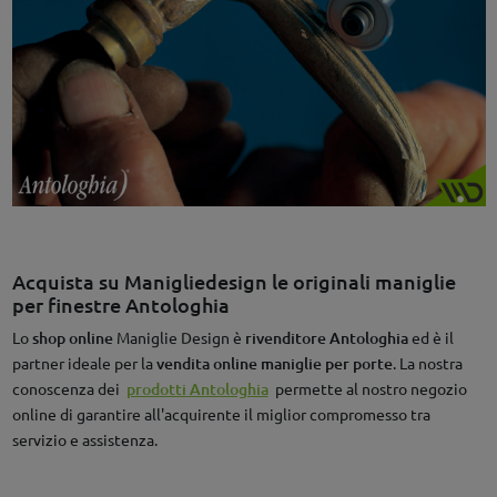
Acquista su Manigliedesign le originali maniglie
per finestre Antologhia
Lo
shop online
Maniglie Design è
rivenditore Antologhia
ed è il
partner ideale per la
vendita online maniglie per porte
. La nostra
conoscenza dei
prodotti Antologhia
permette al nostro negozio
online di garantire all'acquirente il miglior compromesso tra
servizio e assistenza.