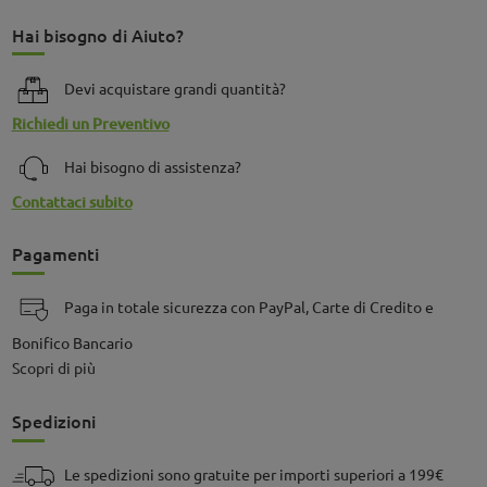
Hai bisogno di Aiuto?
Devi acquistare grandi quantità?
Richiedi un Preventivo
Hai bisogno di assistenza?
Contattaci subito
Pagamenti
Paga in totale sicurezza con PayPal, Carte di Credito e
Bonifico Bancario
Scopri di più
Spedizioni
Le spedizioni sono gratuite per importi superiori a 199€