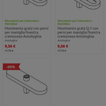
Meccanismi per Cremonesi e
Meccanismi per Cremonesi e
Martelline
Martelline
Movimento gratz con perni
Movimento gratz Q.7 con
per maniglia finestra
perni per maniglia finestra
cremonese Antologhia
cremonese Antologhia
Antologhia
Antologhia
9,36 €
9,36 €
11,70 €
11,70 €
-20%