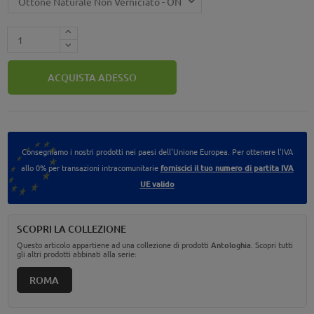
ACQUISTA ADESSO
Consegniamo i nostri prodotti nei paesi dell'Unione Europea. Per ottenere l'IVA
allo 0% per transazioni intracomunitarie
forniscici il tuo numero di partita IVA
UE valido
SCOPRI LA COLLEZIONE
Questo articolo appartiene ad una collezione di prodotti
Antologhia
. Scopri tutti
gli altri prodotti abbinati alla serie:
ROMA