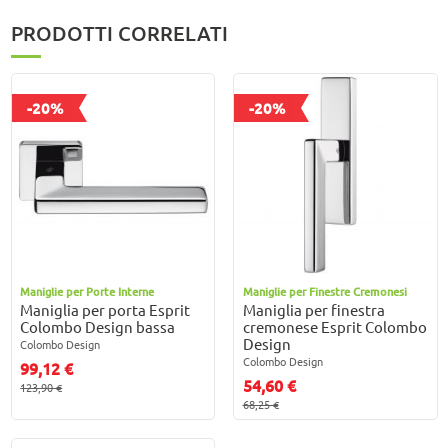
PRODOTTI CORRELATI
-20%
-20%
Maniglie per Porte Interne
Maniglie per Finestre Cremonesi
Maniglia per porta Esprit
Maniglia per finestra
Colombo Design bassa
cremonese Esprit Colombo
Design
Colombo Design
Colombo Design
99,12 €
54,60 €
123,90 €
68,25 €