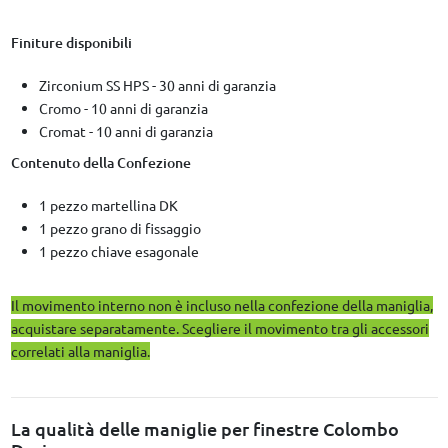
Finiture disponibili
Zirconium SS HPS - 30 anni di garanzia
Cromo - 10 anni di garanzia
Cromat - 10 anni di garanzia
Contenuto della Confezione
1 pezzo martellina DK
1 pezzo grano di fissaggio
1 pezzo chiave esagonale
Il movimento interno non è incluso nella confezione della maniglia,
acquistare separatamente. Scegliere il movimento tra gli accessori
correlati alla maniglia.
La qualità delle maniglie per finestre Colombo