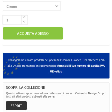
ACQUISTA ADESSO
Consegniamo i nostri prodotti nei paesi dell'Unione Europea. Per ottenere l'IVA
allo 0% per transazioni intracomunitarie
forniscici il tuo numero di partita IVA
UE valido
SCOPRI LA COLLEZIONE
Questo articolo appartiene ad una collezione di prodotti
Colombo Design
. Scopri
tutti gli altri prodotti abbinati alla serie:
ESPRIT