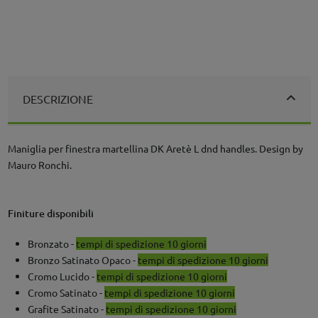
DESCRIZIONE
Maniglia per finestra martellina DK Aretè L dnd handles. Design by
Mauro Ronchi.
Finiture disponibili
Bronzato -
tempi di spedizione 10 giorni
Bronzo Satinato Opaco -
tempi di spedizione 10 giorni
Cromo Lucido -
tempi di spedizione 10 giorni
Cromo Satinato -
tempi di spedizione 10 giorni
Grafite Satinato -
tempi di spedizione 10 giorni