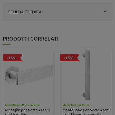
SCHEDA TECNICA
PRODOTTI CORRELATI
-15%
-15%
Maniglie per Porte Interne
Maniglioni per Porte
Maniglia per porta Aretè L
Maniglione per porta Aretè
dnd handles
L dnd Handles singolo