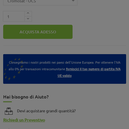
ACQUISTA ADESSO
Consegniamo i nostri prodotti nei paesi dell'Unione Europea. Per ottenere l'IVA
allo 0% per transazioni intracomunitarie
forniscici il tuo numero di partita IVA
UE valido
Hai bisogno di Aiuto?
Devi acquistare grandi quantità?
Richiedi un Preventivo