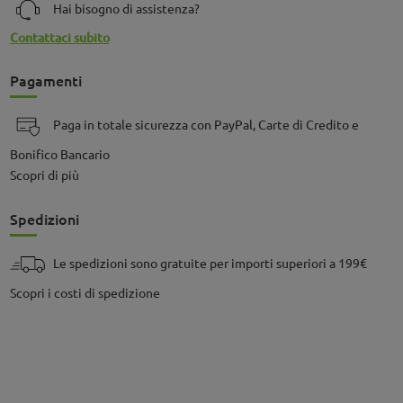
Hai bisogno di assistenza?
Contattaci subito
Pagamenti
Paga in totale sicurezza con PayPal, Carte di Credito e
Bonifico Bancario
Scopri di più
Spedizioni
Le spedizioni sono gratuite per importi superiori a 199€
Scopri i costi di spedizione