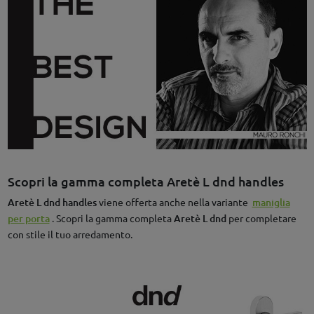
Scopri la gamma completa Aretè L dnd handles
Aretè L dnd handles
viene offerta anche nella variante
maniglia
per porta
. Scopri la gamma completa
Aretè L dnd
per completare
con stile il tuo arredamento.