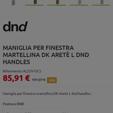
MANIGLIA PER FINESTRA
MARTELLINA DK ARETÈ L DND
HANDLES
Riferimento
AL22V-OCS
85,91 €
101,07 €
-15%
Maniglia per finestra martellina DK Aretè L dnd handles.
Finiture DND