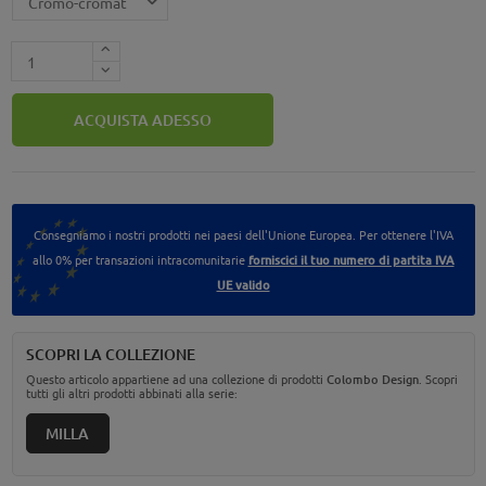
ACQUISTA ADESSO
Consegniamo i nostri prodotti nei paesi dell'Unione Europea. Per ottenere l'IVA
allo 0% per transazioni intracomunitarie
forniscici il tuo numero di partita IVA
UE valido
SCOPRI LA COLLEZIONE
Questo articolo appartiene ad una collezione di prodotti
Colombo Design
. Scopri
tutti gli altri prodotti abbinati alla serie:
MILLA