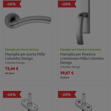
-20%
-20%
Maniglie per Porte Interne
Maniglie per Finestre Cremonesi
Maniglia per porta Milla
Maniglia per finestra
Colombo Design
cremonese Milla Colombo
Design
Colombo Design
Colombo Design
75,44 €
39,87 €
94,30 €
49,84 €
-20%
-20%