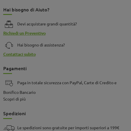
Hai bisogno di Aiuto?
Devi acquistare grandi quantità?
Richiedi un Preventivo
Hai bisogno di assistenza?
Contattaci subito
Pagamenti
Paga in totale sicurezza con PayPal, Carte di Credito e
Bonifico Bancario
Scopri di più
Spedizioni
Le spedizioni sono gratuite per importi superiori a 199€