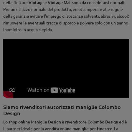
nelle finiture
Vintage
e
Vintage Mat
sono da considerarsi normali.
Per un utilizzo normale del prodotto, ed ottemperare alle regole
della garanzia evitare l'impiego di sostanze solventi, abrasivi, alcool;
rimuovere le eventuali tracce di sporco e polvere solo con un panno
inumidito in acqua tiepida.
Siamo rivenditori autorizzati maniglie Colombo
Design
Lo
shop online
Maniglie Design è
rivenditore Colombo Design
ed è
il partner ideale per la
vendita online maniglie per finestre
. La