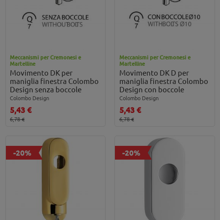
Meccanismi per Cremonesi e
Meccanismi per Cremonesi e
Martelline
Martelline
Movimento DK per
Movimento DK D per
maniglia finestra Colombo
maniglia finestra Colombo
Design senza boccole
Design con boccole
Colombo Design
Colombo Design
5,43 €
5,43 €
6,78 €
6,78 €
-20%
-20%