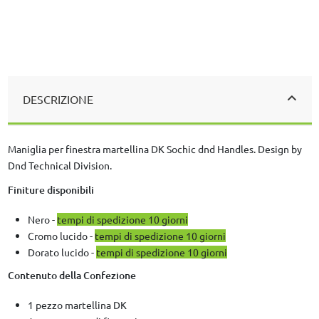
DESCRIZIONE
Maniglia per finestra martellina DK Sochic dnd Handles. Design by
Dnd Technical Division.
Finiture disponibili
Nero -
tempi di spedizione 10 giorni
Cromo lucido -
tempi di spedizione 10 giorni
Dorato lucido -
tempi di spedizione 10 giorni
Contenuto della Confezione
1 pezzo martellina DK