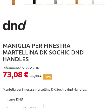
MANIGLIA PER FINESTRA
MARTELLINA DK SOCHIC DND
HANDLES
Riferimento
SC22V-ZOR
73,08 €
85,98 €
-15%
Maniglia per finestra martellina DK Sochic dnd Handles.
Finiture DND