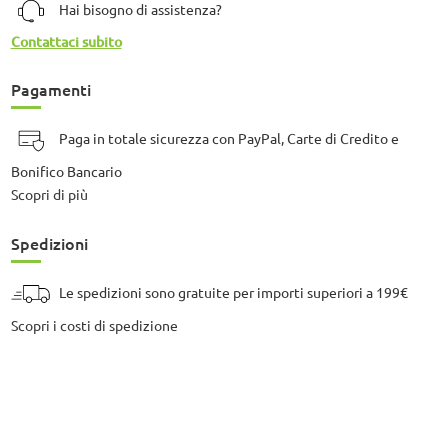
Hai bisogno di assistenza?
Contattaci subito
Pagamenti
Paga in totale sicurezza con PayPal, Carte di Credito e
Bonifico Bancario
Scopri di più
Spedizioni
Le spedizioni sono gratuite per importi superiori a 199€
Scopri i costi di spedizione