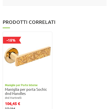
PRODOTTI CORRELATI
-15%
Maniglie per Porte Interne
Maniglia per porta Sochic
dnd Handles
dnd Martinelli
106,45 €
125,24 €