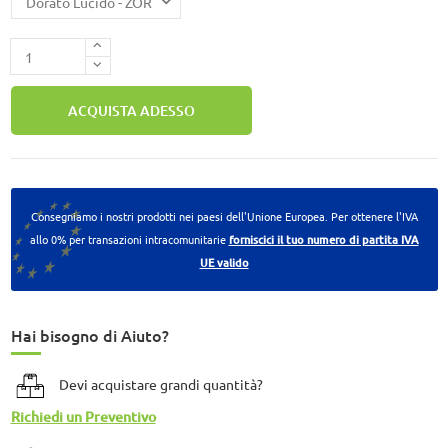
ACQUISTA ADESSO
Consegniamo i nostri prodotti nei paesi dell'Unione Europea. Per ottenere l'IVA
allo 0% per transazioni intracomunitarie
forniscici il tuo numero di partita IVA
UE valido
Hai bisogno di Aiuto?
Devi acquistare grandi quantità?
Richiedi un Preventivo