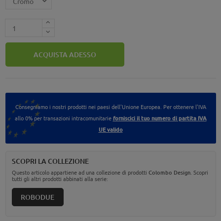
ACQUISTA ADESSO
Consegniamo i nostri prodotti nei paesi dell'Unione Europea. Per ottenere l'IVA
allo 0% per transazioni intracomunitarie
forniscici il tuo numero di partita IVA
UE valido
SCOPRI LA COLLEZIONE
Questo articolo appartiene ad una collezione di prodotti
Colombo Design
. Scopri
tutti gli altri prodotti abbinati alla serie:
ROBODUE