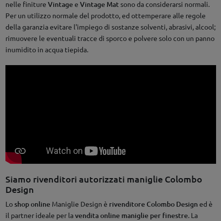
nelle finiture
Vintage
e
Vintage Mat
sono da considerarsi normali.
Per un utilizzo normale del prodotto, ed ottemperare alle regole
della garanzia evitare l'impiego di sostanze solventi, abrasivi, alcool;
rimuovere le eventuali tracce di sporco e polvere solo con un panno
inumidito in acqua tiepida.
Siamo rivenditori autorizzati maniglie Colombo
Design
Lo
shop online
Maniglie Design è
rivenditore Colombo Design
ed è
il partner ideale per la
vendita online maniglie per finestre
. La