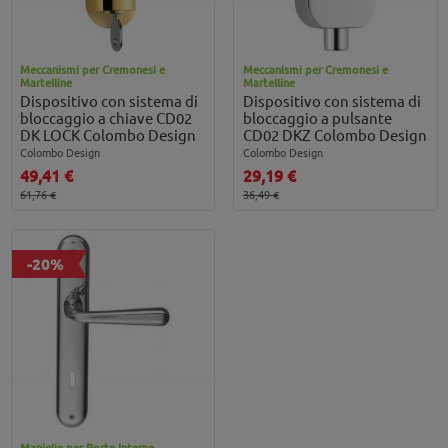
Meccanismi per Cremonesi e
Meccanismi per Cremonesi e
Martelline
Martelline
Dispositivo con sistema di
Dispositivo con sistema di
bloccaggio a chiave CD02
bloccaggio a pulsante
DK LOCK Colombo Design
CD02 DKZ Colombo Design
Colombo Design
Colombo Design
49,41 €
29,19 €
61,76 €
36,49 €
-20%
Maniglie per Porte Interne