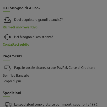
Hai bisogno di Aiuto?
Devi acquistare grandi quantità?
Richiedi un Preventivo
Hai bisogno di assistenza?
Contattaci subito
Pagamenti
Paga in totale sicurezza con PayPal, Carte di Credito e
Bonifico Bancario
Scopri di più
Spedizioni
Le spedizioni sono gratuite per importi superiori a 199€