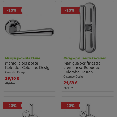
-20%
-20%
Maniglie per Porte Interne
Maniglie per Finestre Cremonesi
Maniglia per porta
Maniglia per finestra
Robodue Colombo Design
cremonese Robodue
Colombo Design
Colombo Design
Colombo Design
39,10 €
21,53 €
48,87 €
26,91 €
-20%
-20%