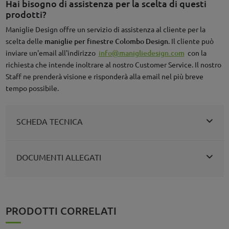
Hai bisogno di assistenza per la scelta di questi
prodotti?
Maniglie Design offre un servizio di assistenza al cliente per la
scelta delle
maniglie per finestre Colombo Design
. Il cliente può
inviare un'email all'indirizzo
info@manigliedesign.com
con la
richiesta che intende inoltrare al nostro Customer Service. Il nostro
Staff ne prenderà visione e risponderà alla email nel più breve
tempo possibile.
SCHEDA TECNICA
DOCUMENTI ALLEGATI
PRODOTTI CORRELATI