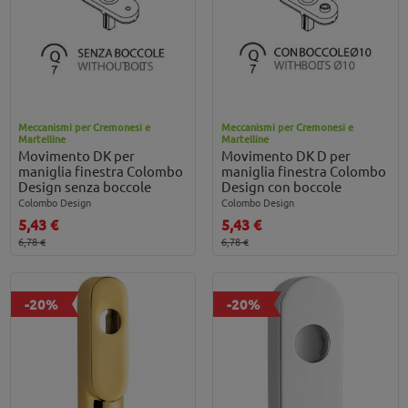
Meccanismi per Cremonesi e
Meccanismi per Cremonesi e
Martelline
Martelline
Movimento DK per
Movimento DK D per
maniglia finestra Colombo
maniglia finestra Colombo
Design senza boccole
Design con boccole
Colombo Design
Colombo Design
5,43 €
5,43 €
6,78 €
6,78 €
-20%
-20%