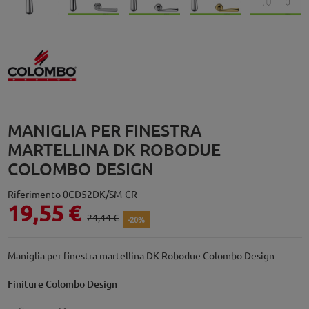
MANIGLIA PER FINESTRA
MARTELLINA DK ROBODUE
COLOMBO DESIGN
Riferimento
0CD52DK/SM-CR
19,55 €
24,44 €
-20%
Maniglia per finestra martellina DK Robodue Colombo Design
Finiture Colombo Design