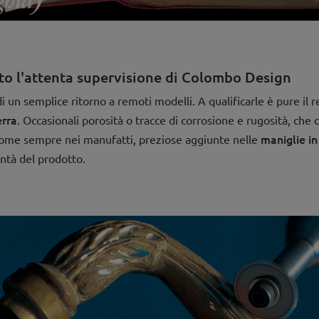
tto l'attenta supervisione di Colombo Design
 un semplice ritorno a remoti modelli. A qualificarle è pure il r
erra
. Occasionali porosità o tracce di corrosione e rugosità, che 
maniglie in
 come sempre nei manufatti, preziose aggiunte nelle
ntà del prodotto.