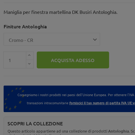
Maniglia per finestra martellina DK Busiri Antologhia.
Finiture Antologhia
ACQUISTA ADESSO
Consegniamo i nostri prodotti nei paesi dell'Unione Europea. Per ottenere l'IVA
transazioni intracomunitarie
forniscici il tuo numero di partita IVA UE v
SCOPRI LA COLLEZIONE
Questo articolo appartiene ad una collezione di prodotti
Antologhia
. Sc