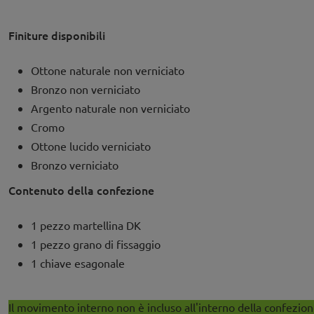
Finiture disponibili
Ottone naturale non verniciato
Bronzo non verniciato
Argento naturale non verniciato
Cromo
Ottone lucido verniciato
Bronzo verniciato
Contenuto della confezione
1 pezzo martellina DK
1 pezzo grano di fissaggio
1 chiave esagonale
Il movimento interno non è incluso all'interno della confezione