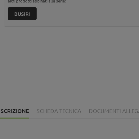
altri prodotti abbinati alla serie:
BUSIRI
SCRIZIONE
SCHEDA TECNICA
DOCUMENTI ALLEG