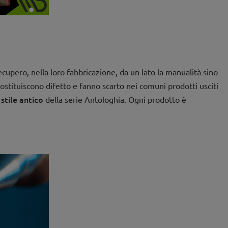
ecupero, nella loro fabbricazione, da un lato la manualità sino
costituiscono difetto e fanno scarto nei comuni prodotti usciti
 stile antico
della serie Antologhia. Ogni prodotto è