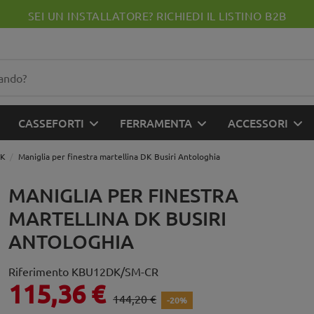
SEI UN INSTALLATORE? RICHIEDI IL LISTINO B2B
CASSEFORTI
FERRAMENTA
ACCESSORI
DK
Maniglia per finestra martellina DK Busiri Antologhia
MANIGLIA PER FINESTRA
MARTELLINA DK BUSIRI
ANTOLOGHIA
Riferimento
KBU12DK/SM-CR
115,36 €
144,20 €
-20%