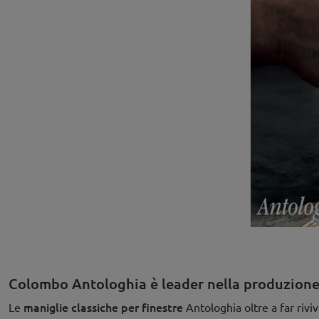
Colombo Antologhia è leader nella produzione d
maniglie classiche per finestre
Le
Antologhia oltre a far rivi