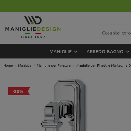
MANIGLIE
ARREDO BAGNO
Home
Maniglie
Maniglie per Finestre
Maniglie per Finestre Martelline 
-20%