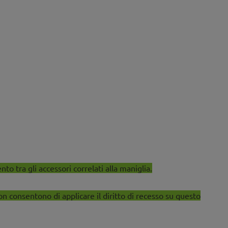
o tra gli accessori correlati alla maniglia.
on consentono di applicare il diritto di recesso su questo