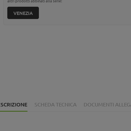
altri prodotti abbinati alla serie:
VENEZIA
SCRIZIONE
SCHEDA TECNICA
DOCUMENTI ALLEG