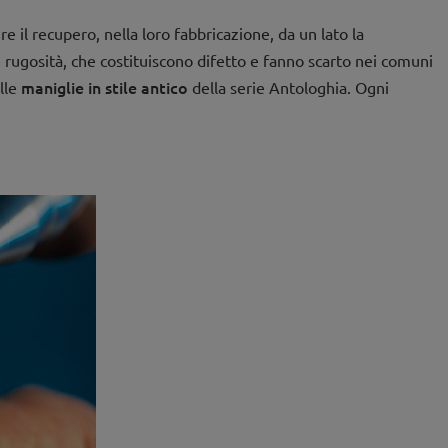
e il recupero, nella loro fabbricazione, da un lato la
e rugosità, che costituiscono difetto e fanno scarto nei comuni
maniglie in stile antico
lle
della serie Antologhia. Ogni