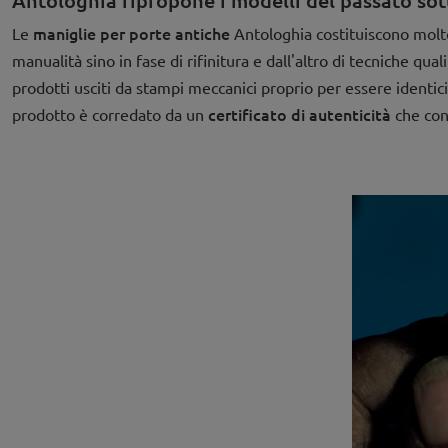
Antologhia ripropone i modelli del passato so
maniglie per porte antiche
Le
Antologhia costituiscono molto 
manualità sino in fase di rifinitura e dall'altro di tecniche quali
prodotti usciti da stampi meccanici proprio per essere identi
certificato di autenticità
prodotto è corredato da un
che con