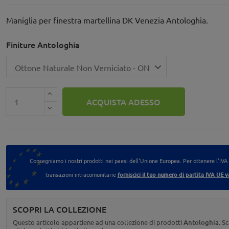
Maniglia per finestra martellina DK Venezia Antologhia.
Finiture Antologhia
ACQUISTA ADESSO
Consegniamo i nostri prodotti nei paesi dell'Unione Europea. Per ottenere l'IVA
transazioni intracomunitarie
forniscici il tuo numero di partita IVA UE v
SCOPRI LA COLLEZIONE
Questo articolo appartiene ad una collezione di prodotti
Antologhia
. Sc