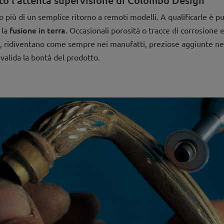
tto l'attenta supervisione di Colombo Design
più di un semplice ritorno a remoti modelli. A qualificarle è pur
fusione in terra
 la
. Occasionali porosità o tracce di corrosione 
ci, ridiventano come sempre nei manufatti, preziose aggiunte ne
valida la bontà del prodotto.