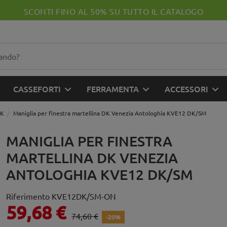
SCONTI FINO AL 50% SU TUTTO IL CATALOGO
CASSEFORTI
FERRAMENTA
ACCESSORI
DK
Maniglia per finestra martellina DK Venezia Antologhia KVE12 DK/SM
MANIGLIA PER FINESTRA
MARTELLINA DK VENEZIA
ANTOLOGHIA KVE12 DK/SM
Riferimento
KVE12DK/SM-ON
59,68 €
74,60 €
-20%