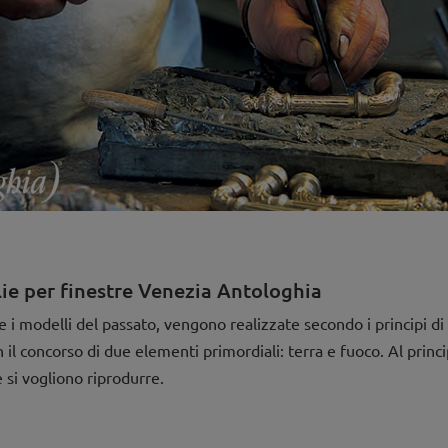
lie per finestre Venezia Antologhia
e i modelli del passato, vengono realizzate secondo i principi di
il concorso di due elementi primordiali: terra e fuoco. Al princip
 si vogliono riprodurre.