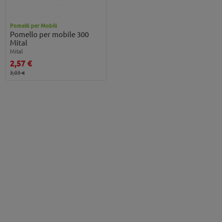
Pomelli per Mobili
Pomello per mobile 300
Mital
Mital
2,57 €
3,03 €