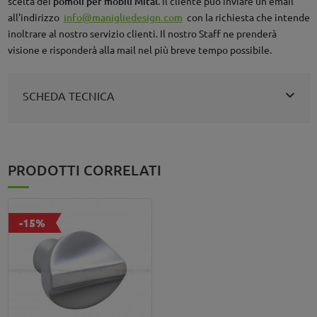
scelta dei
pomoli per mobili Mital
. Il cliente può inviare un'email
all'indirizzo
info@manigliedesign.com
con la richiesta che intende
inoltrare al nostro servizio clienti. Il nostro Staff ne prenderà
visione e risponderà alla mail nel più breve tempo possibile.
SCHEDA TECNICA
PRODOTTI CORRELATI
-15%