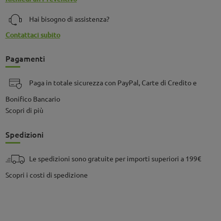
Hai bisogno di assistenza?
Contattaci subito
Pagamenti
Paga in totale sicurezza con PayPal, Carte di Credito e
Bonifico Bancario
Scopri di più
Spedizioni
Le spedizioni sono gratuite per importi superiori a 199€
Scopri i costi di spedizione