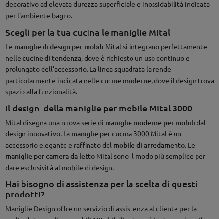
decorativo ad elevata durezza superficiale e inossidabilità indicata
per l'ambiente bagno.
Scegli per la tua cucina le maniglie Mital
Le
maniglie di design per mobili
Mital si integrano perfettamente
nelle
cucine di tendenza
, dove è richiesto un uso continuo e
prolungato dell'accessorio. La linea squadrata la rende
particolarmente indicata nelle
cucine moderne
, dove il design trova
spazio alla funzionalità.
Il design della maniglie per mobile Mital 3000
Mital disegna una nuova serie di
maniglie moderne per mobili
dal
design innovativo. La
maniglie per cucina
3000 Mital è un
accessorio elegante e raffinato del
mobile di arredamento
. Le
maniglie per camera da letto
Mital sono il modo più semplice per
dare esclusività al mobile di design.
Hai bisogno di assistenza per la scelta di questi
prodotti?
Maniglie Design offre un servizio di assistenza al cliente per la