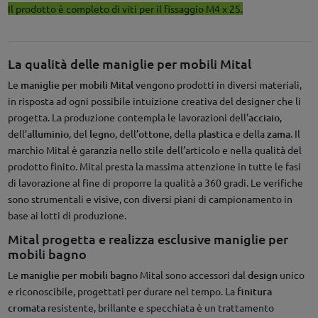
Il prodotto è completo di viti per il fissaggio M4 x 25.
La qualità delle maniglie per mobili Mital
Le
maniglie per mobili Mital
vengono prodotti in diversi materiali,
in risposta ad ogni possibile intuizione creativa del designer che li
progetta. La produzione contempla le lavorazioni dell’
acciaio
,
dell’
alluminio
, del
legno
, dell’
ottone
, della
plastica
e della
zama
. Il
marchio Mital è garanzia nello stile dell’articolo e nella qualità del
prodotto finito. Mital presta la massima attenzione in tutte le fasi
di lavorazione al fine di proporre la qualità a 360 gradi. Le verifiche
sono strumentali e visive, con diversi piani di campionamento in
base ai lotti di produzione.
Mital progetta e realizza esclusive maniglie per
mobili bagno
Le
maniglie per mobili bagno
Mital sono accessori dal
design
unico
e riconoscibile, progettati per durare nel tempo. La
finitura
cromata
resistente, brillante e specchiata è un trattamento