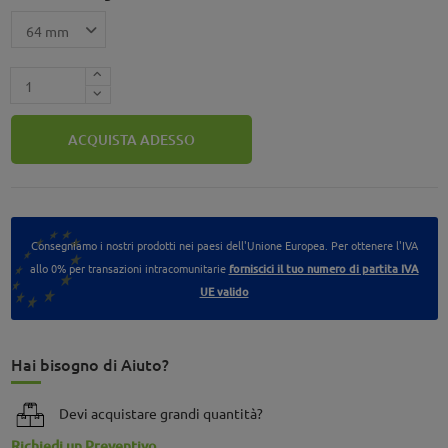
ACQUISTA ADESSO
Consegniamo i nostri prodotti nei paesi dell'Unione Europea. Per ottenere l'IVA
allo 0% per transazioni intracomunitarie
forniscici il tuo numero di partita IVA
UE valido
Hai bisogno di Aiuto?
Devi acquistare grandi quantità?
Richiedi un Preventivo