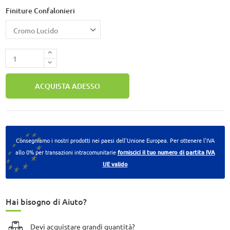
Finiture Confalonieri
ACQUISTA ADESSO
Consegniamo i nostri prodotti nei paesi dell'Unione Europea. Per ottenere l'IVA
allo 0% per transazioni intracomunitarie
forniscici il tuo numero di partita IVA
UE valido
Hai bisogno di Aiuto?
Devi acquistare grandi quantità?