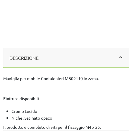
DESCRIZIONE
Maniglia per mobile Confalonieri MB09110 in zama.
Finiture disponibili
Cromo Lucido
Nichel Satinato opaco
Il prodotto è completo di viti per il fissaggio M4 x 25.