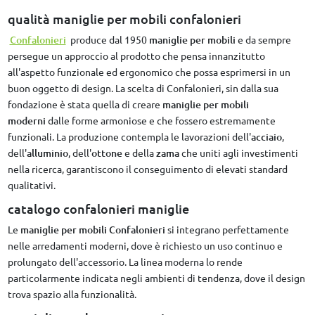
qualità maniglie per mobili confalonieri
Confalonieri
produce dal 1950
maniglie per mobili
e da sempre
persegue un approccio al prodotto che pensa innanzitutto
all'aspetto funzionale ed ergonomico che possa esprimersi in un
buon oggetto di design. La scelta di Confalonieri, sin dalla sua
fondazione è stata quella di creare
maniglie per mobili
moderni
dalle forme armoniose e che fossero estremamente
funzionali. La produzione contempla le lavorazioni dell'
acciaio
,
dell'
alluminio
, dell'
ottone
e della
zama
che uniti agli investimenti
nella ricerca, garantiscono il conseguimento di elevati standard
qualitativi.
catalogo confalonieri maniglie
Le
maniglie per mobili Confalonieri
si integrano perfettamente
nelle arredamenti
moderni, dove è richiesto un uso continuo e
prolungato dell'accessorio. La linea moderna lo rende
particolarmente indicata negli ambienti di tendenza, dove il design
trova spazio alla funzionalità.