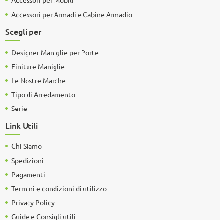
Accessori per Mobili
Accessori per Armadi e Cabine Armadio
Scegli per
Designer Maniglie per Porte
Finiture Maniglie
Le Nostre Marche
Tipo di Arredamento
Serie
Link Utili
Chi Siamo
Spedizioni
Pagamenti
Termini e condizioni di utilizzo
Privacy Policy
Guide e Consigli utili