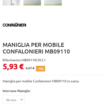
MANIGLIA PER MOBILE
CONFALONIERI MB09110
Riferimento
MB09110C0CL1
5,93 €
6,97 €
-15%
Maniglia per mobile Confalonieri MB09110 in zama.
Interasse Maniglie