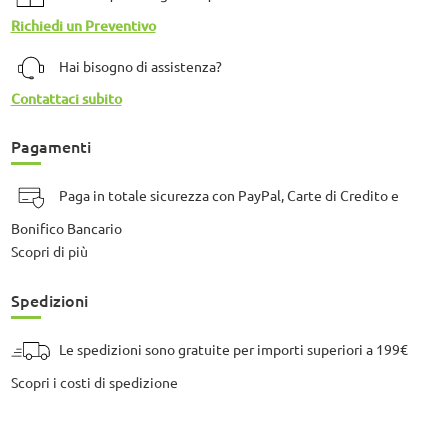
Richiedi un Preventivo
Hai bisogno di assistenza?
Contattaci subito
Pagamenti
Paga in totale sicurezza con PayPal, Carte di Credito e
Bonifico Bancario
Scopri di più
Spedizioni
Le spedizioni sono gratuite per importi superiori a 199€
Scopri i costi di spedizione