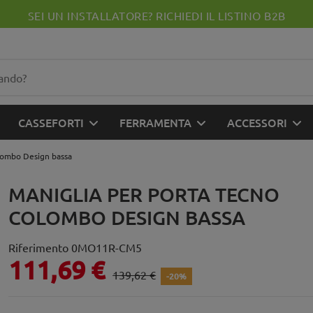
SEI UN INSTALLATORE? RICHIEDI IL LISTINO B2B
CASSEFORTI
FERRAMENTA
ACCESSORI
lombo Design bassa
MANIGLIA PER PORTA TECNO
COLOMBO DESIGN BASSA
Riferimento
0MO11R-CM5
111,69 €
139,62 €
-20%