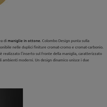
maniglie in ottone
ea di
. Colombo Design punta sulla
nibile nelle duplici finiture cromat-cromo e cromat-carbonio.
 realizzato l'inserto sul fronte della maniglia, caratterizzato
li ambienti moderni. Un design dinamico unisce i due