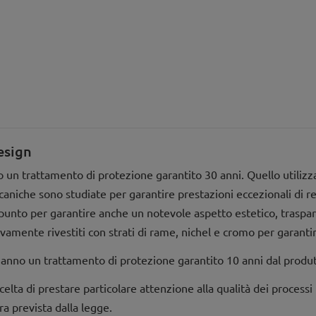
esign
 un trattamento di protezione garantito 30 anni. Quello utiliz
meccaniche sono studiate per garantire prestazioni eccezionali di
a punto per garantire anche un notevole aspetto estetico, traspar
vamente rivestiti con strati di rame, nichel e cromo per garanti
anno un trattamento di protezione garantito 10 anni dal produt
scelta di prestare particolare attenzione alla qualità dei process
ra prevista dalla legge.