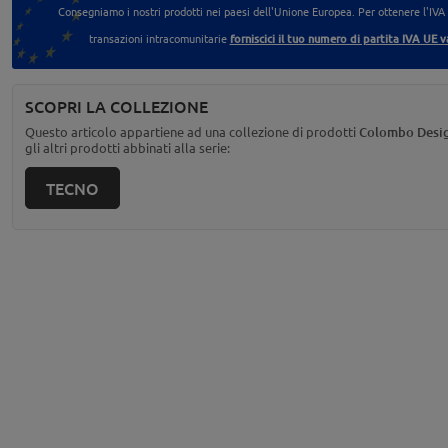
Consegniamo i nostri prodotti nei paesi dell'Unione Europea. Per ottenere l'IVA
transazioni intracomunitarie
forniscici il tuo numero di partita IVA UE v
SCOPRI LA COLLEZIONE
Questo articolo appartiene ad una collezione di prodotti
Colombo Desi
gli altri prodotti abbinati alla serie:
TECNO