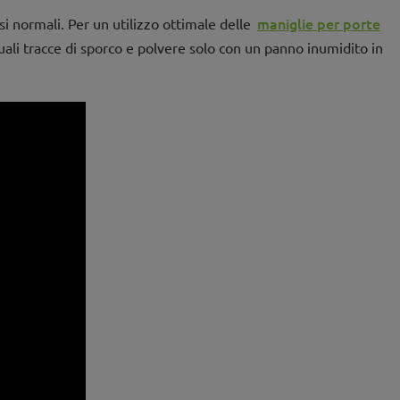
maniglie per porte
i normali. Per un utilizzo ottimale delle
tuali tracce di sporco e polvere solo con un panno inumidito in