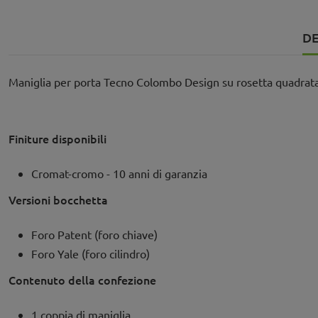
DE
Maniglia per porta Tecno Colombo Design su rosetta quadrata
Finiture disponibili
Cromat-cromo - 10 anni di garanzia
Versioni bocchetta
Foro Patent (foro chiave)
Foro Yale (foro cilindro)
Contenuto della confezione
1 coppia di maniglia