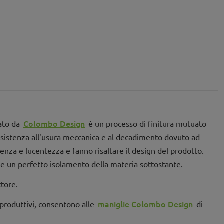
Colombo Design
zato da
è un processo di finitura mutuato
 resistenza all'usura meccanica e al decadimento dovuto ad
enza e lucentezza e fanno risaltare il design del prodotto.
re un perfetto isolamento della materia sottostante.
tore.
maniglie Colombo Design
i produttivi, consentono alle
di