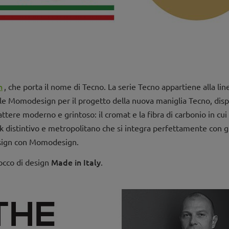
n
, che porta il nome di Tecno. La serie Tecno appartiene alla lin
le Momodesign per il progetto della nuova maniglia Tecno, dispo
tere moderno e grintoso: il cromat e la fibra di carbonio in cui è
k distintivo e metropolitano che si integra perfettamente con g
Design con Momodesign.
Made in Italy
occo di design
.