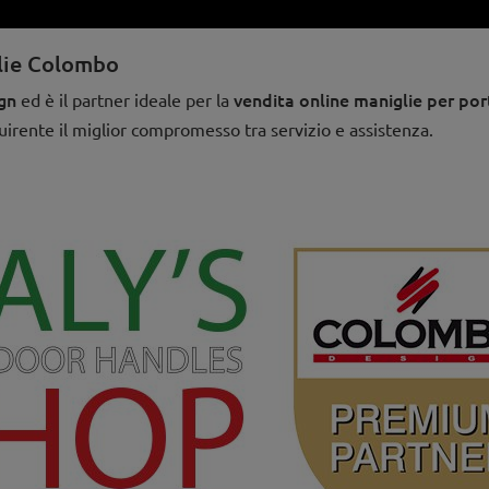
glie Colombo
gn
vendita online maniglie per por
ed è il partner ideale per la
uirente il miglior compromesso tra servizio e assistenza.