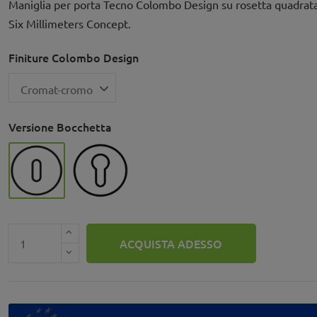
Maniglia per porta Tecno Colombo Design su rosetta quadrata
Six Millimeters Concept.
Finiture Colombo Design
Versione Bocchetta
Foro Patent (foro chiave)
Foro Yale (foro cilindro)
ACQUISTA ADESSO