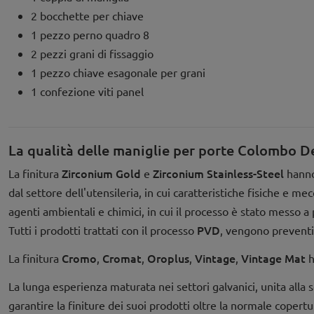
2 bocchette per chiave
1 pezzo perno quadro 8
2 pezzi grani di fissaggio
1 pezzo chiave esagonale per grani
1 confezione viti panel
La qualità delle maniglie per porte Colombo D
Zirconium Gold
Zirconium Stainless-Steel
La finitura
e
hanno
dal settore dell'utensileria, in cui caratteristiche fisiche e 
agenti ambientali e chimici, in cui il processo è stato messo 
PVD
Tutti i prodotti trattati con il processo
, vengono preventi
Cromo
Cromat
Oroplus
Vintage
Vintage Mat
La finitura
,
,
,
,
h
La lunga esperienza maturata nei settori galvanici, unita alla 
garantire la finiture dei suoi prodotti oltre la normale copertu