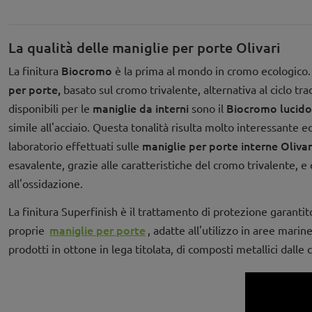
La qualità delle maniglie per porte Olivari
Biocromo
La finitura
è la prima al mondo in cromo ecologico
per porte,
basato sul cromo trivalente, alternativa al ciclo tr
maniglie da interni
Biocromo lucido
disponibili per le
sono il
simile all'acciaio. Questa tonalità risulta molto interessante e
maniglie per porte interne Olivar
laboratorio effettuati sulle
esavalente, grazie alle caratteristiche del cromo trivalente,
all'ossidazione.
La finitura Superfinish è il trattamento di protezione garantit
maniglie per porte
proprie
, adatte all'utilizzo in aree mari
prodotti in ottone in lega titolata, di composti metallici dalle 