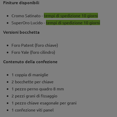
Finiture disponibili
Cromo Satinato -
tempi di spedizione 10 giorni
SuperOro Lucido -
tempi di spedizione 10 giorni
Versioni bocchetta
Foro Patent (foro chiave)
Foro Yale (foro cilindro)
Contenuto della confezione
1 coppia di maniglie
2 bocchette per chiave
1 pezzo perno quadro 8 mm
2 pezzi grani di fissaggio
1 pezzo chiave esagonale per grani
1 confezione viti panel