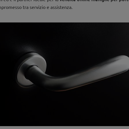
ompromesso tra servizio e assistenza.