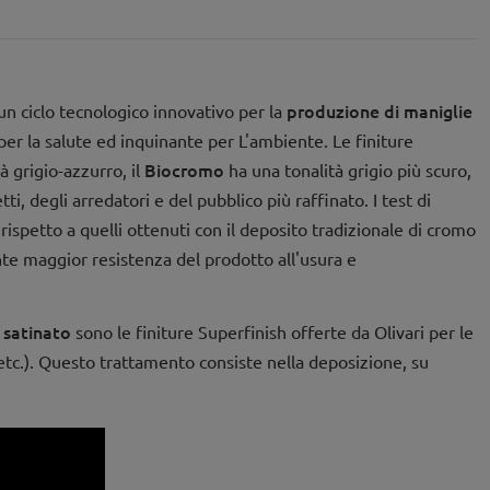
produzione di maniglie
un ciclo tecnologico innovativo per la
per la salute ed inquinante per L'ambiente. Le finiture
Biocromo
à grigio-azzurro, il
ha una tonalità grigio più scuro,
i, degli arredatori e del pubblico più raffinato. I test di
rispetto a quelli ottenuti con il deposito tradizionale di cromo
nte maggior resistenza del prodotto all'usura e
 satinato
sono le finiture Superfinish offerte da Olivari per le
, etc.). Questo trattamento consiste nella deposizione, su