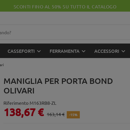
SCONTI FINO AL 50% SU TUTTO IL CATALOGO
CASSEFORTI
FERRAMENTA
ACCESSORI
ari
MANIGLIA PER PORTA BOND
OLIVARI
Riferimento
M163RB8-ZL
138,67 €
163,14 €
-15%