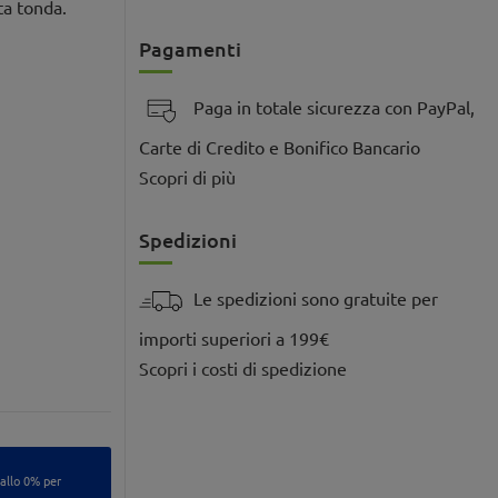
ta tonda.
Pagamenti
Paga in totale sicurezza con PayPal,
Carte di Credito e Bonifico Bancario
Scopri di più
Spedizioni
Le spedizioni sono gratuite per
importi superiori a 199€
Scopri i costi di spedizione
 allo 0% per