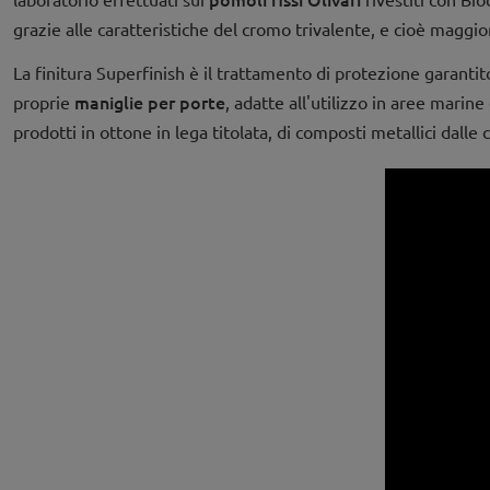
grazie alle caratteristiche del cromo trivalente, e cioè maggi
La finitura Superfinish è il trattamento di protezione garantit
maniglie per porte
proprie
, adatte all'utilizzo in aree marin
prodotti in ottone in lega titolata, di composti metallici dalle 