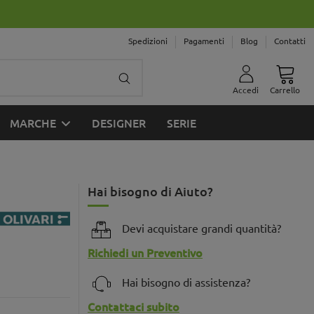
Spedizioni
Pagamenti
Blog
Contatti
Accedi
Carrello
MARCHE
DESIGNER
SERIE
Hai bisogno di Aiuto?
Devi acquistare grandi quantità?
Richiedi un Preventivo
Hai bisogno di assistenza?
Contattaci subito