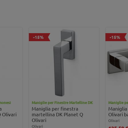
-15%
-15%
emonesi
Maniglie per Finestre Martelline DK
Maniglie pe
a
Maniglia per finestra
Maniglia
 Olivari
martellina DK Planet Q
Olivari b
Olivari
Olivari
Olivari