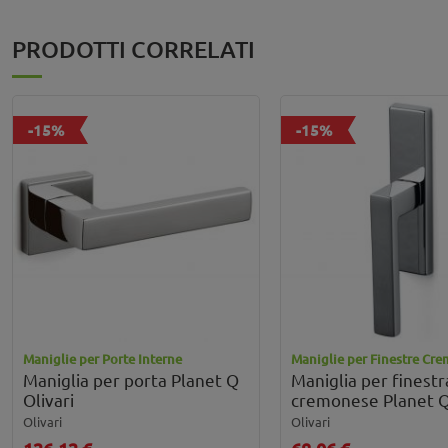
PRODOTTI CORRELATI
-15%
-15%
Maniglie per Porte Interne
Maniglie per Finestre Cr
Maniglia per porta Planet Q
Maniglia per finestr
Olivari
cremonese Planet Q
Olivari
Olivari