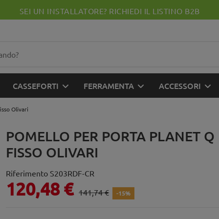
SEI UN INSTALLATORE? RICHIEDI IL LISTINO B2B
CASSEFORTI
FERRAMENTA
ACCESSORI
sso Olivari
POMELLO PER PORTA PLANET Q
FISSO OLIVARI
Riferimento
S203RDF-CR
120,48 €
141,74 €
-15%