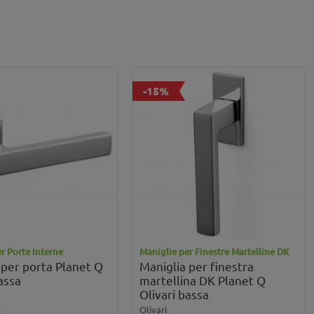
-15%
r Porte Interne
Maniglie per Finestre Martelline DK
 per porta Planet Q
Maniglia per finestra
assa
martellina DK Planet Q
Olivari bassa
Olivari