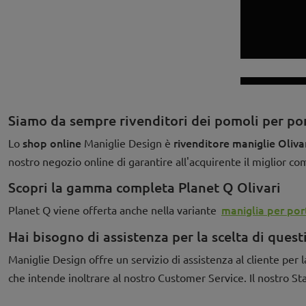
Siamo da sempre rivenditori dei pomoli per por
shop online
rivenditore maniglie Oliva
Lo
Maniglie Design è
nostro negozio online di garantire all'acquirente il miglior c
Scopri la gamma completa Planet Q Olivari
maniglia per por
Planet Q viene offerta anche nella variante
Hai bisogno di assistenza per la scelta di quest
Maniglie Design offre un servizio di assistenza al cliente per l
che intende inoltrare al nostro Customer Service. Il nostro St