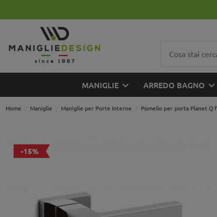
MANIGLIE
ARREDO BAGNO
Home
Maniglie
Maniglie per Porte Interne
Pomello per porta Planet Q fi
-15%