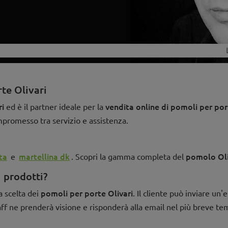
te Olivari
ri
vendita online di pomoli per por
ed è il partner ideale per la
ompromesso tra servizio e assistenza.
ta
martellina dk
pomolo Oli
e
. Scopri la gamma completa del
i prodotti?
pomoli per porte Olivari
a scelta dei
. Il cliente può inviare un'
aff ne prenderà visione e risponderà alla email nel più breve te