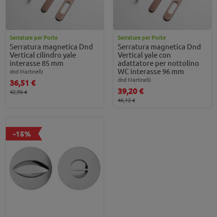
Serrature per Porte
Serrature per Porte
Serratura magnetica Dnd
Serratura magnetica Dnd
Vertical cilindro yale
Vertical yale con
interasse 85 mm
adattatore per nottolino
WC interasse 96 mm
dnd Martinelli
dnd Martinelli
36,51 €
39,20 €
42,96 €
46,12 €
-15%