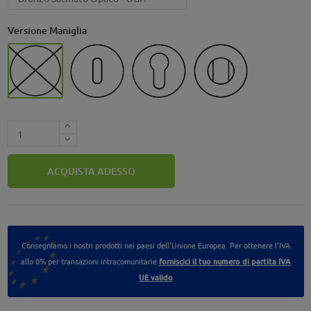
Versione Maniglia
cieca (senza chiave)
Foro Patent (foro chiave)
Foro Yale (foro cilindro)
Con Nottolino WC
ACQUISTA ADESSO
Consegniamo i nostri prodotti nei paesi dell'Unione Europea. Per ottenere l'IVA
allo 0% per transazioni intracomunitarie
forniscici il tuo numero di partita IVA
UE valido