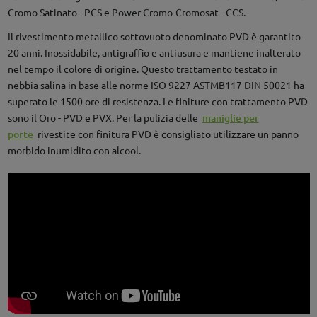
Cromo Satinato - PCS e Power Cromo-Cromosat - CCS.
Il rivestimento metallico sottovuoto denominato PVD è garantito
20 anni. Inossidabile, antigraffio e antiusura e mantiene inalterato
nel tempo il colore di origine. Questo trattamento testato in
nebbia salina in base alle norme ISO 9227 ASTMB117 DIN 50021 ha
superato le 1500 ore di resistenza. Le finiture con trattamento PVD
sono il Oro - PVD e PVX. Per la pulizia delle
maniglie per
porte
rivestite con finitura PVD è consigliato utilizzare un panno
morbido inumidito con alcool.