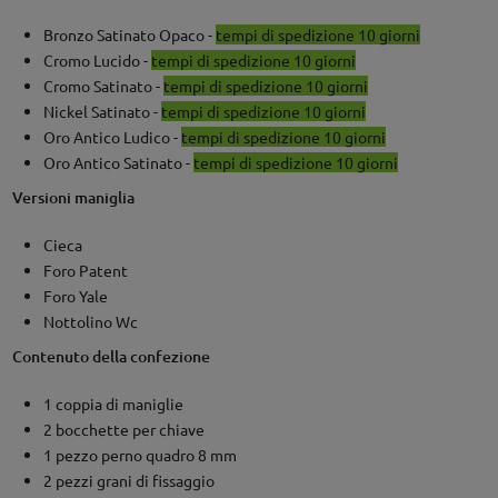
Bronzo Satinato Opaco -
tempi di spedizione 10 giorni
Cromo Lucido -
tempi di spedizione 10 giorni
Cromo Satinato -
tempi di spedizione 10 giorni
Nickel Satinato -
tempi di spedizione 10 giorni
Oro Antico Ludico -
tempi di spedizione 10 giorni
Oro Antico Satinato -
tempi di spedizione 10 giorni
Versioni maniglia
Cieca
Foro Patent
Foro Yale
Nottolino Wc
Contenuto della confezione
1 coppia di maniglie
2 bocchette per chiave
1 pezzo perno quadro 8 mm
2 pezzi grani di fissaggio