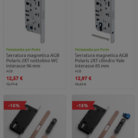
Ferramenta per Porte
Ferramenta per Porte
Serratura magnetica AGB
Serratura magnetica AGB
Polaris 2XT nottolino WC
Polaris 2XT cilindro Yale
interasse 96 mm
interasse 85 mm
AGB
AGB
12,57 €
12,97 €
15,71 €
16,22 €
-15%
-15%