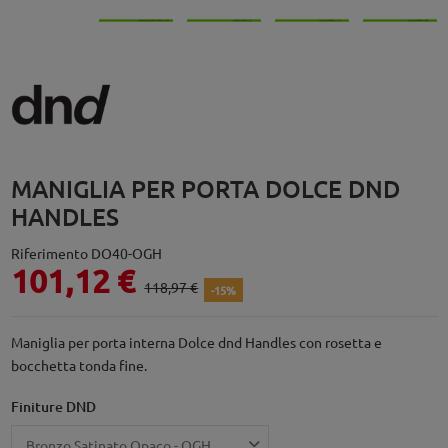
MANIGLIA PER PORTA DOLCE DND
HANDLES
Riferimento
DO40-OGH
101,12 €
118,97 €
-15%
Maniglia per porta interna Dolce dnd Handles con rosetta e
bocchetta tonda fine.
Finiture DND