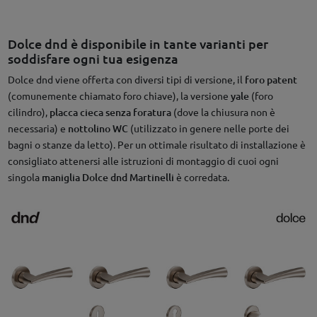
Dolce dnd è disponibile in tante varianti per
soddisfare ogni tua esigenza
Dolce dnd viene offerta con diversi tipi di versione, il
foro patent
(comunemente chiamato foro chiave), la versione
yale
(foro
cilindro),
placca cieca senza foratura
(dove la chiusura non è
necessaria) e
nottolino WC
(utilizzato in genere nelle porte dei
bagni o stanze da letto). Per un ottimale risultato di installazione è
consigliato attenersi alle istruzioni di montaggio di cuoi ogni
singola
maniglia Dolce
dnd Martinelli
è corredata.