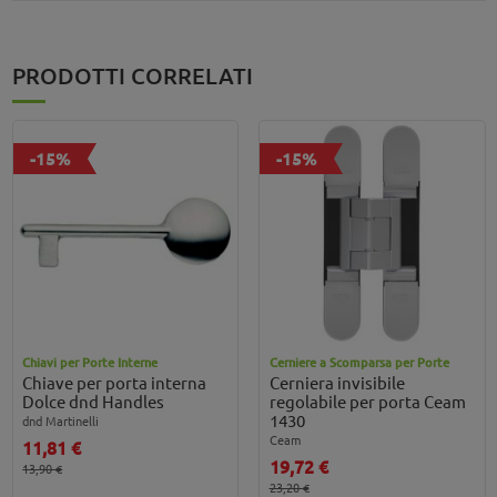
PRODOTTI CORRELATI
-15%
-15%
Chiavi per Porte Interne
Cerniere a Scomparsa per Porte
Chiave per porta interna
Cerniera invisibile
Dolce dnd Handles
regolabile per porta Ceam
1430
dnd Martinelli
Ceam
11,81 €
19,72 €
13,90 €
23,20 €