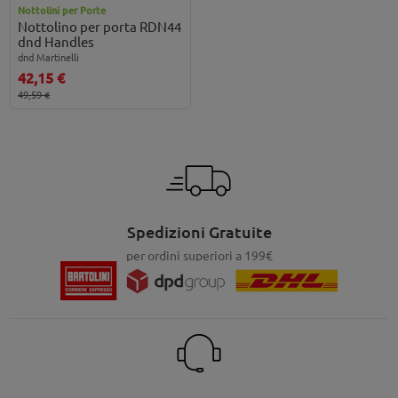
Nottolini per Porte
Nottolino per porta RDN44
dnd Handles
dnd Martinelli
42,15 €
49,59 €
Spedizioni Gratuite
per ordini superiori a 199€