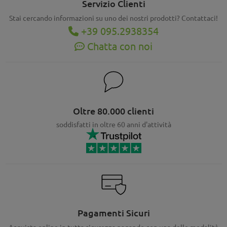
Servizio Clienti
Stai cercando informazioni su uno dei nostri prodotti? Contattaci!
+39 095.2938354
Chatta con noi
Oltre 80.000 clienti
soddisfatti in oltre 60 anni d'attività
Pagamenti Sicuri
Acquista online in tutta sicurezza pagando con una delle modalità