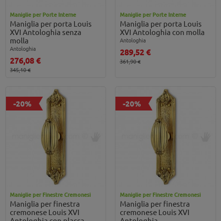
Maniglie per Porte Interne
Maniglie per Porte Interne
Maniglia per porta Louis
Maniglia per porta Louis
XVI Antologhia senza
XVI Antologhia con molla
molla
Antologhia
Antologhia
289,52 €
276,08 €
361,90 €
345,10 €
-20%
-20%
Maniglie per Finestre Cremonesi
Maniglie per Finestre Cremonesi
Maniglia per finestra
Maniglia per finestra
cremonese Louis XVI
cremonese Louis XVI
Antologhia con placca
Antologhia