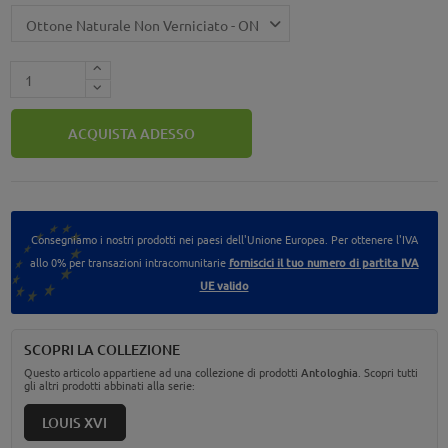
ACQUISTA ADESSO
Consegniamo i nostri prodotti nei paesi dell'Unione Europea. Per ottenere l'IVA
allo 0% per transazioni intracomunitarie
forniscici il tuo numero di partita IVA
UE valido
SCOPRI LA COLLEZIONE
Questo articolo appartiene ad una collezione di prodotti
Antologhia
. Scopri tutti
gli altri prodotti abbinati alla serie:
LOUIS XVI