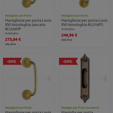
Maniglioni per Porte
Maniglioni per Porte
Maniglione per porta Louis
Maniglione per porta Louis
XVI Antologhia zancato
XVI Antologhia KLU16PS
KLU26NP
Antologhia
Antologhia
246,96 €
273,84 €
308,70 €
342,30 €
-20%
-20%
Maniglioni per Porte
Maniglie per Porte Scorrevoli
Maniglione per porta Louis
Maniglia per porta