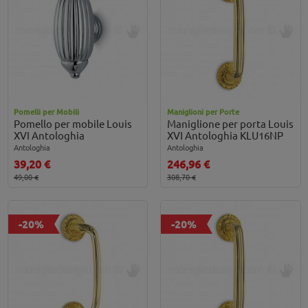
Pomelli per Mobili
Maniglioni per Porte
Pomello per mobile Louis
Maniglione per porta Louis
XVI Antologhia
XVI Antologhia KLU16NP
Antologhia
Antologhia
39,20 €
246,96 €
49,00 €
308,70 €
-20%
-20%