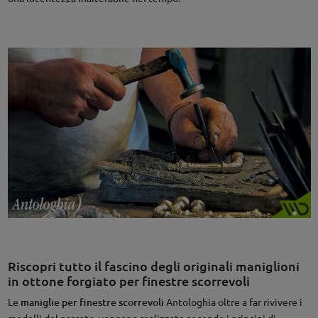
Riscopri tutto il fascino degli originali maniglioni
in ottone forgiato per finestre scorrevoli
Le
maniglie per finestre scorrevoli
Antologhia oltre a far rivivere i
modelli del passato, vengono realizzate secondo i principi di