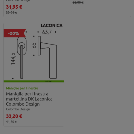
83,00 €
31,95 €
39,94 €
-20%
Maniglie per Finestre
Maniglia per finestra
martellina DK Laconica
Colombo Design
Colombo Design
33,20 €
41,50 €