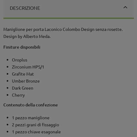
DESCRIZIONE
Maniglione per porta Laconico Colombo Design senza rosette.
Design by Alberto Meda.
Finiture disponibili
Oroplus
Zirconium HPS/1
Grafite Mat
Umber Bronze
Dark Green
Cherry
Contenuto della confezione
1 pezzo maniglione
2 pezzi grani di fissaggio
1 pezzo chiave esagonale