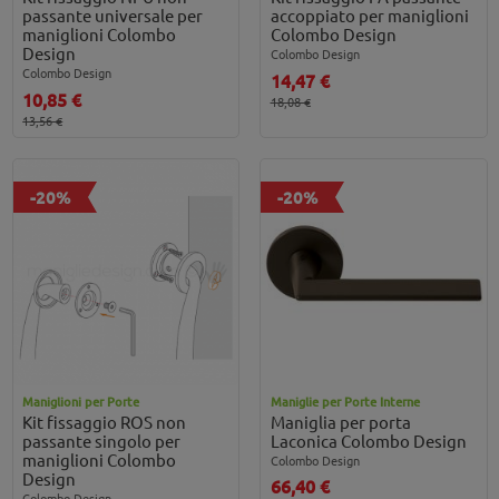
passante universale per
accoppiato per maniglioni
maniglioni Colombo
Colombo Design
Design
Colombo Design
Colombo Design
14,47 €
10,85 €
18,08 €
13,56 €
-20%
-20%
Maniglioni per Porte
Maniglie per Porte Interne
Kit fissaggio ROS non
Maniglia per porta
passante singolo per
Laconica Colombo Design
maniglioni Colombo
Colombo Design
Design
66,40 €
Colombo Design