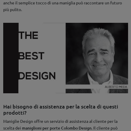
anche il semplice tocco di una maniglia può raccontare un futuro
più pulito.
Hai bisogno di assistenza per la scelta di questi
prodotti?
Maniglie Design offre un servizio di assistenza al cliente per la
scelta dei
maniglioni per porte Colombo Design
. Il cliente può