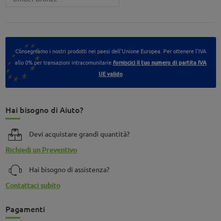
Consegniamo i nostri prodotti nei paesi dell'Unione Europea. Per ottenere l'IVA
allo 0% per transazioni intracomunitarie
forniscici il tuo numero di partita IVA
UE valido
Hai bisogno di Aiuto?
Devi acquistare grandi quantità?
Richiedi un Preventivo
Hai bisogno di assistenza?
Contattaci subito
Pagamenti