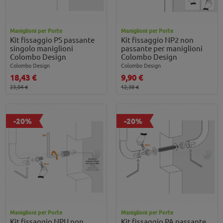
Maniglioni per Porte
Maniglioni per Porte
Kit fissaggio PS passante
Kit fissaggio NP2 non
singolo maniglioni
passante per maniglioni
Colombo Design
Colombo Design
Colombo Design
Colombo Design
18,43 €
9,90 €
23,04 €
12,38 €
-20%
-20%
Maniglioni per Porte
Maniglioni per Porte
Kit fissaggio NPU non
Kit fissaggio PA passante