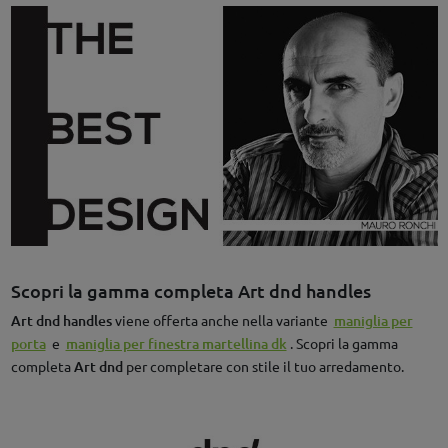
Scopri la gamma completa Art dnd handles
Art dnd handles
viene offerta anche nella variante
maniglia per
porta
e
maniglia per finestra martellina dk
. Scopri la gamma
completa
Art dnd
per completare con stile il tuo arredamento.