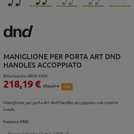
MANIGLIONE PER PORTA ART DND
HANDLES ACCOPPIATO
Riferimento
AR26-OGH
218,19 €
256,69 €
-15%
Maniglione per porta Art dnd Handles accoppiato con rosette
tonde.
Finiture DND