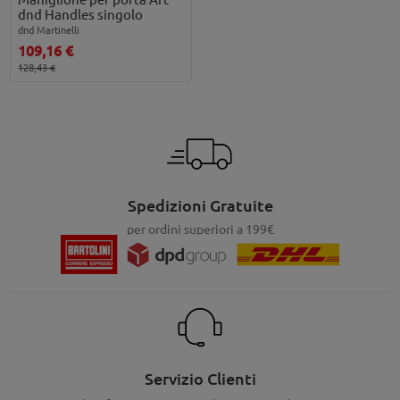
dnd Handles singolo
dnd Martinelli
109,16 €
128,43 €
Spedizioni Gratuite
per ordini superiori a 199€
Servizio Clienti