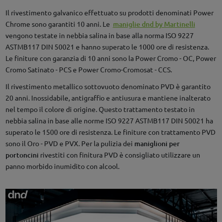
Il rivestimento galvanico effettuato su prodotti denominati Power
Chrome sono garantiti 10 anni. Le
maniglie dnd by Martinelli
vengono testate in nebbia salina in base alla norma ISO 9227
ASTMB117 DIN 50021 e hanno superato le 1000 ore di resistenza.
Le finiture con garanzia di 10 anni sono la Power Cromo - OC, Power
Cromo Satinato - PCS e Power Cromo-Cromosat - CCS.
Il rivestimento metallico sottovuoto denominato PVD è garantito
20 anni. Inossidabile, antigraffio e antiusura e mantiene inalterato
nel tempo il colore di origine. Questo trattamento testato in
nebbia salina in base alle norme ISO 9227 ASTMB117 DIN 50021 ha
superato le 1500 ore di resistenza. Le finiture con trattamento PVD
sono il Oro - PVD e PVX. Per la pulizia dei
maniglioni per
portoncini
rivestiti con finitura PVD è consigliato utilizzare un
panno morbido inumidito con alcool.