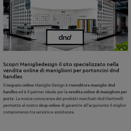
Scopri Manigliedesign il sito specializzato nella
vendita online di maniglioni per portoncini dnd
handles
Il
negozio online
Maniglie Design è
rivenditore maniglie dnd
handles
ed è il partner ideale per la
vendita online di maniglioni per
porte.
La nostra conoscenza dei prodotti marchiati dnd Martinelli
permette al nostro
shop online
di garantire all'acquirente il miglior
compromesso tra servizio e assistenza.