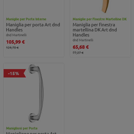
Maniglie per Porte Interne
Maniglie per Finestre Martelline DK
Maniglia per porta Art dnd
Maniglia per finestra
Handles
martellina DK Art dnd
Handles
dnd Martinelli
dnd Martinelli
105,99 €
65,68 €
124,70 €
77,27 €
-15%
Maniglioni per Porte
Maniglione per porta Art