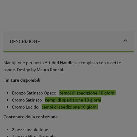
DESCRIZIONE
Maniglione per porta Art dnd Handles accoppiato con rosette
tonde. Design by Mauro Ronchi.
Finiture disponibili
Bronzo Satinato Opaco -
tempi di spedizione 10 giorni
Cromo Satinato -
tempi di spedizione 10 giorni
Cromo Lucido -
tempi di spedizione 10 giorni
Contenuto della confezione
2 pezzi maniglione
1 pezzo kit di fissaggio