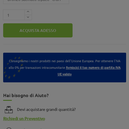
ACQUISTA ADESSO
Consegniamo i nostri prodotti nei paesi dell'Unione Europea. Per ottenere l'IVA
allo 0% per transazioni intracomunitarie
forniscici il tuo numero di partita IVA
UE valido
Hai bisogno di Aiuto?
Devi acquistare grandi quantità?
Richiedi un Preventivo