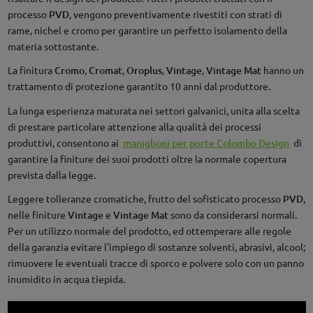
processo
PVD
, vengono preventivamente rivestiti con strati di
rame, nichel e cromo per garantire un perfetto isolamento della
materia sottostante.
La finitura
Cromo
,
Cromat
,
Oroplus
,
Vintage
,
Vintage Mat
hanno un
trattamento di protezione garantito 10 anni dal produttore.
La lunga esperienza maturata nei settori galvanici, unita alla scelta
di prestare particolare attenzione alla qualità dei processi
produttivi, consentono ai
maniglioni per porte Colombo Design
di
garantire la finiture dei suoi prodotti oltre la normale copertura
prevista dalla legge.
Leggere tolleranze cromatiche, frutto del sofisticato processo
PVD
,
nelle finiture
Vintage
e
Vintage Mat
sono da considerarsi normali.
Per un utilizzo normale del prodotto, ed ottemperare alle regole
della garanzia evitare l'impiego di sostanze solventi, abrasivi, alcool;
rimuovere le eventuali tracce di sporco e polvere solo con un panno
inumidito in acqua tiepida.