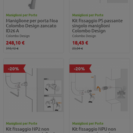
Maniglioni per Porte
Maniglioni per Porte
Maniglione per porta Noa
Kit fissaggio PS passante
Colombo Design zancato
singolo maniglioni
ID26 A
Colombo Design
Colombo Design
Colombo Design
248,10 €
18,43 €
310,12 €
23,04 €
-20%
-20%
Maniglioni per Porte
Maniglioni per Porte
Kit fissaggio NP2 non
Kit fissaggio NPU non