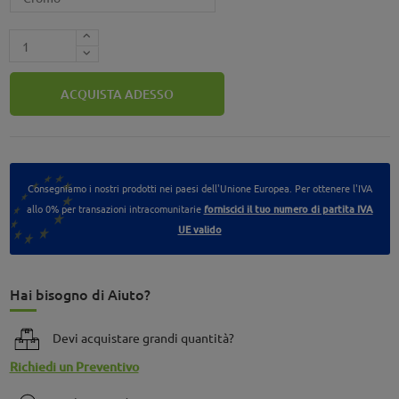
ACQUISTA ADESSO
Consegniamo i nostri prodotti nei paesi dell'Unione Europea. Per ottenere l'IVA
allo 0% per transazioni intracomunitarie
forniscici il tuo numero di partita IVA
UE valido
Hai bisogno di Aiuto?
Devi acquistare grandi quantità?
Richiedi un Preventivo