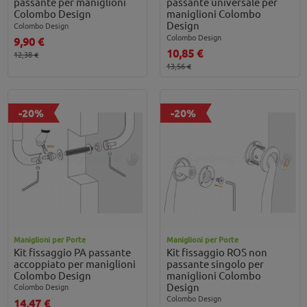
passante per maniglioni
passante universale per
Colombo Design
maniglioni Colombo
Design
Colombo Design
Colombo Design
9,90 €
10,85 €
12,38 €
13,56 €
-20%
-20%
Maniglioni per Porte
Maniglioni per Porte
Kit fissaggio PA passante
Kit fissaggio ROS non
accoppiato per maniglioni
passante singolo per
Colombo Design
maniglioni Colombo
Design
Colombo Design
Colombo Design
14,47 €