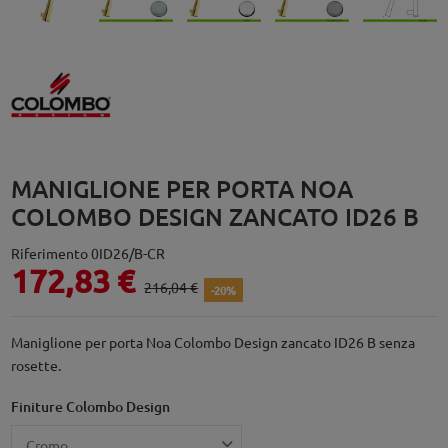
MANIGLIONE PER PORTA NOA
COLOMBO DESIGN ZANCATO ID26 B
Riferimento
0ID26/B-CR
172,83 €
216,04 €
-20%
Maniglione per porta Noa Colombo Design zancato ID26 B senza
rosette.
Finiture Colombo Design