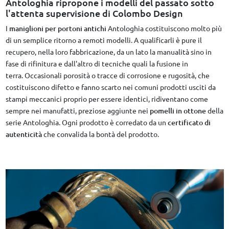
Antologhia ripropone i modelli del passato sotto
l'attenta supervisione di Colombo Design
I
maniglioni per portoni antichi
Antologhia costituiscono molto più
di un semplice ritorno a remoti modelli. A qualificarli è pure il
recupero, nella loro fabbricazione, da un lato la manualità sino in
fase di rifinitura e dall'altro di tecniche quali la fusione in
terra. Occasionali porosità o tracce di corrosione e rugosità, che
costituiscono difetto e fanno scarto nei comuni prodotti usciti da
stampi meccanici proprio per essere identici, ridiventano come
sempre nei manufatti, preziose aggiunte nei
pomelli in ottone
della
serie Antologhia. Ogni prodotto è corredato da un
certificato di
autenticità
che convalida la bontà del prodotto.