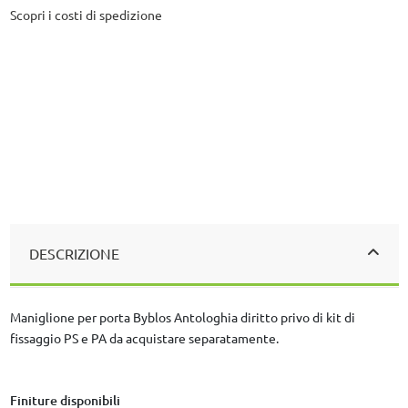
Scopri i costi di spedizione
DESCRIZIONE
Maniglione per porta Byblos Antologhia diritto privo di kit di
fissaggio PS e PA da acquistare separatamente.
Finiture disponibili