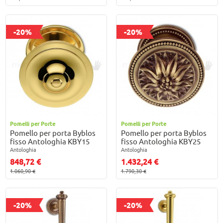
-20%
-20%
Pomelli per Porte
Pomelli per Porte
Pomello per porta Byblos
Pomello per porta Byblos
fisso Antologhia KBY15
fisso Antologhia KBY25
Antologhia
Antologhia
848,72 €
1.432,24 €
1.060,90 €
1.790,30 €
-20%
-20%