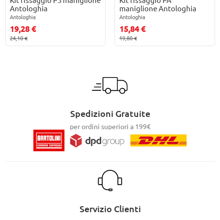
Antologhia
maniglione Antologhia
Antologhia
Antologhia
19,28 €
15,84 €
24,10 €
19,80 €
Spedizioni Gratuite
per ordini superiori a 199€
Servizio Clienti