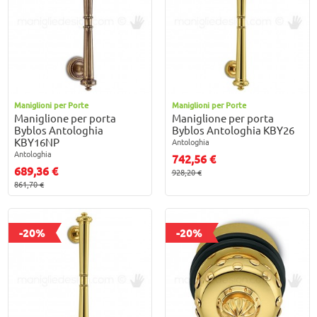
Maniglioni per Porte
Maniglioni per Porte
Maniglione per porta
Maniglione per porta
Byblos Antologhia
Byblos Antologhia KBY26
KBY16NP
Antologhia
Antologhia
742,56 €
689,36 €
928,20 €
861,70 €
-20%
-20%