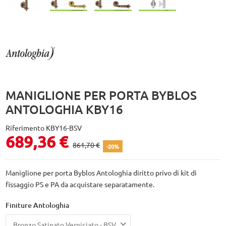
MANIGLIONE PER PORTA BYBLOS
ANTOLOGHIA KBY16
Riferimento
KBY16-BSV
689,36 €
861,70 €
-20%
Maniglione per porta Byblos Antologhia diritto privo di kit di
fissaggio PS e PA da acquistare separatamente.
Finiture Antologhia