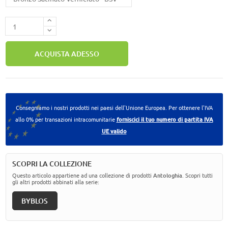
ACQUISTA ADESSO
Consegniamo i nostri prodotti nei paesi dell'Unione Europea. Per ottenere l'IVA
allo 0% per transazioni intracomunitarie
forniscici il tuo numero di partita IVA
UE valido
SCOPRI LA COLLEZIONE
Questo articolo appartiene ad una collezione di prodotti
Antologhia
. Scopri tutti
gli altri prodotti abbinati alla serie:
BYBLOS