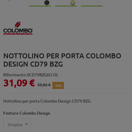
NOTTOLINO PER PORTA COLOMBO
DESIGN CD79 BZG
Riferimento
0CD79BZG6G-OL
31,09 €
38,86 €
-20%
Nottolino per porta Colombo Design CD79 BZG.
Finiture Colombo Design