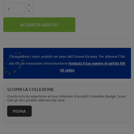
ACQUISTA ADESSO
Consegniamo i nostri prodotti nei paesi dell'Unione Europea. Per ottenere l'IVA
allo 0% per transazioni intracomunitarie
forniscici il tuo numero di partita IVA
UE valido
SCOPRI LA COLLEZIONE
Questo articolo appartiene ad una collezione di prodotti
Colombo Design
. Scopri
tutti gli altri prodotti abbinati alla serie:
PIUMA