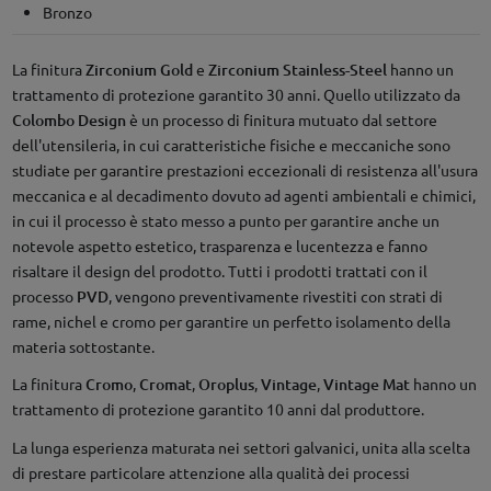
Bronzo
La finitura
Zirconium Gold
e
Zirconium Stainless-Steel
hanno un
trattamento di protezione garantito 30 anni. Quello utilizzato da
Colombo Design
è un processo di finitura mutuato dal settore
dell'utensileria, in cui caratteristiche fisiche e meccaniche sono
studiate per garantire prestazioni eccezionali di resistenza all'usura
meccanica e al decadimento dovuto ad agenti ambientali e chimici,
in cui il processo è stato messo a punto per garantire anche un
notevole aspetto estetico, trasparenza e lucentezza e fanno
risaltare il design del prodotto. Tutti i prodotti trattati con il
processo
PVD
, vengono preventivamente rivestiti con strati di
rame, nichel e cromo per garantire un perfetto isolamento della
materia sottostante.
La finitura
Cromo
,
Cromat
,
Oroplus
,
Vintage
,
Vintage Mat
hanno un
trattamento di protezione garantito 10 anni dal produttore.
La lunga esperienza maturata nei settori galvanici, unita alla scelta
di prestare particolare attenzione alla qualità dei processi