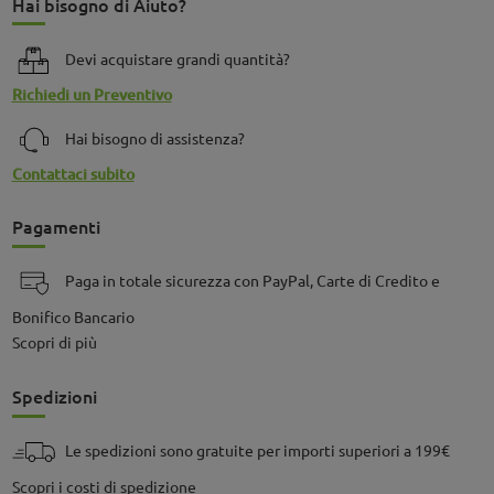
Hai bisogno di Aiuto?
Devi acquistare grandi quantità?
Richiedi un Preventivo
Hai bisogno di assistenza?
Contattaci subito
Pagamenti
Paga in totale sicurezza con PayPal, Carte di Credito e
Bonifico Bancario
Scopri di più
Spedizioni
Le spedizioni sono gratuite per importi superiori a 199€
Scopri i costi di spedizione