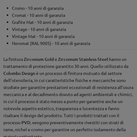
Cromo - 10 anni di garanzia
Cromat - 10 anni di garanzia
Grafite Mat - 10 anni di garanzia
Vintage - 10 anni di garanzia
Vintage Mat - 10 anni di garanzia
Neromat (RAL 9005) - 10 anni di garanzia
La finitura
Zirconium Gold
e
Zirconium Stainless-Steel
hanno un
trattamento di protezione garantito 30 anni. Quello utilizzato da
Colombo Design
è un processo di finitura mutuato dal settore
dell'utensileria, in cui caratteristiche fisiche e meccaniche sono
studiate per garantire prestazioni eccezionali di resistenza all'usura
meccanica e al decadimento dovuto ad agenti ambientali e chimici,
in cui il processo è stato messo a punto per garantire anche un
notevole aspetto estetico, trasparenza e lucentezza e fanno
risaltare il design del prodotto. Tutti i prodotti trattati con il
processo
PVD
, vengono preventivamente rivestiti con strati di
rame, nichel e cromo per garantire un perfetto isolamento della
materia sottostante.