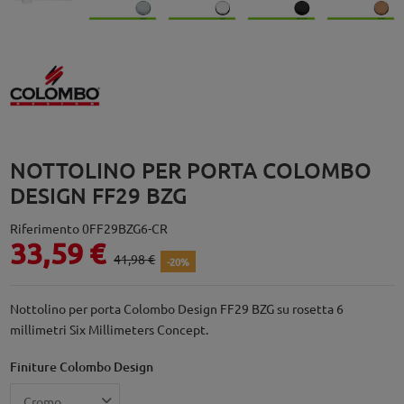
NOTTOLINO PER PORTA COLOMBO
DESIGN FF29 BZG
Riferimento
0FF29BZG6-CR
33,59 €
41,98 €
-20%
Nottolino per porta Colombo Design FF29 BZG su rosetta 6
millimetri Six Millimeters Concept.
Finiture Colombo Design