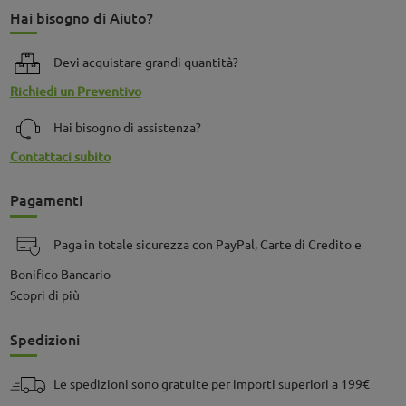
Hai bisogno di Aiuto?
Devi acquistare grandi quantità?
Richiedi un Preventivo
Hai bisogno di assistenza?
Contattaci subito
Pagamenti
Paga in totale sicurezza con PayPal, Carte di Credito e
Bonifico Bancario
Scopri di più
Spedizioni
Le spedizioni sono gratuite per importi superiori a 199€