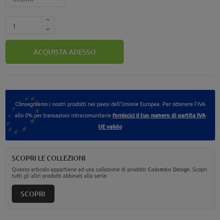
ACQUISTA ADESSO
Consegniamo i nostri prodotti nei paesi dell'Unione Europea. Per ottenere l'IVA
allo 0% per transazioni intracomunitarie
forniscici il tuo numero di partita IVA
UE valido
SCOPRI LE COLLEZIONI
Questo articolo appartiene ad una collezione di prodotti
Colombo Design
. Scopri
tutti gli altri prodotti abbinati alla serie:
SCOPRI