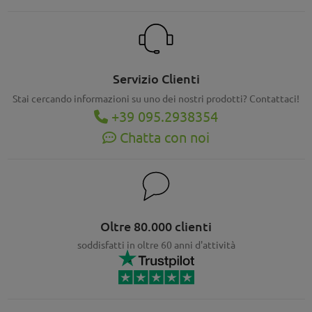
Servizio Clienti
Stai cercando informazioni su uno dei nostri prodotti? Contattaci!
+39 095.2938354
Chatta con noi
Oltre 80.000 clienti
soddisfatti in oltre 60 anni d'attività