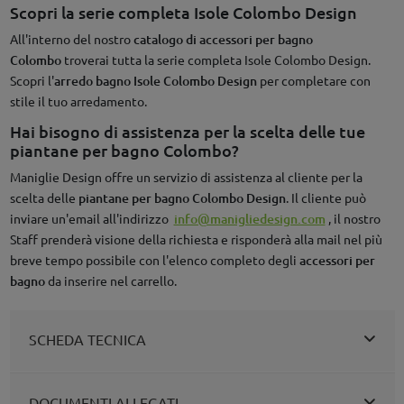
Scopri la serie completa Isole Colombo Design
All'interno del nostro
catalogo di accessori per bagno
Colombo
troverai tutta la serie completa Isole Colombo Design.
Scopri l'
arredo bagno Isole Colombo Design
per completare con
stile il tuo arredamento.
Hai bisogno di assistenza per la scelta delle tue
piantane per bagno Colombo?
Maniglie Design offre un servizio di assistenza al cliente per la
scelta delle
piantane per bagno Colombo Design
. Il cliente può
inviare un'email all'indirizzo
info@manigliedesign.com
, il nostro
Staff prenderà visione della richiesta e risponderà alla mail nel più
breve tempo possibile con l'elenco completo degli
accessori per
bagno
da inserire nel carrello.
SCHEDA TECNICA
DOCUMENTI ALLEGATI