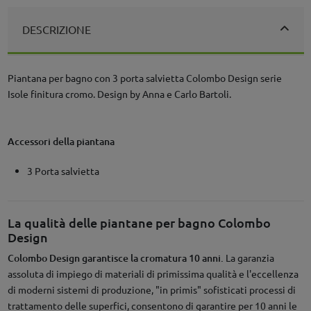
DESCRIZIONE
Piantana per bagno con 3 porta salvietta Colombo Design serie
Isole finitura cromo. Design by Anna e Carlo Bartoli.
Accessori della piantana
3 Porta salvietta
La qualità delle piantane per bagno Colombo
Design
Colombo Design garantisce la cromatura 10 anni.
La garanzia
assoluta di impiego di materiali di primissima qualità e l'eccellenza
di moderni sistemi di produzione, "in primis" sofisticati processi di
trattamento delle superfici, consentono di garantire per 10 anni le