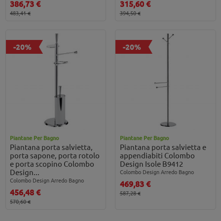
386,73 €
315,60 €
483,41 €
394,50 €
-20%
-20%
Piantane Per Bagno
Piantane Per Bagno
Piantana porta salvietta,
Piantana porta salvietta e
porta sapone, porta rotolo
appendiabiti Colombo
e porta scopino Colombo
Design Isole B9412
Design...
Colombo Design Arredo Bagno
Colombo Design Arredo Bagno
469,83 €
456,48 €
587,28 €
570,60 €