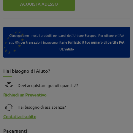
ACQUISTA ADESSO
Consegniamo i nostri prodotti nei paesi dell'Unione Europea. Per ottenere l'IVA
allo 0% per transazioni intracomunitarie
forniscici il tuo numero di partita IVA
UE valido
Hai bisogno di Aiuto?
Devi acquistare grandi quantità?
Richiedi un Preventivo
Hai bisogno di assistenza?
Contattaci subito
Pagamenti