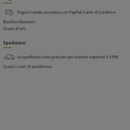
Paga in totale sicurezza con PayPal, Carte di Credito e
Bonifico Bancario
Scopri di più
Spedizioni
Le spedizioni sono gratuite per importi superiori a 199€
Scopri i costi di spedizione