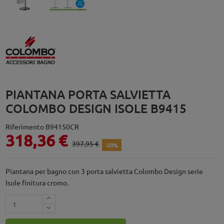
PIANTANA PORTA SALVIETTA
COLOMBO DESIGN ISOLE B9415
Riferimento
B94150CR
318,36 €
397,95 €
-20%
Piantana per bagno con 3 porta salvietta Colombo Design serie
Isole finitura cromo.