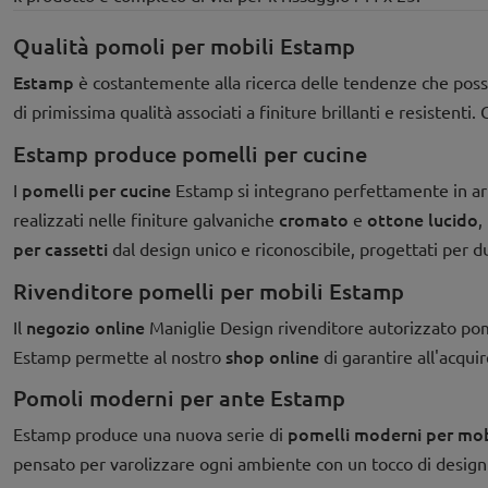
Qualità pomoli per mobili Estamp
Estamp
è costantemente alla ricerca delle tendenze che poss
di primissima qualità associati a finiture brillanti e resistenti. 
Estamp produce pomelli per cucine
pomelli per cucine
I
Estamp si integrano perfettamente in arr
cromato
ottone lucido
realizzati nelle finiture galvaniche
e
,
per cassetti
dal design unico e riconoscibile, progettati per 
Rivenditore pomelli per mobili Estamp
negozio online
Il
Maniglie Design rivenditore autorizzato pome
shop online
Estamp permette al nostro
di garantire all'acqui
Pomoli moderni per ante Estamp
pomelli moderni per mob
Estamp produce una nuova serie di
pensato per varolizzare ogni ambiente con un tocco di desig