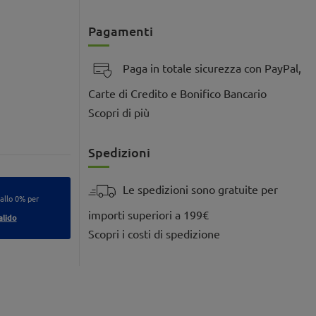
Pagamenti
Paga in totale sicurezza con PayPal,
Carte di Credito e Bonifico Bancario
Scopri di più
Spedizioni
Le spedizioni sono gratuite per
 allo 0% per
importi superiori a 199€
alido
Scopri i costi di spedizione