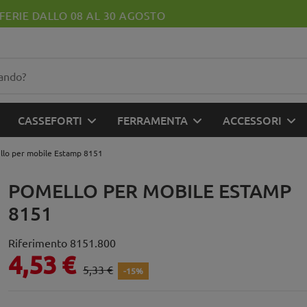
SCONTI FINO AL 50% SU TUTTO IL CATALOGO
CASSEFORTI
FERRAMENTA
ACCESSORI
lo per mobile Estamp 8151
POMELLO PER MOBILE ESTAMP
8151
Riferimento
8151.800
4,53 €
5,33 €
-15%