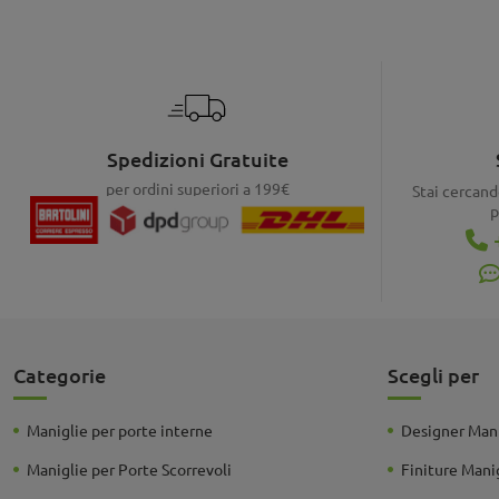
Spedizioni Gratuite
per ordini superiori a 199€
Stai cercand
p
Categorie
Scegli per
Maniglie per porte interne
Designer Mani
Maniglie per Porte Scorrevoli
Finiture Mani