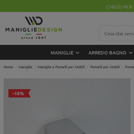
MANIGLIE
ARREDO BAGNO
Home
Maniglie
Maniglie e Pomelli per Mobili
Pomelli per Mobili
Pomel
-15%