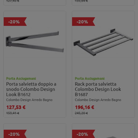
127,45 €
135,84 €
-20%
-20%
Porta Asciugamani
Porta Asciugamani
Porta salvietta doppio a
Rack porta salvietta
snodo Colombo Design
Colombo Design Look
Look B1612
B1687
Colombo Design Arredo Bagno
Colombo Design Arredo Bagno
127,53 €
196,16 €
159,41 €
245,20 €
-20%
-20%