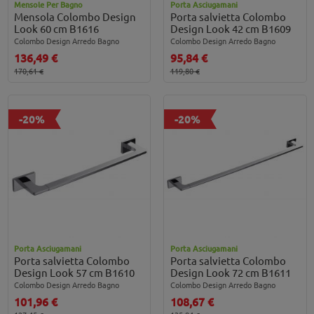
Mensole Per Bagno
Porta Asciugamani
Mensola Colombo Design
Porta salvietta Colombo
Look 60 cm B1616
Design Look 42 cm B1609
Colombo Design Arredo Bagno
Colombo Design Arredo Bagno
136,49 €
95,84 €
170,61 €
119,80 €
-20%
-20%
Porta Asciugamani
Porta Asciugamani
Porta salvietta Colombo
Porta salvietta Colombo
Design Look 57 cm B1610
Design Look 72 cm B1611
Colombo Design Arredo Bagno
Colombo Design Arredo Bagno
101,96 €
108,67 €