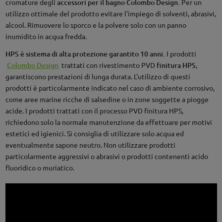
cromature degli
accessori per il bagno Colombo Design.
Per un
utilizzo ottimale del prodotto evitare l'impiego di solventi, abrasivi,
alcool. Rimuovere lo sporco e la polvere solo con un panno
inumidito in acqua fredda.
HPS è sistema di alta protezione garantito 10 anni.
I prodotti
Colombo Design
trattati con rivestimento PVD
finitura HPS
,
garantiscono prestazioni di lunga durata. L'utilizzo di questi
prodotti è particolarmente indicato nel caso di ambiente corrosivo,
come aree marine ricche di salsedine o in zone soggette a piogge
acide. I prodotti trattati con il processo PVD finitura HPS,
richiedono solo la normale manutenzione da effettuare per motivi
estetici ed igienici. Si consiglia di utilizzare solo acqua ed
eventualmente sapone neutro. Non utilizzare prodotti
particolarmente aggressivi o abrasivi o prodotti contenenti acido
fluoridico o muriatico.