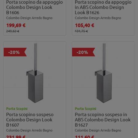
Porta scopino da appoggio
Porta scopino da appoggio
Colombo Design Look
in ABS Colombo Design
B1606
Look B1626
Colombo Design Arredo Bagno
Colombo Design Arredo Bagno
199,69 €
105,40 €
249,62 €
131,75 €
-20%
-20%
Porta Scopini
Porta Scopini
Porta scopino sospeso
Porta scopino sospeso in
Colombo Design Look
ABS Colombo Design Look
B1607
B1627
Colombo Design Arredo Bagno
Colombo Design Arredo Bagno
231,99 €
111,60 €