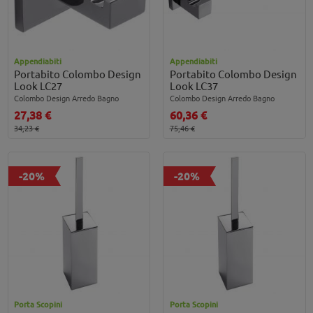
Appendiabiti
Appendiabiti
Portabito Colombo Design
Portabito Colombo Design
Look LC27
Look LC37
Colombo Design Arredo Bagno
Colombo Design Arredo Bagno
27,38 €
60,36 €
34,23 €
75,46 €
-20%
-20%
Porta Scopini
Porta Scopini