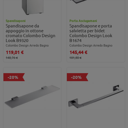
Spandisaponi
Porta Asciugamani
Spandisapone da
Spandisapone e porta
appoggio in ottone
salvietta per bidet
cromato Colombo Design
Colombo Design Look
Look B9320
B1674
Colombo Design Arredo Bagno
Colombo Design Arredo Bagno
119,01 €
145,44 €
148,76 €
181,80 €
-20%
-20%