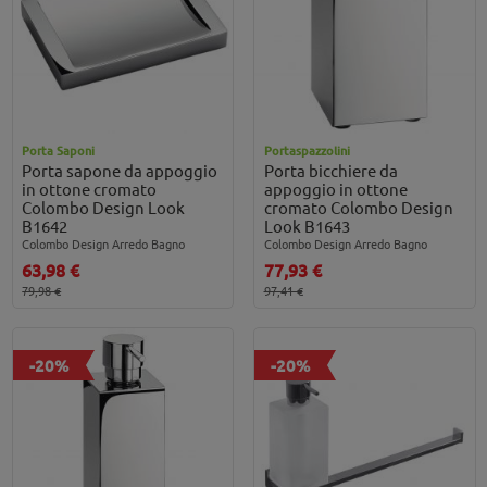
Porta Saponi
Portaspazzolini
Porta sapone da appoggio
Porta bicchiere da
in ottone cromato
appoggio in ottone
Colombo Design Look
cromato Colombo Design
B1642
Look B1643
Colombo Design Arredo Bagno
Colombo Design Arredo Bagno
63,98 €
77,93 €
79,98 €
97,41 €
-20%
-20%