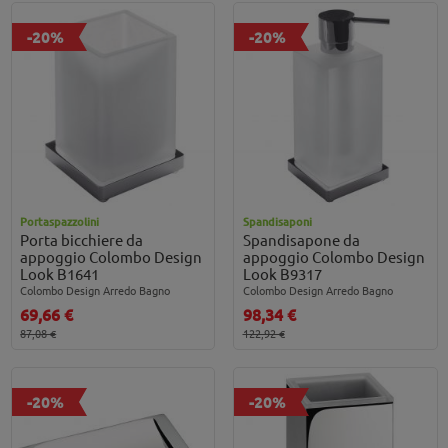
-20%
-20%
Portaspazzolini
Spandisaponi
Porta bicchiere da
Spandisapone da
appoggio Colombo Design
appoggio Colombo Design
Look B1641
Look B9317
Colombo Design Arredo Bagno
Colombo Design Arredo Bagno
69,66 €
98,34 €
87,08 €
122,92 €
-20%
-20%