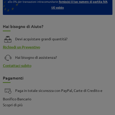
allo 0% per transazioni intracomunitarie
forniscici il tuo numero di partita IVA
UE valido
Hai bisogno di Aiuto?
Devi acquistare grandi quantità?
Richiedi un Preventivo
Hai bisogno di assistenza?
Contattaci subito
Pagamenti
Paga in totale sicurezza con PayPal, Carte di Credito e
Bonifico Bancario
Scopri di più