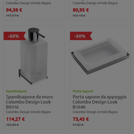
Colombo Design Arredo Bagno
Colombo Design Arredo Bagno
94,38 €
80,95 €
117,97 €
101,18 €
-20%
-20%
Spandisaponi
Porta Saponi
Spandisapone da muro
Porta sapone da appoggio
Colombo Design Look
Colombo Design Look
B9316
B1640
Colombo Design Arredo Bagno
Colombo Design Arredo Bagno
114,27 €
73,45 €
142,84 €
91,82 €