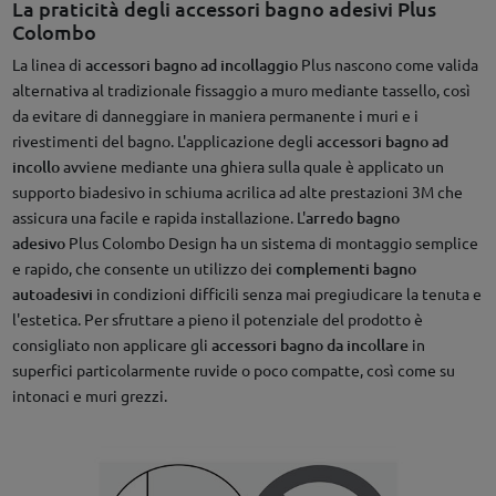
La praticità degli accessori bagno adesivi Plus
Colombo
La linea di
accessori bagno ad incollaggio
Plus nascono come valida
alternativa al tradizionale fissaggio a muro mediante tassello, così
da evitare di danneggiare in maniera permanente i muri e i
rivestimenti del bagno. L'applicazione degli
accessori bagno ad
incollo
avviene mediante una ghiera sulla quale è applicato un
supporto biadesivo in schiuma acrilica ad alte prestazioni 3M che
assicura una facile e rapida installazione. L'
arredo bagno
adesivo
Plus Colombo Design ha un sistema di montaggio semplice
e rapido, che consente un utilizzo dei
complementi bagno
autoadesivi
in condizioni difficili senza mai pregiudicare la tenuta e
l'estetica. Per sfruttare a pieno il potenziale del prodotto è
consigliato non applicare gli
accessori bagno da incollare
in
superfici particolarmente ruvide o poco compatte, così come su
intonaci e muri grezzi.