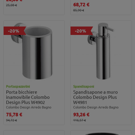
68,72 €
25,08 €
85,90 €
-20%
-20%
Portaspazzolini
Spandisaponi
Porta bicchiere
Spandisapone a muro
inamovibile Colombo
Colombo Design Plus
Design Plus W4902
W4981
Colombo Design Arredo Bagno
Colombo Design Arredo Bagno
75,78 €
93,26 €
94,72 €
116,57 €