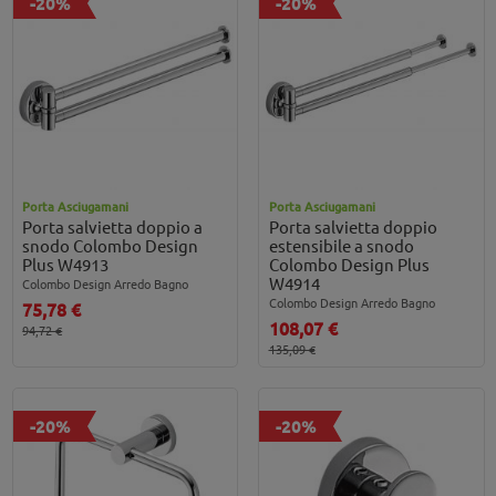
-20%
-20%
Porta Asciugamani
Porta Asciugamani
Porta salvietta doppio a
Porta salvietta doppio
snodo Colombo Design
estensibile a snodo
Plus W4913
Colombo Design Plus
W4914
Colombo Design Arredo Bagno
Colombo Design Arredo Bagno
75,78 €
108,07 €
94,72 €
135,09 €
-20%
-20%