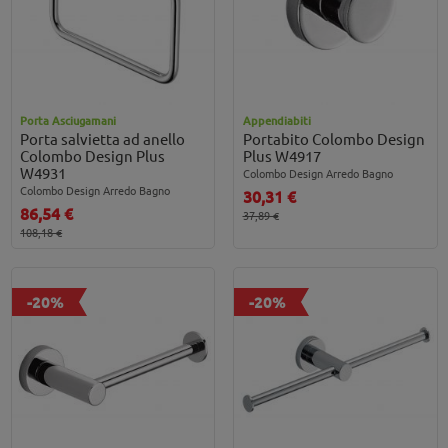
Porta Asciugamani
Appendiabiti
Porta salvietta ad anello
Portabito Colombo Design
Colombo Design Plus
Plus W4917
W4931
Colombo Design Arredo Bagno
Colombo Design Arredo Bagno
30,31 €
86,54 €
37,89 €
108,18 €
-20%
-20%