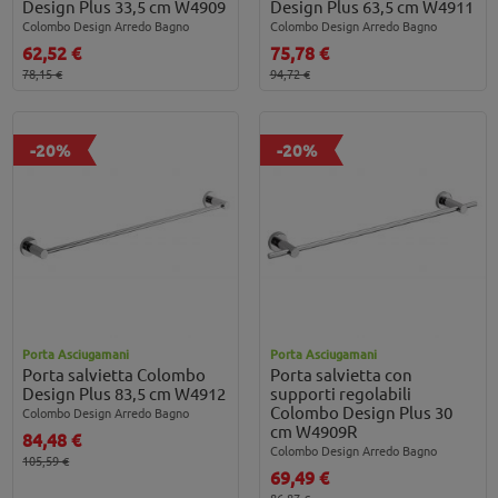
Design Plus 33,5 cm W4909
Design Plus 63,5 cm W4911
Colombo Design Arredo Bagno
Colombo Design Arredo Bagno
62,52 €
75,78 €
78,15 €
94,72 €
-20%
-20%
Porta Asciugamani
Porta Asciugamani
Porta salvietta Colombo
Porta salvietta con
Design Plus 83,5 cm W4912
supporti regolabili
Colombo Design Plus 30
Colombo Design Arredo Bagno
cm W4909R
84,48 €
Colombo Design Arredo Bagno
105,59 €
69,49 €
86,87 €