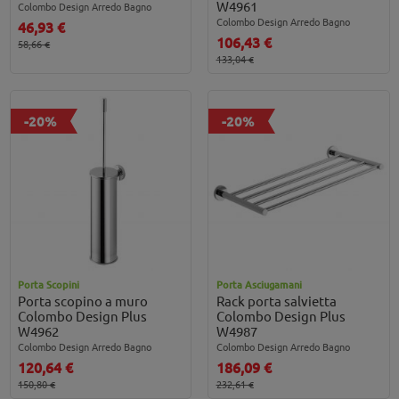
W4961
Colombo Design Arredo Bagno
Colombo Design Arredo Bagno
46,93 €
106,43 €
58,66 €
133,04 €
-20%
-20%
Porta Scopini
Porta Asciugamani
Porta scopino a muro
Rack porta salvietta
Colombo Design Plus
Colombo Design Plus
W4962
W4987
Colombo Design Arredo Bagno
Colombo Design Arredo Bagno
120,64 €
186,09 €
150,80 €
232,61 €