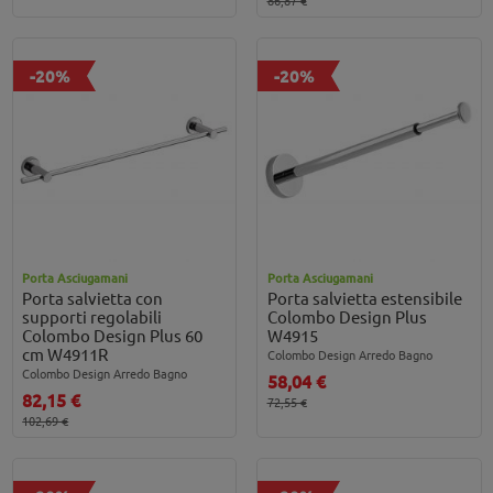
-20%
-20%
Porta Asciugamani
Porta Asciugamani
Porta salvietta con
Porta salvietta estensibile
supporti regolabili
Colombo Design Plus
Colombo Design Plus 60
W4915
cm W4911R
Colombo Design Arredo Bagno
Colombo Design Arredo Bagno
58,04 €
82,15 €
72,55 €
102,69 €