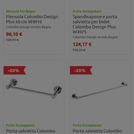
Mensole Per Bagno
Porta Asciugamani
Mensola Colombo Design
Spandisapone e porta
Plus 60 cm W4916
salvietta per bidet
Colombo Design Plus
Colombo Design Arredo Bagno
W4975
96,10 €
Colombo Design Arredo Bagno
120,13 €
124,17 €
155,22 €
-20%
-20%
Porta Asciugamani
Porta Asciugamani
Porta salvietta Colombo
Porta salvietta Colombo