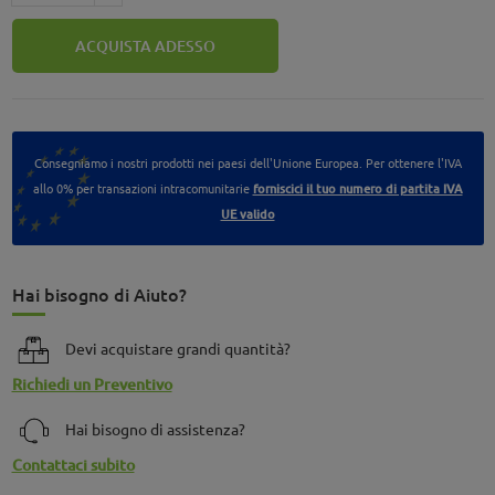
ACQUISTA ADESSO
Consegniamo i nostri prodotti nei paesi dell'Unione Europea. Per ottenere l'IVA
allo 0% per transazioni intracomunitarie
forniscici il tuo numero di partita IVA
UE valido
Hai bisogno di Aiuto?
Devi acquistare grandi quantità?
Richiedi un Preventivo
Hai bisogno di assistenza?
Contattaci subito