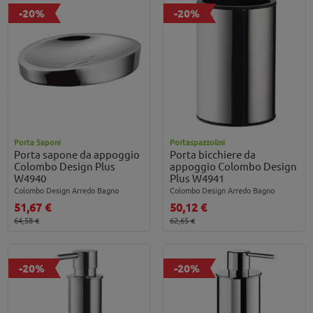
-20%
-20%
Porta Saponi
Portaspazzolini
Porta sapone da appoggio
Porta bicchiere da
Colombo Design Plus
appoggio Colombo Design
W4940
Plus W4941
Colombo Design Arredo Bagno
Colombo Design Arredo Bagno
51,67 €
50,12 €
64,58 €
62,65 €
-20%
-20%