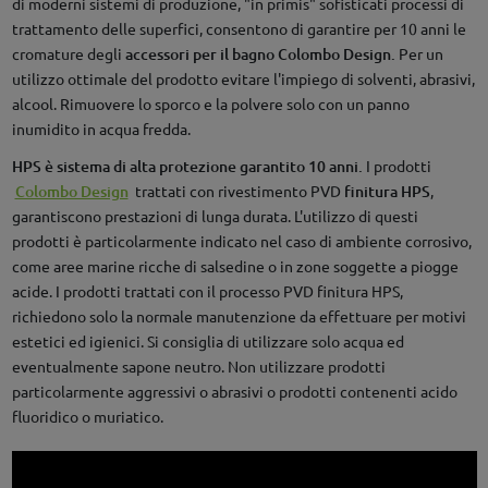
di moderni sistemi di produzione, "in primis" sofisticati processi di
trattamento delle superfici, consentono di garantire per 10 anni le
cromature degli
accessori per il bagno Colombo Design.
Per un
utilizzo ottimale del prodotto evitare l'impiego di solventi, abrasivi,
alcool. Rimuovere lo sporco e la polvere solo con un panno
inumidito in acqua fredda.
HPS è sistema di alta protezione garantito 10 anni.
I prodotti
Colombo Design
trattati con rivestimento PVD
finitura HPS
,
garantiscono prestazioni di lunga durata. L'utilizzo di questi
prodotti è particolarmente indicato nel caso di ambiente corrosivo,
come aree marine ricche di salsedine o in zone soggette a piogge
acide. I prodotti trattati con il processo PVD finitura HPS,
richiedono solo la normale manutenzione da effettuare per motivi
estetici ed igienici. Si consiglia di utilizzare solo acqua ed
eventualmente sapone neutro. Non utilizzare prodotti
particolarmente aggressivi o abrasivi o prodotti contenenti acido
fluoridico o muriatico.