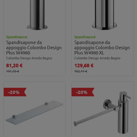
Spandisaponi
Spandisaponi
Spandisapone da
Spandisapone da
appoggio Colombo Design
appoggio Colombo Design
Plus W4980
Plus W4980 XL
Colombo Design Arredo Bagno
Colombo Design Arredo Bagno
81,20 €
129,68 €
101,50 €
162,11 €
-20%
-20%