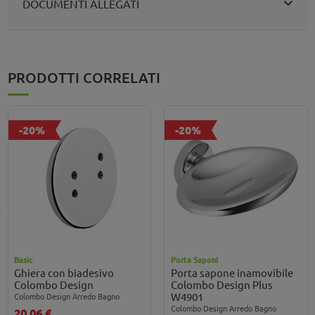
DOCUMENTI ALLEGATI
PRODOTTI CORRELATI
-20%
-20%
Basic
Porta Saponi
Ghiera con biadesivo
Porta sapone inamovibile
Colombo Design
Colombo Design Plus
W4901
Colombo Design Arredo Bagno
Colombo Design Arredo Bagno
20,06 €