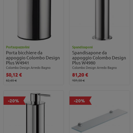
Portaspazzolini
Spandisaponi
Porta bicchiere da
Spandisapone da
appoggio Colombo Design
appoggio Colombo Design
Plus W4941
Plus W4980
Colombo Design Arredo Bagno
Colombo Design Arredo Bagno
50,12 €
81,20 €
62,65 €
101,50 €
-20%
-20%