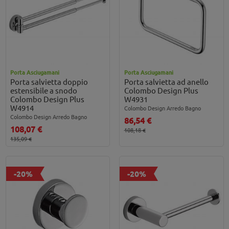
Porta Asciugamani
Porta Asciugamani
Porta salvietta doppio
Porta salvietta ad anello
estensibile a snodo
Colombo Design Plus
Colombo Design Plus
W4931
W4914
Colombo Design Arredo Bagno
Colombo Design Arredo Bagno
86,54 €
108,07 €
108,18 €
135,09 €
-20%
-20%