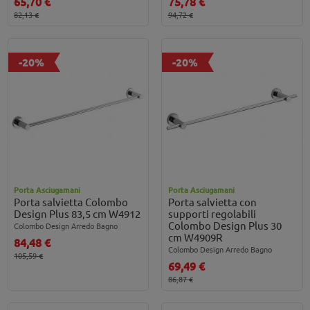
65,70 €
75,78 €
82,13 €
94,72 €
-20%
-20%
Porta Asciugamani
Porta Asciugamani
Porta salvietta Colombo
Porta salvietta con
Design Plus 83,5 cm W4912
supporti regolabili
Colombo Design Plus 30
Colombo Design Arredo Bagno
cm W4909R
84,48 €
Colombo Design Arredo Bagno
105,59 €
69,49 €
86,87 €