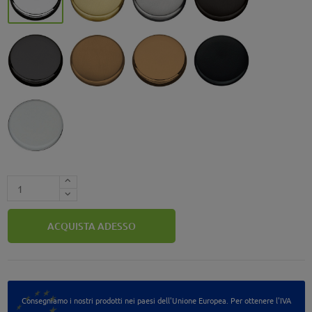
Grafite - GL
Vintage Mat - VM
Vintage - VL
Nero Opaco - NM
Bianco Opaco - BM
ACQUISTA ADESSO
Consegniamo i nostri prodotti nei paesi dell'Unione Europea. Per ottenere l'IVA