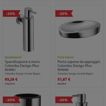
-20%
-20%
Spandisaponi
Porta Saponi
Spandisapone a muro
Porta sapone da appoggio
Colombo Design Plus
Colombo Design Plus
W4981
W4940
Colombo Design Arredo Bagno
Colombo Design Arredo Bagno
93,26 €
51,67 €
116,57 €
64,58 €
-20%
-20%