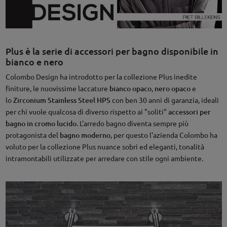
Plus è la serie di accessori per bagno disponibile in
bianco e nero
Colombo Design ha introdotto per la collezione Plus inedite
finiture, le nuovissime laccature
bianco opaco
,
nero opaco
e
lo
Zirconium Stainless Steel HPS
con ben 30 anni di garanzia, ideali
per chi vuole qualcosa di diverso rispetto ai "soliti"
accessori per
bagno in cromo lucido
. L'arredo bagno diventa sempre più
protagonista del
bagno moderno
, per questo l'azienda Colombo ha
voluto per la collezione Plus nuance sobri ed eleganti, tonalità
intramontabili utilizzate per arredare con stile ogni ambiente.