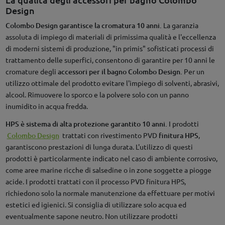
Design
Colombo Design garantisce la cromatura 10 anni.
La garanzia
assoluta di impiego di materiali di primissima qualità e l'eccellenza
di moderni sistemi di produzione, "in primis" sofisticati processi di
trattamento delle superfici, consentono di garantire per 10 anni le
cromature degli
accessori per il bagno Colombo Design.
Per un
utilizzo ottimale del prodotto evitare l'impiego di solventi, abrasivi,
alcool. Rimuovere lo sporco e la polvere solo con un panno
inumidito in acqua fredda.
HPS è sistema di alta protezione garantito 10 anni.
I prodotti
Colombo Design
trattati con rivestimento PVD
finitura HPS
,
garantiscono prestazioni di lunga durata. L'utilizzo di questi
prodotti è particolarmente indicato nel caso di ambiente corrosivo,
come aree marine ricche di salsedine o in zone soggette a piogge
acide. I prodotti trattati con il processo PVD finitura HPS,
richiedono solo la normale manutenzione da effettuare per motivi
estetici ed igienici. Si consiglia di utilizzare solo acqua ed
eventualmente sapone neutro. Non utilizzare prodotti