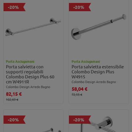
-20%
-20%
Porta Asciugamani
Porta Asciugamani
Porta salvietta con
Porta salvietta estensibile
supporti regolabili
Colombo Design Plus
Colombo Design Plus 60
W4915
cm W4911R
Colombo Design Arredo Bagno
Colombo Design Arredo Bagno
58,04 €
82,15 €
72,55 €
102,69 €
-20%
-20%