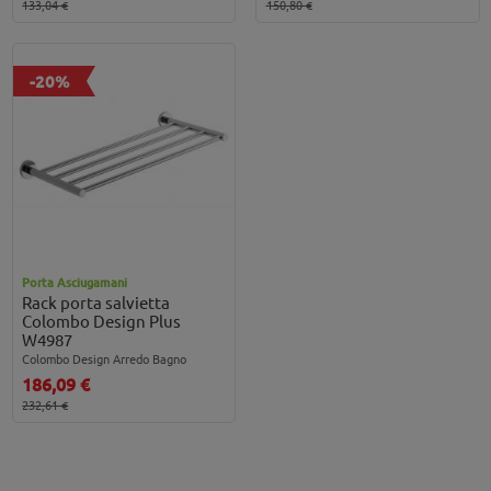
133,04 €
150,80 €
-20%
Porta Asciugamani
Rack porta salvietta
Colombo Design Plus
W4987
Colombo Design Arredo Bagno
186,09 €
232,61 €