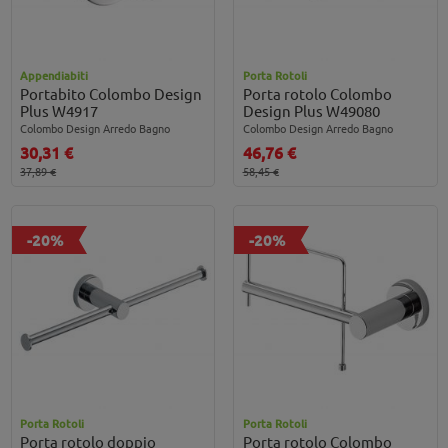
Appendiabiti
Porta Rotoli
Portabito Colombo Design
Porta rotolo Colombo
Plus W4917
Design Plus W49080
Colombo Design Arredo Bagno
Colombo Design Arredo Bagno
30,31 €
46,76 €
37,89 €
58,45 €
-20%
-20%
Porta Rotoli
Porta Rotoli
Porta rotolo doppio
Porta rotolo Colombo