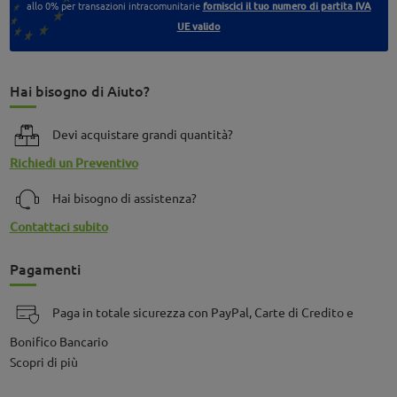
allo 0% per transazioni intracomunitarie
forniscici il tuo numero di partita IVA
UE valido
Hai bisogno di Aiuto?
Devi acquistare grandi quantità?
Richiedi un Preventivo
Hai bisogno di assistenza?
Contattaci subito
Pagamenti
Paga in totale sicurezza con PayPal, Carte di Credito e
Bonifico Bancario
Scopri di più