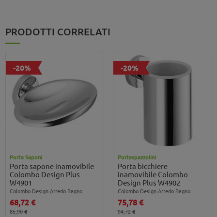
PRODOTTI CORRELATI
-20%
-20%
Porta Saponi
Portaspazzolini
Porta sapone inamovibile
Porta bicchiere
Colombo Design Plus
inamovibile Colombo
W4901
Design Plus W4902
Colombo Design Arredo Bagno
Colombo Design Arredo Bagno
68,72 €
75,78 €
85,90 €
94,72 €