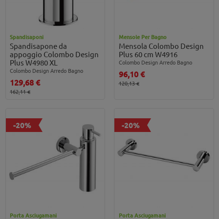
Spandisaponi
Mensole Per Bagno
Spandisapone da
Mensola Colombo Design
appoggio Colombo Design
Plus 60 cm W4916
Plus W4980 XL
Colombo Design Arredo Bagno
Colombo Design Arredo Bagno
96,10 €
129,68 €
120,13 €
162,11 €
-20%
-20%
Porta Asciugamani
Porta Asciugamani