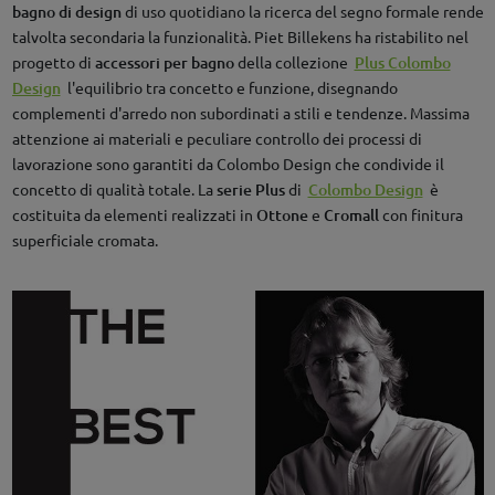
bagno di design
di uso quotidiano la ricerca del segno formale rende
talvolta secondaria la funzionalità. Piet Billekens ha ristabilito nel
progetto di
accessori per bagno
della collezione
Plus Colombo
Design
l'equilibrio tra concetto e funzione, disegnando
complementi d'arredo non subordinati a stili e tendenze. Massima
attenzione ai materiali e peculiare controllo dei processi di
lavorazione sono garantiti da Colombo Design che condivide il
concetto di qualità totale. La
serie Plus
di
Colombo Design
è
costituita da elementi realizzati in
Ottone
e
Cromall
con finitura
superficiale cromata.