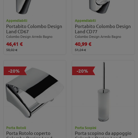
Appendiabiti
Appendiabiti
Portabito Colombo Design
Portabito Colombo Design
Land CD67
Land CD77
Colombo Design Arredo Bagno
Colombo Design Arredo Bagno
46,41 €
40,99 €
58,02 €
51,24 €
-20%
-20%
Porta Rotoli
Porta Scopini
Porta Rotolo coperto
Porta scopino da appoggio