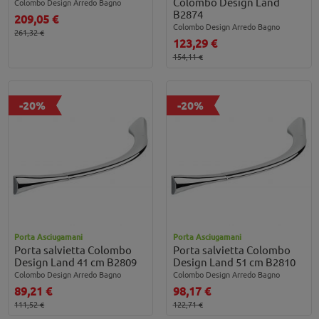
Colombo Design Land
Colombo Design Arredo Bagno
B2874
209,05 €
Colombo Design Arredo Bagno
261,32 €
123,29 €
154,11 €
-20%
-20%
Porta Asciugamani
Porta Asciugamani
Porta salvietta Colombo
Porta salvietta Colombo
Design Land 41 cm B2809
Design Land 51 cm B2810
Colombo Design Arredo Bagno
Colombo Design Arredo Bagno
89,21 €
98,17 €
111,52 €
122,71 €