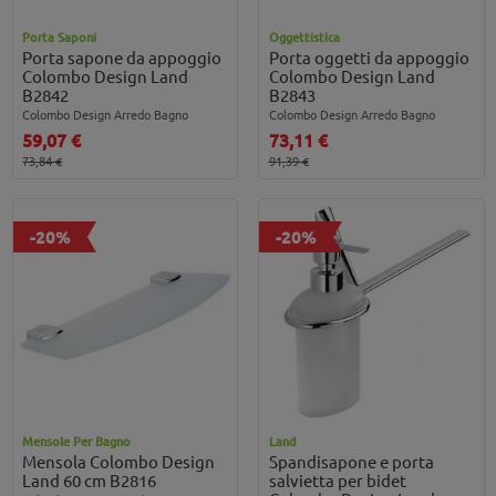
Porta Saponi
Oggettistica
Porta sapone da appoggio
Porta oggetti da appoggio
Colombo Design Land
Colombo Design Land
B2842
B2843
Colombo Design Arredo Bagno
Colombo Design Arredo Bagno
59,07 €
73,11 €
73,84 €
91,39 €
-20%
-20%
Mensole Per Bagno
Land
Mensola Colombo Design
Spandisapone e porta
Land 60 cm B2816
salvietta per bidet