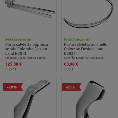
Porta Asciugamani
Porta Asciugamani
Porta salvietta doppio a
Porta salvietta ad anello
snodo Colombo Design
Colombo Design Land
Land B2813
B2831
Colombo Design Arredo Bagno
Colombo Design Arredo Bagno
125,38 €
63,98 €
156,72 €
79,98 €
-20%
-20%