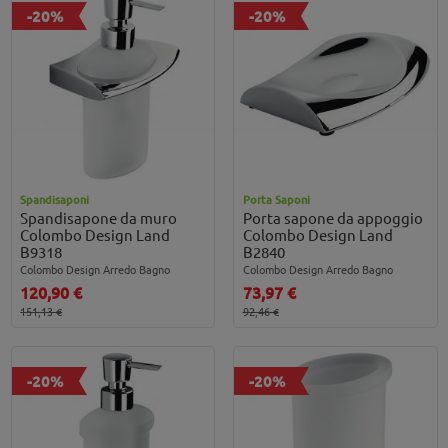
-20%
-20%
Spandisaponi
Porta Saponi
Spandisapone da muro
Porta sapone da appoggio
Colombo Design Land
Colombo Design Land
B9318
B2840
Colombo Design Arredo Bagno
Colombo Design Arredo Bagno
120,90 €
73,97 €
151,13 €
92,46 €
-20%
-20%