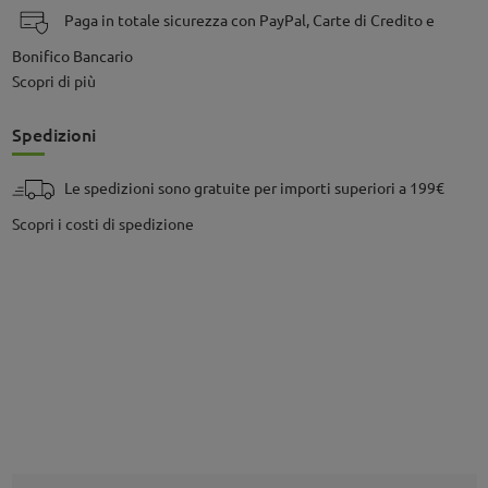
Paga in totale sicurezza con PayPal, Carte di Credito e
Bonifico Bancario
Scopri di più
Spedizioni
Le spedizioni sono gratuite per importi superiori a 199€
Scopri i costi di spedizione