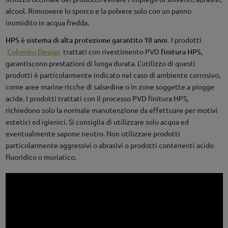
alcool. Rimuovere lo sporco e la polvere solo con un panno
inumidito in acqua fredda.
HPS è sistema di alta protezione garantito 10 anni.
I prodotti
Colombo Design
trattati con rivestimento PVD
finitura HPS
,
garantiscono prestazioni di lunga durata. L'utilizzo di questi
prodotti è particolarmente indicato nel caso di ambiente corrosivo,
come aree marine ricche di salsedine o in zone soggette a piogge
acide. I prodotti trattati con il processo PVD finitura HPS,
richiedono solo la normale manutenzione da effettuare per motivi
estetici ed igienici. Si consiglia di utilizzare solo acqua ed
eventualmente sapone neutro. Non utilizzare prodotti
particolarmente aggressivi o abrasivi o prodotti contenenti acido
fluoridico o muriatico.