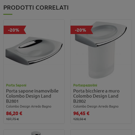
PRODOTTI CORRELATI
-20%
-20%
Porta Saponi
Portaspazzolini
Porta sapone inamovibile
Porta bicchiere a muro
Colombo Design Land
Colombo Design Land
B2801
B2802
Colombo Design Arredo Bagno
Colombo Design Arredo Bagno
86,20 €
96,45 €
107,75 €
120,56 €