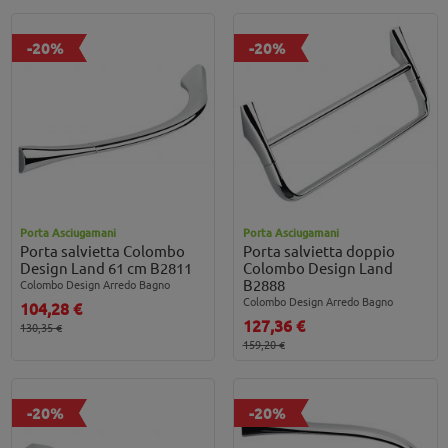
-20%
-20%
Porta Asciugamani
Porta Asciugamani
Porta salvietta Colombo
Porta salvietta doppio
Design Land 61 cm B2811
Colombo Design Land
B2888
Colombo Design Arredo Bagno
Colombo Design Arredo Bagno
104,28 €
127,36 €
130,35 €
159,20 €
-20%
-20%