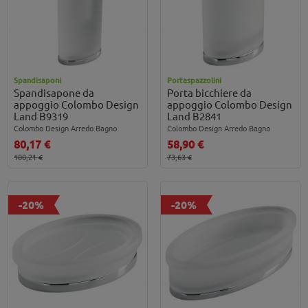
Spandisaponi
Portaspazzolini
Spandisapone da
Porta bicchiere da
appoggio Colombo Design
appoggio Colombo Design
Land B9319
Land B2841
Colombo Design Arredo Bagno
Colombo Design Arredo Bagno
80,17 €
58,90 €
100,21 €
73,63 €
-20%
-20%