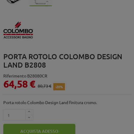
PORTA ROTOLO COLOMBO DESIGN
LAND B2808
Riferimento
B28080CR
64,58 €
80,73 €
-20%
Porta rotolo Colombo Design Land finitura cromo.
ACQUISTA ADESSO