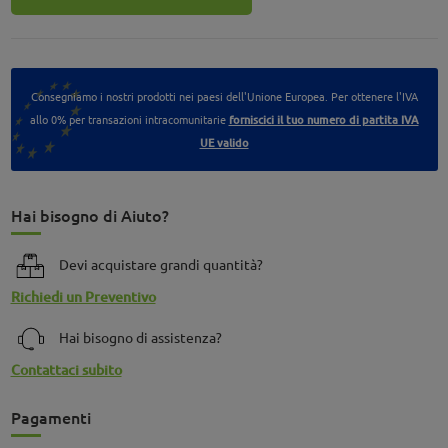
Consegniamo i nostri prodotti nei paesi dell'Unione Europea. Per ottenere l'IVA
allo 0% per transazioni intracomunitarie
forniscici il tuo numero di partita IVA
UE valido
Hai bisogno di Aiuto?
Devi acquistare grandi quantità?
Richiedi un Preventivo
Hai bisogno di assistenza?
Contattaci subito
Pagamenti