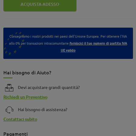
ACQUISTA ADESSO
Consegniamo i nostri prodotti nei paesi dell'Unione Europea. Per ottenere l'IVA
allo 0% per transazioni intracomunitarie
forniscici il tuo numero di partita IVA
UE valido
Hai bisogno di Aiuto?
Devi acquistare grandi quantità?
Richiedi un Preventivo
Hai bisogno di assistenza?
Contattaci subito
Pagamenti