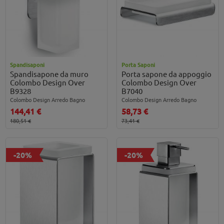
Spandisaponi
Porta Saponi
Spandisapone da muro
Porta sapone da appoggio
Colombo Design Over
Colombo Design Over
B9328
B7040
Colombo Design Arredo Bagno
Colombo Design Arredo Bagno
144,41 €
58,73 €
180,51 €
73,41 €
-20%
-20%