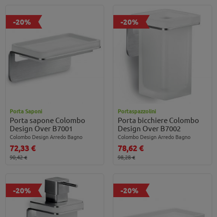
-20%
-20%
Porta Saponi
Portaspazzolini
Porta sapone Colombo
Porta bicchiere Colombo
Design Over B7001
Design Over B7002
Colombo Design Arredo Bagno
Colombo Design Arredo Bagno
72,33 €
78,62 €
90,42 €
98,28 €
-20%
-20%