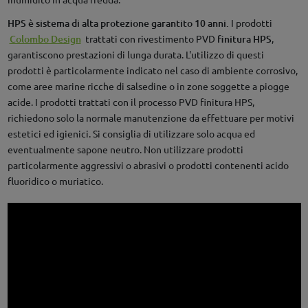
HPS è sistema di alta protezione garantito 10 anni.
I prodotti
Colombo Design
trattati con rivestimento PVD
finitura HPS
,
garantiscono prestazioni di lunga durata. L'utilizzo di questi
prodotti è particolarmente indicato nel caso di ambiente corrosivo,
come aree marine ricche di salsedine o in zone soggette a piogge
acide. I prodotti trattati con il processo PVD finitura HPS,
richiedono solo la normale manutenzione da effettuare per motivi
estetici ed igienici. Si consiglia di utilizzare solo acqua ed
eventualmente sapone neutro. Non utilizzare prodotti
particolarmente aggressivi o abrasivi o prodotti contenenti acido
fluoridico o muriatico.