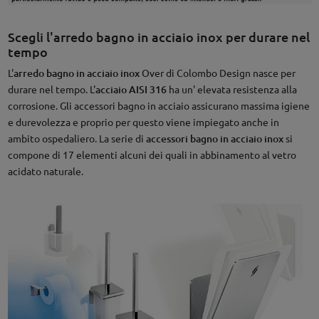
Scegli l'arredo bagno in acciaio inox per durare nel
tempo
L'
arredo bagno in acciaio inox
Over di Colombo Design nasce per
durare nel tempo. L'
acciaio AISI 316
ha un' elevata resistenza alla
corrosione. Gli accessori bagno in acciaio assicurano massima igiene
e durevolezza e proprio per questo viene impiegato anche in
ambito ospedaliero. La serie di
accessori bagno in acciaio inox
si
compone di 17 elementi alcuni dei quali in abbinamento al vetro
acidato naturale.