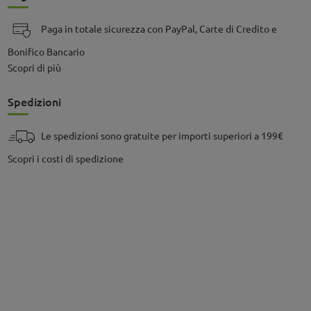
Paga in totale sicurezza con PayPal, Carte di Credito e
Bonifico Bancario
Scopri di più
Spedizioni
Le spedizioni sono gratuite per importi superiori a 199€
Scopri i costi di spedizione