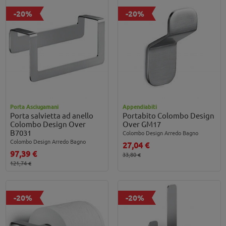
-20%
-20%
Porta Asciugamani
Appendiabiti
Porta salvietta ad anello
Portabito Colombo Design
Colombo Design Over
Over GM17
B7031
Colombo Design Arredo Bagno
Colombo Design Arredo Bagno
27,04 €
97,39 €
33,80 €
121,74 €
-20%
-20%