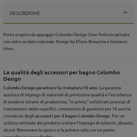
DESCRIZIONE
Porta scopino da appoggio Colombo Design Over finitura satinata
con vetro acidato naturale. Design by Efrem Bonacina e Giovanni
Moro.
La qualità degli accessori per bagno Colombo
Design
Colombo Design garantisce la cromatura 10 anni.
La garanzia
assoluta di impiego di materiali di primissima qualità e l'eccellenza
di moderni sistemi di produzione, "in primis" sofisticati processi di
trattamento delle superfici, consentono di garantire per 10 anni le
cromature degli
accessori per il bagno Colombo Design.
Per un
utilizzo ottimale del prodotto evitare l'impiego di solventi, abrasivi,
alcool. Rimuovere lo sporco e la polvere solo con un panno
inumidito in acqua fredda.