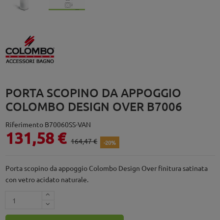
PORTA SCOPINO DA APPOGGIO
COLOMBO DESIGN OVER B7006
Riferimento
B70060SS-VAN
131,58 €
164,47 €
-20%
Porta scopino da appoggio Colombo Design Over finitura satinata
con vetro acidato naturale.