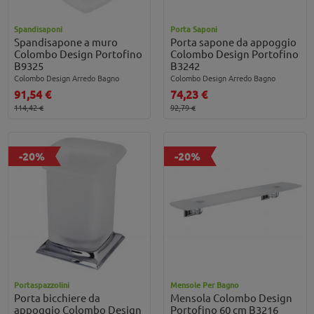
Spandisaponi
Porta Saponi
Spandisapone a muro
Porta sapone da appoggio
Colombo Design Portofino
Colombo Design Portofino
B9325
B3242
Colombo Design Arredo Bagno
Colombo Design Arredo Bagno
91,54 €
74,23 €
114,42 €
92,79 €
-20%
-20%
Portaspazzolini
Mensole Per Bagno
Porta bicchiere da
Mensola Colombo Design
appoggio Colombo Design
Portofino 60 cm B3216