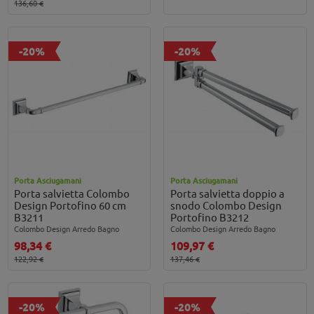
136,60 €
-20%
-20%
Porta Asciugamani
Porta Asciugamani
Porta salvietta Colombo
Porta salvietta doppio a
Design Portofino 60 cm
snodo Colombo Design
B3211
Portofino B3212
Colombo Design Arredo Bagno
Colombo Design Arredo Bagno
98,34 €
109,97 €
122,92 €
137,46 €
-20%
-20%