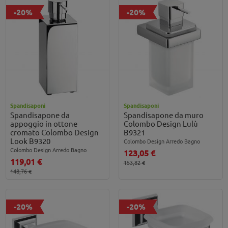
-20%
-20%
Spandisaponi
Spandisaponi
Spandisapone da
Spandisapone da muro
appoggio in ottone
Colombo Design Lulù
cromato Colombo Design
B9321
Look B9320
Colombo Design Arredo Bagno
Colombo Design Arredo Bagno
123,05 €
119,01 €
153,82 €
148,76 €
-20%
-20%