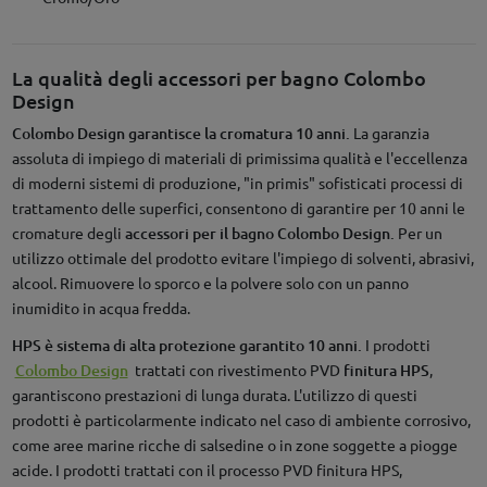
La qualità degli accessori per bagno Colombo
Design
Colombo Design garantisce la cromatura 10 anni.
La garanzia
assoluta di impiego di materiali di primissima qualità e l'eccellenza
di moderni sistemi di produzione, "in primis" sofisticati processi di
trattamento delle superfici, consentono di garantire per 10 anni le
cromature degli
accessori per il bagno Colombo Design.
Per un
utilizzo ottimale del prodotto evitare l'impiego di solventi, abrasivi,
alcool. Rimuovere lo sporco e la polvere solo con un panno
inumidito in acqua fredda.
HPS è sistema di alta protezione garantito 10 anni.
I prodotti
Colombo Design
trattati con rivestimento PVD
finitura HPS
,
garantiscono prestazioni di lunga durata. L'utilizzo di questi
prodotti è particolarmente indicato nel caso di ambiente corrosivo,
come aree marine ricche di salsedine o in zone soggette a piogge
acide. I prodotti trattati con il processo PVD finitura HPS,