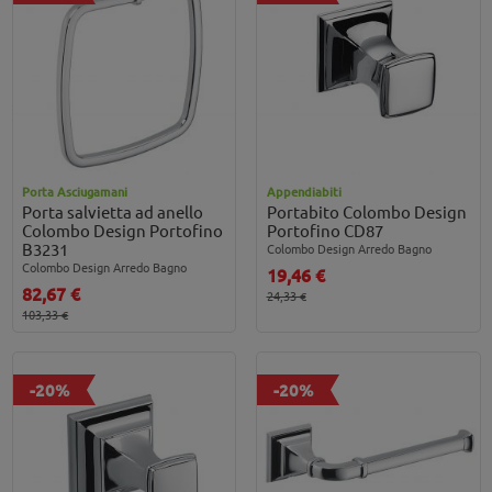
Porta Asciugamani
Appendiabiti
Porta salvietta ad anello
Portabito Colombo Design
Colombo Design Portofino
Portofino CD87
B3231
Colombo Design Arredo Bagno
Colombo Design Arredo Bagno
19,46 €
82,67 €
24,33 €
103,33 €
-20%
-20%