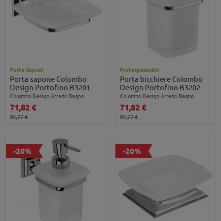
Porta Saponi
Portaspazzolini
Porta sapone Colombo
Porta bicchiere Colombo
Design Portofino B3201
Design Portofino B3202
Colombo Design Arredo Bagno
Colombo Design Arredo Bagno
71,82 €
71,82 €
89,77 €
89,77 €
-20%
-20%