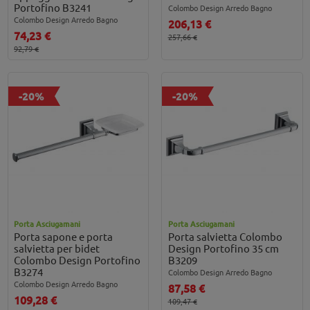
Portofino B3241
Colombo Design Arredo Bagno
Colombo Design Arredo Bagno
206,13 €
74,23 €
257,66 €
92,79 €
-20%
-20%
Porta Asciugamani
Porta Asciugamani
Porta sapone e porta
Porta salvietta Colombo
salvietta per bidet
Design Portofino 35 cm
Colombo Design Portofino
B3209
B3274
Colombo Design Arredo Bagno
Colombo Design Arredo Bagno
87,58 €
109,28 €
109,47 €