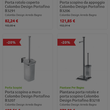
Porta rotolo coperto
Porta scopino da appoggio
Colombo Design Portofino
Colombo Design Portofino
B3291
B3206
Colombo Design Arredo Bagno
Colombo Design Arredo Bagno
82,24 €
121,85 €
102,80 €
152,31 €
-20%
-20%
Porta Scopini
Piantane Per Bagno
Porta scopino a muro
Piantana porta rotolo e
Colombo Design Portofino
porta scopino Colombo
B3207
Design Portofino B3218
Colombo Design Arredo Bagno
Colombo Design Arredo Bagno