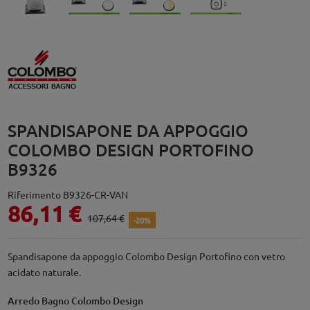
SPANDISAPONE DA APPOGGIO
COLOMBO DESIGN PORTOFINO
B9326
Riferimento
B9326-CR-VAN
86,11 €
107,64 €
-20%
Spandisapone da appoggio Colombo Design Portofino con vetro
acidato naturale.
Arredo Bagno Colombo Design