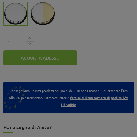
Cromo - CR
Cromo/Oro - CR/OL
ACQUISTA ADESSO
Consegniamo i nostri prodotti nei paesi dell'Unione Europea. Per ottenere l'IVA
allo 0% per transazioni intracomunitarie
forniscici il tuo numero di partita IVA
UE valido
Hai bisogno di Aiuto?