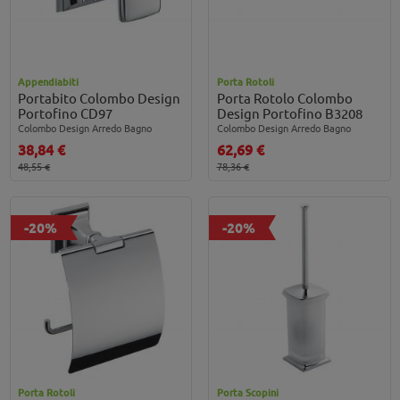
Appendiabiti
Porta Rotoli
Portabito Colombo Design
Porta Rotolo Colombo
Portofino CD97
Design Portofino B3208
Colombo Design Arredo Bagno
Colombo Design Arredo Bagno
38,84 €
62,69 €
48,55 €
78,36 €
-20%
-20%
Porta Rotoli
Porta Scopini