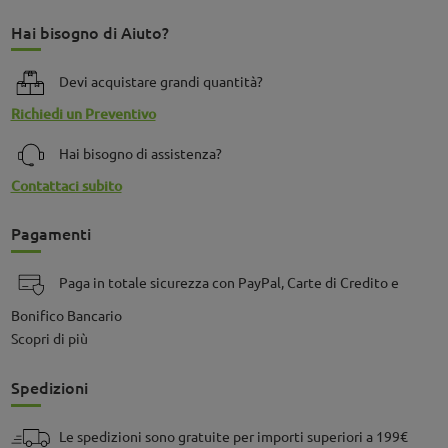
Hai bisogno di Aiuto?
Devi acquistare grandi quantità?
Richiedi un Preventivo
Hai bisogno di assistenza?
Contattaci subito
Pagamenti
Paga in totale sicurezza con PayPal, Carte di Credito e
Bonifico Bancario
Scopri di più
Spedizioni
Le spedizioni sono gratuite per importi superiori a 199€