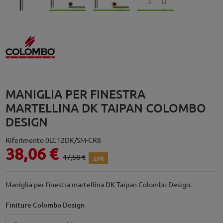
MANIGLIA PER FINESTRA
MARTELLINA DK TAIPAN COLOMBO
DESIGN
Riferimento
0LC12DK/SM-CR8
38,06 €
47,58 €
-20%
Maniglia per finestra martellina DK Taipan Colombo Design.
Finiture Colombo Design