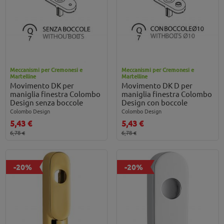
Meccanismi per Cremonesi e
Meccanismi per Cremonesi e
Martelline
Martelline
Movimento DK per
Movimento DK D per
maniglia finestra Colombo
maniglia finestra Colombo
Design senza boccole
Design con boccole
Colombo Design
Colombo Design
5,43 €
5,43 €
6,78 €
6,78 €
-20%
-20%