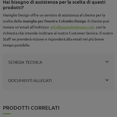
Hai bisogno di assistenza per la scelta di questi
prodotti?
Maniglie Design offre un servizio di assistenza al cliente per la
scelta delle
maniglie per finestre Colombo Design
. Il cliente può
inviare un'email all'indirizzo
info@manigliedesign.com
con la
richiesta che intende inoltrare al nostro Customer Service. Il nostro
Staff ne prenderà visione e risponderà alla email nel più breve
tempo possibile.
SCHEDA TECNICA
DOCUMENTI ALLEGATI
PRODOTTI CORRELATI