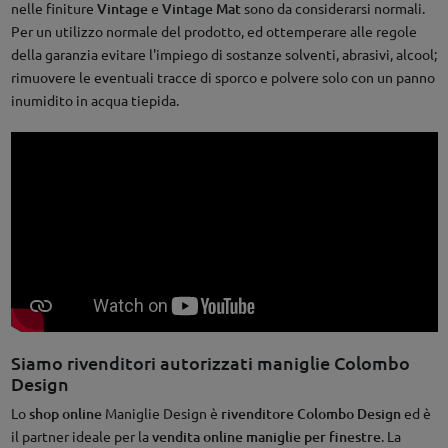
nelle finiture
Vintage
e
Vintage Mat
sono da considerarsi normali.
Per un utilizzo normale del prodotto, ed ottemperare alle regole
della garanzia evitare l'impiego di sostanze solventi, abrasivi, alcool;
rimuovere le eventuali tracce di sporco e polvere solo con un panno
inumidito in acqua tiepida.
Siamo rivenditori autorizzati maniglie Colombo
Design
Lo
shop online
Maniglie Design è
rivenditore Colombo Design
ed è
il partner ideale per la
vendita online maniglie per finestre
. La