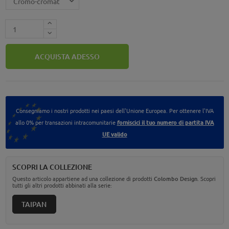
ACQUISTA ADESSO
Consegniamo i nostri prodotti nei paesi dell'Unione Europea. Per ottenere l'IVA
allo 0% per transazioni intracomunitarie
forniscici il tuo numero di partita IVA
UE valido
SCOPRI LA COLLEZIONE
Questo articolo appartiene ad una collezione di prodotti
Colombo Design
. Scopri
tutti gli altri prodotti abbinati alla serie:
TAIPAN