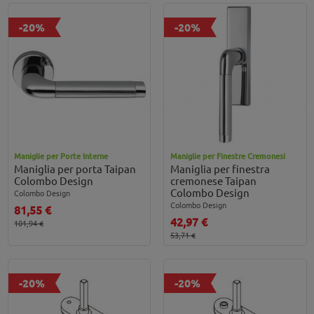
-20%
-20%
Maniglie per Porte Interne
Maniglie per Finestre Cremonesi
Maniglia per porta Taipan
Maniglia per finestra
Colombo Design
cremonese Taipan
Colombo Design
Colombo Design
Colombo Design
81,55 €
42,97 €
101,94 €
53,71 €
-20%
-20%