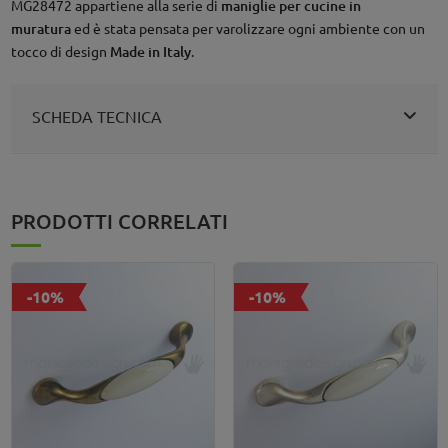
MG28472 appartiene alla serie di
maniglie per cucine in
muratura
ed è stata pensata per varolizzare ogni ambiente con un
tocco di design
Made in Italy
.
SCHEDA TECNICA
PRODOTTI CORRELATI
-10%
-10%