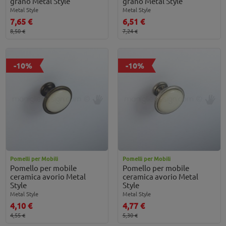
grano Metal Style
grano Metal Style
Metal Style
Metal Style
7,65 €
6,51 €
8,50 €
7,24 €
-10%
-10%
Pomelli per Mobili
Pomelli per Mobili
Pomello per mobile
Pomello per mobile
ceramica avorio Metal
ceramica avorio Metal
Style
Style
Metal Style
Metal Style
4,10 €
4,77 €
4,55 €
5,30 €