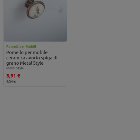
Pomelli per Mobili
Pomello per mobile
ceramica avorio spiga di
grano Metal Style
Metal Style
3,91 €
4,34 €