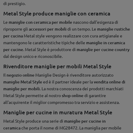
di prestigio.
Metal Style produce maniglie con ceramica
Le
maniglie con ceramica per mobile
nascono dall'esigenza di
riproporre gli
accessori per mobili
di un tempo. Le
maniglie rustiche
per cucina
Metal style vengono realizzare con cura artigianale e
mantengono le caratteristiche tipiche delle
maniglie in ceramica
per cucine
. Metal Style è produttore di
maniglie per cucine country
dal design unico e riconoscibile.
Rivenditore maniglie per mobili Metal Style
Il
negozio online
Maniglie Design è rivenditore autorizzato
maniglie Metal Style
ed è il partner ideale per la
vendita online di
maniglie per mobili
. La nostra conoscenza dei prodotti marchiati
Metal Style permette al nostro
shop online
di garantire
all'acquirente il miglior compromesso tra servizio e assistenza.
Maniglie per cucine in muratura Metal Style
Metal Style produce una serie di
maniglie per cucine in
ceramica
che porta il nome di MG28472. La maniglia per mobile