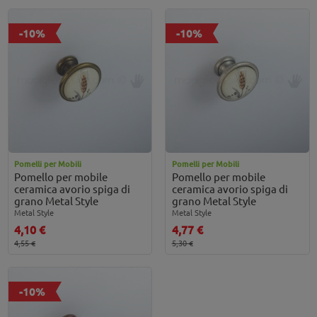
-10%
-10%
Pomelli per Mobili
Pomelli per Mobili
Pomello per mobile
Pomello per mobile
ceramica avorio spiga di
ceramica avorio spiga di
grano Metal Style
grano Metal Style
Metal Style
Metal Style
4,10 €
4,77 €
4,55 €
5,30 €
-10%