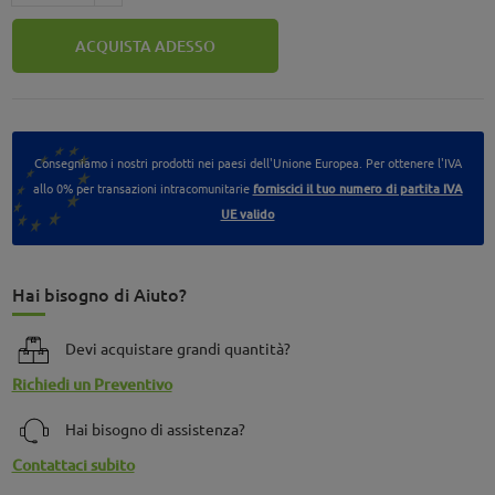
ACQUISTA ADESSO
Consegniamo i nostri prodotti nei paesi dell'Unione Europea. Per ottenere l'IVA
allo 0% per transazioni intracomunitarie
forniscici il tuo numero di partita IVA
UE valido
Hai bisogno di Aiuto?
Devi acquistare grandi quantità?
Richiedi un Preventivo
Hai bisogno di assistenza?
Contattaci subito