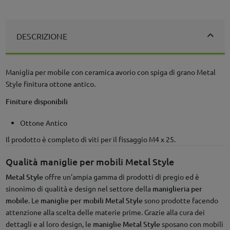
DESCRIZIONE
Maniglia per mobile con ceramica avorio con spiga di grano Metal
Style finitura ottone antico.
Finiture disponibili
Ottone Antico
Il prodotto è completo di viti per il fissaggio M4 x 25.
Qualità maniglie per mobili Metal Style
Metal Style
offre un'ampia gamma di prodotti di pregio ed è
sinonimo di qualità e design nel settore della
maniglieria per
mobile
. Le
maniglie per mobili Metal Style
sono prodotte facendo
attenzione alla scelta delle materie prime. Grazie alla cura dei
dettagli e al loro design, le
maniglie
Metal Style
sposano con mobili