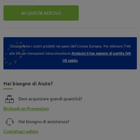
ACQUISTA ADESSO
Consegniamo i nostri prodotti nei paesi dell'Unione Europea. Per ottenere l'IVA
allo 0% per transazioni intracomunitarie
forniscici il tuo numero di partita IVA
UE valido
Hai bisogno di Aiuto?
Devi acquistare grandi quantità?
Richiedi un Preventivo
Hai bisogno di assistenza?
Contattaci subito