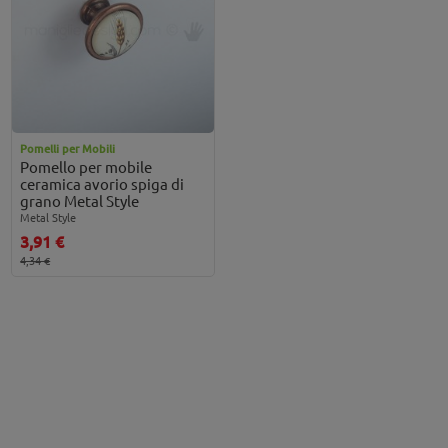
Pomelli per Mobili
Pomello per mobile
ceramica avorio spiga di
grano Metal Style
Metal Style
3,91 €
4,34 €