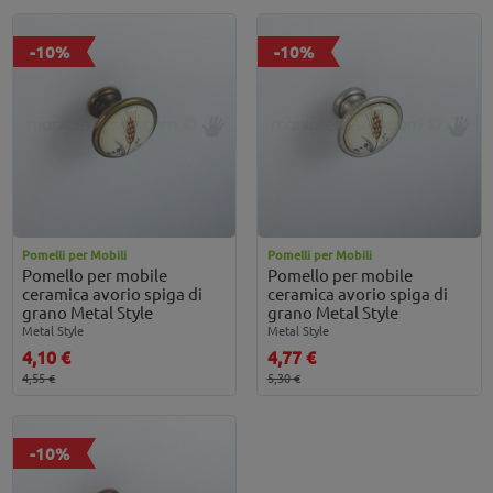
-10%
-10%
Pomelli per Mobili
Pomelli per Mobili
Pomello per mobile
Pomello per mobile
ceramica avorio spiga di
ceramica avorio spiga di
grano Metal Style
grano Metal Style
Metal Style
Metal Style
4,10 €
4,77 €
4,55 €
5,30 €
-10%