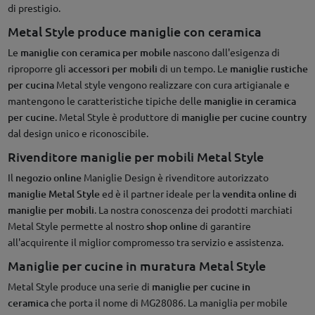
di prestigio.
Metal Style produce maniglie con ceramica
Le
maniglie con ceramica per mobile
nascono dall'esigenza di
riproporre gli
accessori per mobili
di un tempo. Le
maniglie rustiche
per cucina
Metal style vengono realizzare con cura artigianale e
mantengono le caratteristiche tipiche delle
maniglie in ceramica
per cucine
. Metal Style è produttore di
maniglie per cucine country
dal design unico e riconoscibile.
Rivenditore maniglie per mobili Metal Style
Il
negozio online
Maniglie Design è rivenditore autorizzato
maniglie Metal Style
ed è il partner ideale per la
vendita online di
maniglie per mobili
. La nostra conoscenza dei prodotti marchiati
Metal Style permette al nostro
shop online
di garantire
all'acquirente il miglior compromesso tra servizio e assistenza.
Maniglie per cucine in muratura Metal Style
Metal Style produce una serie di
maniglie per cucine in
ceramica
che porta il nome di MG28086. La maniglia per mobile