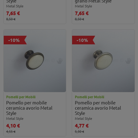
Style
grano Metal Style
Metal Style
Metal Style
7,65 €
7,65 €
8,50 €
8,50 €
-10%
-10%
Pomelli per Mobili
Pomelli per Mobili
Pomello per mobile
Pomello per mobile
ceramica avorio Metal
ceramica avorio Metal
Style
Style
Metal Style
Metal Style
4,10 €
4,77 €
4,55 €
5,30 €