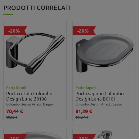
PRODOTTI CORRELATI
-20%
-20%
Porta Rotoli
Porta Saponi
Porta rotolo Colombo
Porta sapone Colombo
Design Luna B0108
Design Luna B0101
Colombo Design Arredo Bagno
Colombo Design Arredo Bagno
70,44 €
81,29 €
88,05 €
101,61 €
-20%
-20%