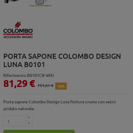
PORTA SAPONE COLOMBO DESIGN
LUNA B0101
Riferimento
B0101CR-VAN
81,29 €
101,61 €
-20%
Porta sapone Colombo Design Luna finitura cromo con vetro
acidato naturale.