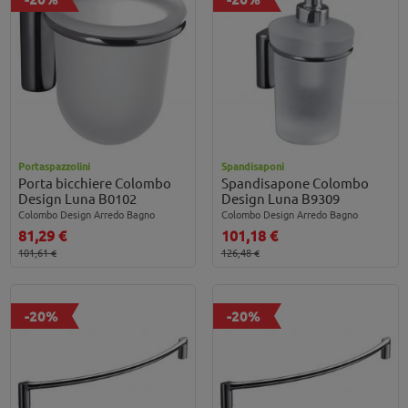
Portaspazzolini
Spandisaponi
Porta bicchiere Colombo
Spandisapone Colombo
Design Luna B0102
Design Luna B9309
Colombo Design Arredo Bagno
Colombo Design Arredo Bagno
81,29 €
101,18 €
101,61 €
126,48 €
-20%
-20%