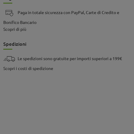
Paga in totale sicurezza con PayPal, Carte di Credito e
Bonifico Bancario
Scopri di più
Spedizioni
Le spedizioni sono gratuite per importi superiori a 199€
Scopri i costi di spedizione