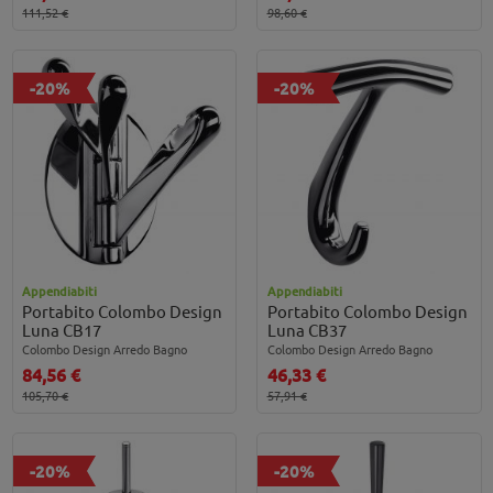
111,52 €
98,60 €
-20%
-20%
Appendiabiti
Appendiabiti
Portabito Colombo Design
Portabito Colombo Design
Luna CB17
Luna CB37
Colombo Design Arredo Bagno
Colombo Design Arredo Bagno
84,56 €
46,33 €
105,70 €
57,91 €
-20%
-20%