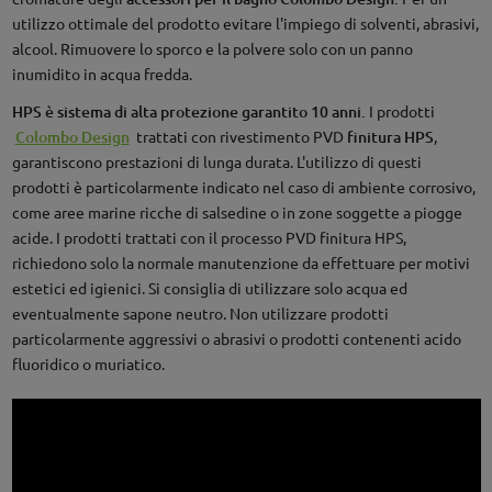
utilizzo ottimale del prodotto evitare l'impiego di solventi, abrasivi,
alcool. Rimuovere lo sporco e la polvere solo con un panno
inumidito in acqua fredda.
HPS è sistema di alta protezione garantito 10 anni.
I prodotti
Colombo Design
trattati con rivestimento PVD
finitura HPS
,
garantiscono prestazioni di lunga durata. L'utilizzo di questi
prodotti è particolarmente indicato nel caso di ambiente corrosivo,
come aree marine ricche di salsedine o in zone soggette a piogge
acide. I prodotti trattati con il processo PVD finitura HPS,
richiedono solo la normale manutenzione da effettuare per motivi
estetici ed igienici. Si consiglia di utilizzare solo acqua ed
eventualmente sapone neutro. Non utilizzare prodotti
particolarmente aggressivi o abrasivi o prodotti contenenti acido
fluoridico o muriatico.