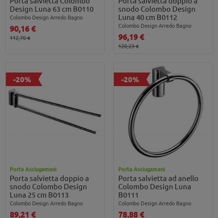
Porta salvietta Colombo
Porta salvietta doppio a
Design Luna 63 cm B0110
snodo Colombo Design
Luna 40 cm B0112
Colombo Design Arredo Bagno
Colombo Design Arredo Bagno
90,16 €
96,19 €
112,70 €
120,23 €
-20%
-20%
Porta Asciugamani
Porta Asciugamani
Porta salvietta doppio a
Porta salvietta ad anello
snodo Colombo Design
Colombo Design Luna
Luna 25 cm B0113
B0111
Colombo Design Arredo Bagno
Colombo Design Arredo Bagno
89,21 €
78,88 €