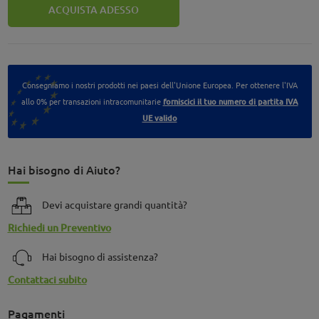
ACQUISTA ADESSO
Consegniamo i nostri prodotti nei paesi dell'Unione Europea. Per ottenere l'IVA
allo 0% per transazioni intracomunitarie
forniscici il tuo numero di partita IVA
UE valido
Hai bisogno di Aiuto?
Devi acquistare grandi quantità?
Richiedi un Preventivo
Hai bisogno di assistenza?
Contattaci subito
Pagamenti